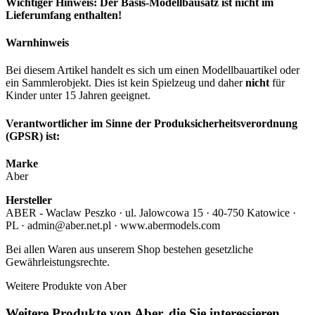
Wichtiger Hinweis: Der Basis-Modellbausatz ist nicht im
Lieferumfang enthalten!
Warnhinweis
Bei diesem Artikel handelt es sich um einen Modellbauartikel oder
ein Sammlerobjekt. Dies ist kein Spielzeug und daher
nicht
für
Kinder unter 15 Jahren geeignet.
Verantwortlicher im Sinne der Produksicherheitsverordnung
(GPSR) ist:
Marke
Aber
Hersteller
ABER - Waclaw Peszko · ul. Jalowcowa 15 · 40-750 Katowice ·
PL · admin@aber.net.pl · www.abermodels.com
Bei allen Waren aus unserem Shop bestehen gesetzliche
Gewährleistungsrechte.
Weitere Produkte von Aber
Weitere Produkte von Aber, die Sie interessieren