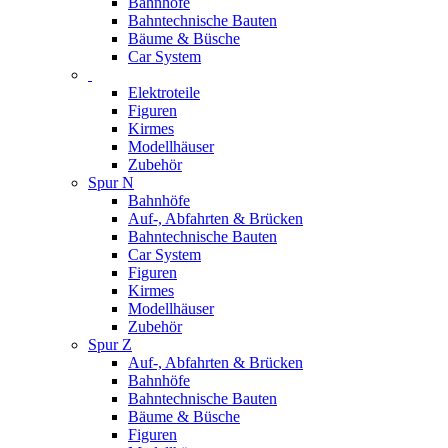
Bahnhöfe
Bahntechnische Bauten
Bäume & Büsche
Car System
Elektroteile
Figuren
Kirmes
Modellhäuser
Zubehör
Spur N
Bahnhöfe
Auf-, Abfahrten & Brücken
Bahntechnische Bauten
Car System
Figuren
Kirmes
Modellhäuser
Zubehör
Spur Z
Auf-, Abfahrten & Brücken
Bahnhöfe
Bahntechnische Bauten
Bäume & Büsche
Figuren