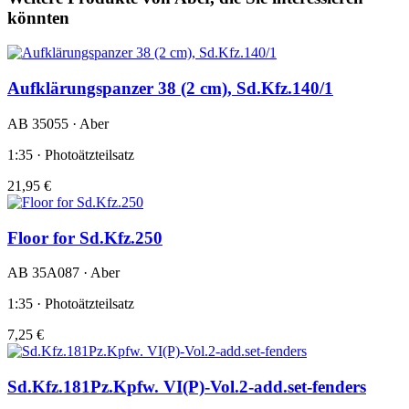
könnten
Aufklärungspanzer 38 (2 cm), Sd.Kfz.140/1
AB 35055 · Aber
1:35 · Photoätzteilsatz
21,95 €
Floor for Sd.Kfz.250
AB 35A087 · Aber
1:35 · Photoätzteilsatz
7,25 €
Sd.Kfz.181Pz.Kpfw. VI(P)-Vol.2-add.set-fenders