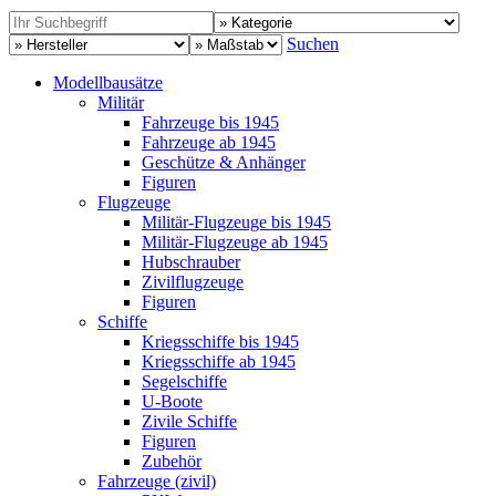
Suchen
Modellbausätze
Militär
Fahrzeuge bis 1945
Fahrzeuge ab 1945
Geschütze & Anhänger
Figuren
Flugzeuge
Militär-Flugzeuge bis 1945
Militär-Flugzeuge ab 1945
Hubschrauber
Zivilflugzeuge
Figuren
Schiffe
Kriegsschiffe bis 1945
Kriegsschiffe ab 1945
Segelschiffe
U-Boote
Zivile Schiffe
Figuren
Zubehör
Fahrzeuge (zivil)