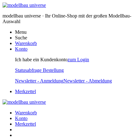
modellbau universe · Ihr Online-Shop mit der großen Modellbau-
Auswahl
Menu
Suche
Warenkorb
Konto
Ich habe ein Kundenkonto
zum Login
Statusabfrage Bestellung
Newsletter - Anmeldung
Newsletter - Abmeldung
Merkzettel
Warenkorb
Konto
Merkzettel