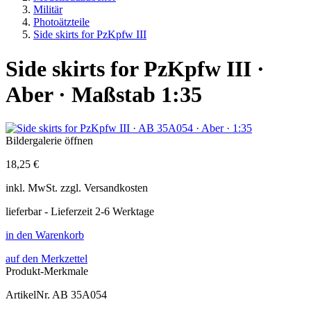
Militär
Photoätzteile
Side skirts for PzKpfw III
Side skirts for PzKpfw III ·
Aber · Maßstab 1:35
Bildergalerie öffnen
18,25 €
inkl.
MwSt. zzgl.
Versandkosten
lieferbar - Lieferzeit 2-6 Werktage
in den Warenkorb
auf den Merkzettel
Produkt-Merkmale
ArtikelNr.
AB 35A054