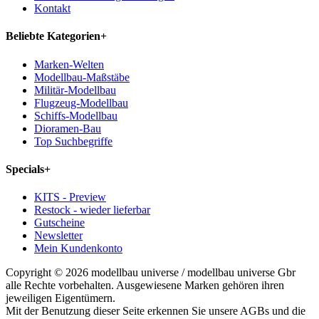
Kontakt
Beliebte Kategorien
+
Marken-Welten
Modellbau-Maßstäbe
Militär-Modellbau
Flugzeug-Modellbau
Schiffs-Modellbau
Dioramen-Bau
Top Suchbegriffe
Specials
+
KITS - Preview
Restock - wieder lieferbar
Gutscheine
Newsletter
Mein Kundenkonto
Copyright © 2026 modellbau universe / modellbau universe Gbr
alle Rechte vorbehalten. Ausgewiesene Marken gehören ihren
jeweiligen Eigentümern.
Mit der Benutzung dieser Seite erkennen Sie unsere AGBs und die