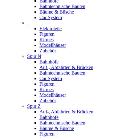
Bahnhöfe
Bahntechnische Bauten
Bäume & Büsche
Car System
Elektroteile
Figuren
Kirmes
Modellhäuser
Zubehör
Spur N
Bahnhöfe
Auf-, Abfahrten & Brücken
Bahntechnische Bauten
Car System
Figuren
Kirmes
Modellhäuser
Zubehör
Spur Z
Auf-, Abfahrten & Brücken
Bahnhöfe
Bahntechnische Bauten
Bäume & Büsche
Figuren