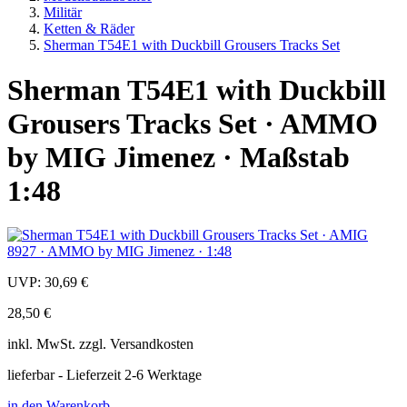
Militär
Ketten & Räder
Sherman T54E1 with Duckbill Grousers Tracks Set
Sherman T54E1 with Duckbill
Grousers Tracks Set · AMMO
by MIG Jimenez · Maßstab
1:48
UVP:
30,69 €
28,50 €
inkl.
MwSt. zzgl.
Versandkosten
lieferbar - Lieferzeit 2-6 Werktage
in den Warenkorb