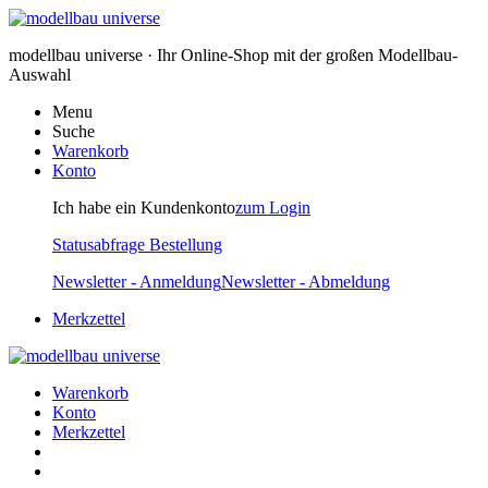
modellbau universe · Ihr Online-Shop mit der großen Modellbau-
Auswahl
Menu
Suche
Warenkorb
Konto
Ich habe ein Kundenkonto
zum Login
Statusabfrage Bestellung
Newsletter - Anmeldung
Newsletter - Abmeldung
Merkzettel
Warenkorb
Konto
Merkzettel