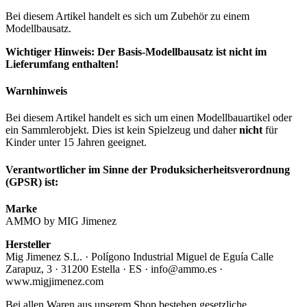
Bei diesem Artikel handelt es sich um Zubehör zu einem
Modellbausatz.
Wichtiger Hinweis: Der Basis-Modellbausatz ist nicht im
Lieferumfang enthalten!
Warnhinweis
Bei diesem Artikel handelt es sich um einen Modellbauartikel oder
ein Sammlerobjekt. Dies ist kein Spielzeug und daher
nicht
für
Kinder unter 15 Jahren geeignet.
Verantwortlicher im Sinne der Produksicherheitsverordnung
(GPSR) ist:
Marke
AMMO by MIG Jimenez
Hersteller
Mig Jimenez S.L. · Polígono Industrial Miguel de Eguía Calle
Zarapuz, 3 · 31200 Estella · ES · info@ammo.es ·
www.migjimenez.com
Bei allen Waren aus unserem Shop bestehen gesetzliche