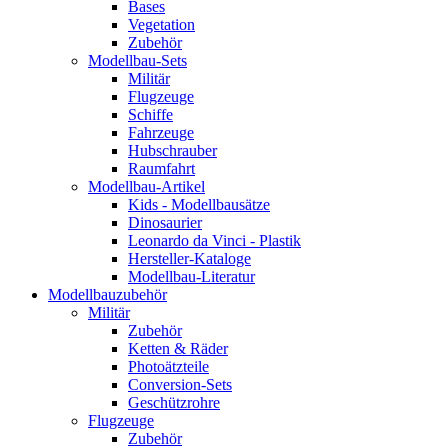
Bases
Vegetation
Zubehör
Modellbau-Sets
Militär
Flugzeuge
Schiffe
Fahrzeuge
Hubschrauber
Raumfahrt
Modellbau-Artikel
Kids - Modellbausätze
Dinosaurier
Leonardo da Vinci - Plastik
Hersteller-Kataloge
Modellbau-Literatur
Modellbauzubehör
Militär
Zubehör
Ketten & Räder
Photoätzteile
Conversion-Sets
Geschützrohre
Flugzeuge
Zubehör