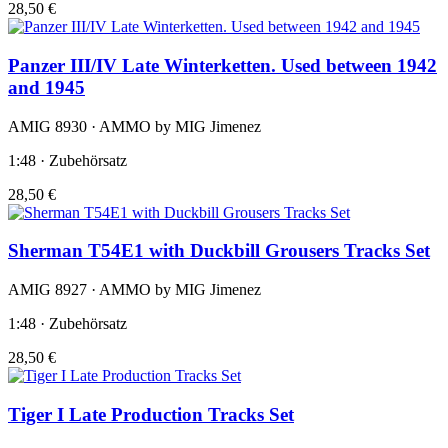
28,50 €
Panzer III/IV Late Winterketten. Used between 1942
and 1945
AMIG 8930 · AMMO by MIG Jimenez
1:48 · Zubehörsatz
28,50 €
Sherman T54E1 with Duckbill Grousers Tracks Set
AMIG 8927 · AMMO by MIG Jimenez
1:48 · Zubehörsatz
28,50 €
Tiger I Late Production Tracks Set