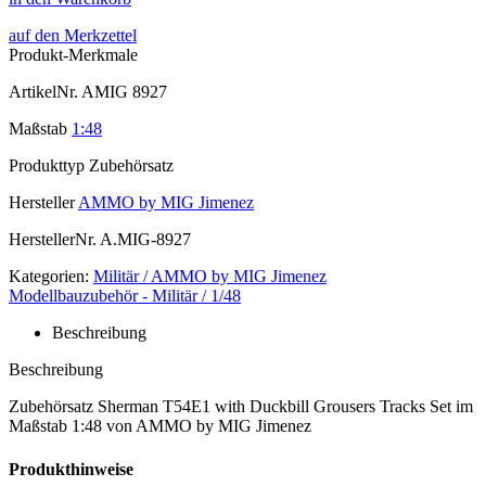
auf den Merkzettel
Produkt-Merkmale
ArtikelNr.
AMIG 8927
Maßstab
1:48
Produkttyp
Zubehörsatz
Hersteller
AMMO by MIG Jimenez
HerstellerNr.
A.MIG-8927
Kategorien:
Militär / AMMO by MIG Jimenez
Modellbauzubehör - Militär / 1/48
Beschreibung
Beschreibung
Zubehörsatz Sherman T54E1 with Duckbill Grousers Tracks Set im
Maßstab 1:48 von AMMO by MIG Jimenez
Produkthinweise