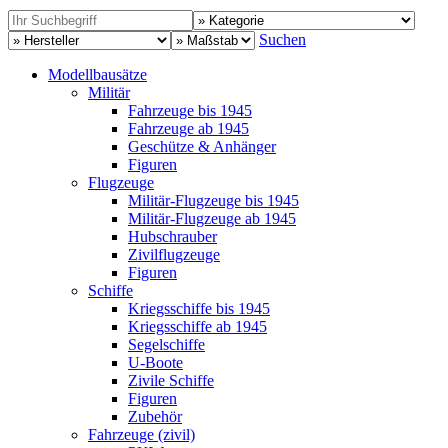
Suchen
Modellbausätze
Militär
Fahrzeuge bis 1945
Fahrzeuge ab 1945
Geschütze & Anhänger
Figuren
Flugzeuge
Militär-Flugzeuge bis 1945
Militär-Flugzeuge ab 1945
Hubschrauber
Zivilflugzeuge
Figuren
Schiffe
Kriegsschiffe bis 1945
Kriegsschiffe ab 1945
Segelschiffe
U-Boote
Zivile Schiffe
Figuren
Zubehör
Fahrzeuge (zivil)