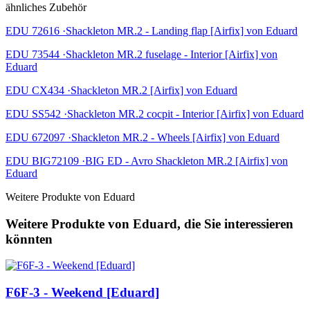
ähnliches Zubehör
EDU 72616 ·Shackleton MR.2 - Landing flap [Airfix] von Eduard
EDU 73544 ·Shackleton MR.2 fuselage - Interior [Airfix] von
Eduard
EDU CX434 ·Shackleton MR.2 [Airfix] von Eduard
EDU SS542 ·Shackleton MR.2 cocpit - Interior [Airfix] von Eduard
EDU 672097 ·Shackleton MR.2 - Wheels [Airfix] von Eduard
EDU BIG72109 ·BIG ED - Avro Shackleton MR.2 [Airfix] von
Eduard
Weitere Produkte von Eduard
Weitere Produkte von Eduard, die Sie interessieren
könnten
F6F-3 - Weekend [Eduard]