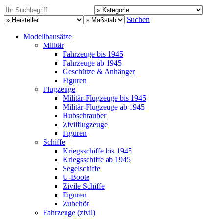
Suchen
Modellbausätze
Militär
Fahrzeuge bis 1945
Fahrzeuge ab 1945
Geschütze & Anhänger
Figuren
Flugzeuge
Militär-Flugzeuge bis 1945
Militär-Flugzeuge ab 1945
Hubschrauber
Zivilflugzeuge
Figuren
Schiffe
Kriegsschiffe bis 1945
Kriegsschiffe ab 1945
Segelschiffe
U-Boote
Zivile Schiffe
Figuren
Zubehör
Fahrzeuge (zivil)