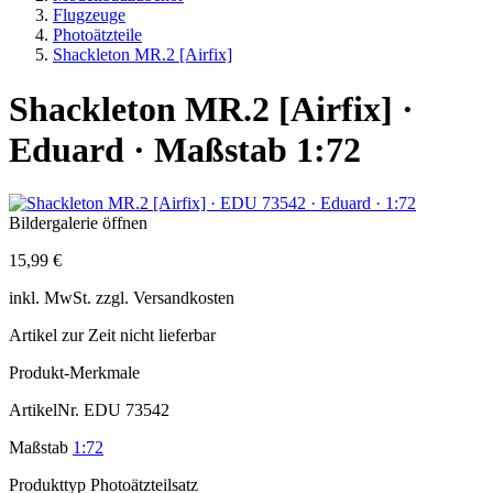
Flugzeuge
Photoätzteile
Shackleton MR.2 [Airfix]
Shackleton MR.2 [Airfix] ·
Eduard · Maßstab 1:72
Bildergalerie öffnen
15,99 €
inkl.
MwSt. zzgl.
Versandkosten
Artikel zur Zeit nicht lieferbar
Produkt-Merkmale
ArtikelNr.
EDU 73542
Maßstab
1:72
Produkttyp
Photoätzteilsatz