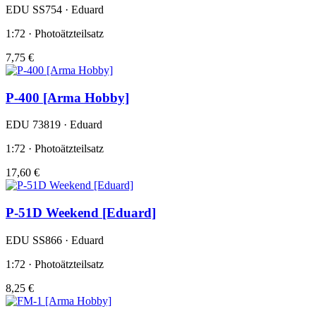
EDU SS754 · Eduard
1:72 · Photoätzteilsatz
7,75 €
P-400 [Arma Hobby]
EDU 73819 · Eduard
1:72 · Photoätzteilsatz
17,60 €
P-51D Weekend [Eduard]
EDU SS866 · Eduard
1:72 · Photoätzteilsatz
8,25 €