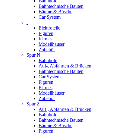
Bahnhöfe
Bahntechnische Bauten
Bäume & Büsche
Car System
Elektroteile
Figuren
Kirmes
Modellhäuser
Zubehör
Spur N
Bahnhöfe
Auf-, Abfahrten & Brücken
Bahntechnische Bauten
Car System
Figuren
Kirmes
Modellhäuser
Zubehör
Spur Z
Auf-, Abfahrten & Brücken
Bahnhöfe
Bahntechnische Bauten
Bäume & Büsche
Figuren