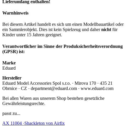
Lieferumfang enthalten!
Warnhinweis
Bei diesem Artikel handelt es sich um einen Modellbauartikel oder
ein Sammlerobjekt. Dies ist kein Spielzeug und daher
nicht
für
Kinder unter 15 Jahren geeignet.
Verantwortlicher im Sinne der Produksicherheitsverordnung
(GPSR) ist:
Marke
Eduard
Hersteller
Eduard Model Accessories Spol s.r.o. · Mirova 170 · 435 21
Obrnice · CZ · department@eduard.com · www.eduard.com
Bei allen Waren aus unserem Shop bestehen gesetzliche
Gewährleistungsrechte.
passt zu...
AX 11004 ·Shackleton von Airfix