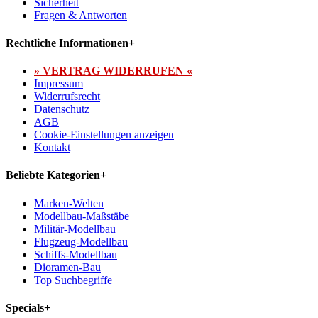
Sicherheit
Fragen & Antworten
Rechtliche Informationen
+
» VERTRAG WIDERRUFEN «
Impressum
Widerrufsrecht
Datenschutz
AGB
Cookie-Einstellungen anzeigen
Kontakt
Beliebte Kategorien
+
Marken-Welten
Modellbau-Maßstäbe
Militär-Modellbau
Flugzeug-Modellbau
Schiffs-Modellbau
Dioramen-Bau
Top Suchbegriffe
Specials
+