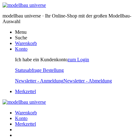
modellbau universe · Ihr Online-Shop mit der großen Modellbau-
Auswahl
Menu
Suche
Warenkorb
Konto
Ich habe ein Kundenkonto
zum Login
Statusabfrage Bestellung
Newsletter - Anmeldung
Newsletter - Abmeldung
Merkzettel
Warenkorb
Konto
Merkzettel