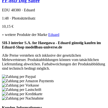
FF-86D Dog Sabre
EDU 48380 · Eduard
1:48 · Photoätzteilsatz
10,15 €
» weitere Produkte der Marke
Eduard
SH-3 interior S.A. for Hasegawa - Eduard günstig kaufen im
Eduard-Shop modellbau-universe.de
Alle Preise verstehen sich inklusive der gesetzlichen
Mehrwertsteuer. Produktabbildungen können vom tatsächlichen
Lieferumfang abweichen. Farbabweichungen der Produktabbildung
sind technisch bedingt möglich.
Kunden-Informationen
+