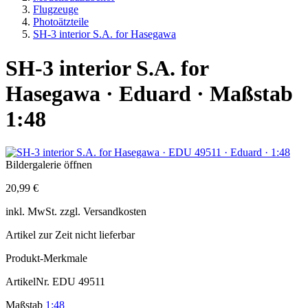
Flugzeuge
Photoätzteile
SH-3 interior S.A. for Hasegawa
SH-3 interior S.A. for
Hasegawa · Eduard · Maßstab
1:48
Bildergalerie öffnen
20,99 €
inkl.
MwSt. zzgl.
Versandkosten
Artikel zur Zeit nicht lieferbar
Produkt-Merkmale
ArtikelNr.
EDU 49511
Maßstab
1:48