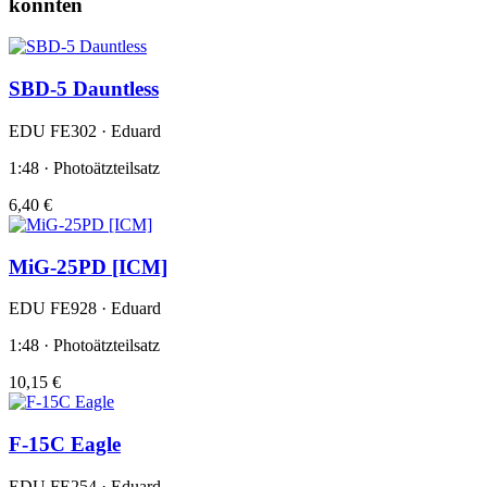
könnten
SBD-5 Dauntless
EDU FE302 · Eduard
1:48 · Photoätzteilsatz
6,40 €
MiG-25PD [ICM]
EDU FE928 · Eduard
1:48 · Photoätzteilsatz
10,15 €
F-15C Eagle
EDU FE254 · Eduard