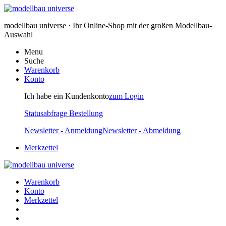
modellbau universe · Ihr Online-Shop mit der großen Modellbau-
Auswahl
Menu
Suche
Warenkorb
Konto
Ich habe ein Kundenkonto
zum Login
Statusabfrage Bestellung
Newsletter - Anmeldung
Newsletter - Abmeldung
Merkzettel
Warenkorb
Konto
Merkzettel