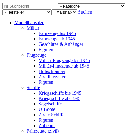
Suchen
Modellbausätze
Militär
Fahrzeuge bis 1945
Fahrzeuge ab 1945
Geschütze & Anhänger
Figuren
Flugzeuge
Militär-Flugzeuge bis 1945
Militär-Flugzeuge ab 1945
Hubschrauber
Zivilflugzeuge
Figuren
Schiffe
Kriegsschiffe bis 1945
Kriegsschiffe ab 1945
Segelschiffe
U-Boote
Zivile Schiffe
Figuren
Zubehör
Fahrzeuge (zivil)