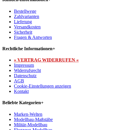
Bestellwege
Zahlvarianten
Lieferung
Versandkosten
Sicherheit
Fragen & Antworten
Rechtliche Informationen
+
» VERTRAG WIDERRUFEN «
Impressum
Widerrufsrecht
Datenschutz
AGB
Cookie-Einstellungen anzeigen
Kontakt
Beliebte Kategorien
+
Marken-Welten
Modellbau-Maßstäbe
Militär-Modellbau
Flugzeug-Modellbau