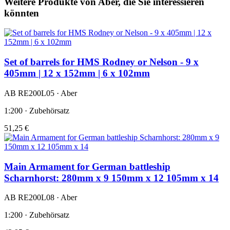
Weitere Produkte von Aber, die Sie interessieren
könnten
Set of barrels for HMS Rodney or Nelson - 9 x
405mm | 12 x 152mm | 6 x 102mm
AB RE200L05 · Aber
1:200 · Zubehörsatz
51,25 €
Main Armament for German battleship
Scharnhorst: 280mm x 9 150mm x 12 105mm x 14
AB RE200L08 · Aber
1:200 · Zubehörsatz