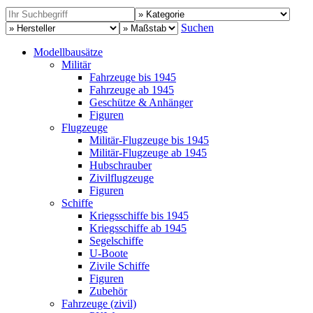
Suchen
Modellbausätze
Militär
Fahrzeuge bis 1945
Fahrzeuge ab 1945
Geschütze & Anhänger
Figuren
Flugzeuge
Militär-Flugzeuge bis 1945
Militär-Flugzeuge ab 1945
Hubschrauber
Zivilflugzeuge
Figuren
Schiffe
Kriegsschiffe bis 1945
Kriegsschiffe ab 1945
Segelschiffe
U-Boote
Zivile Schiffe
Figuren
Zubehör
Fahrzeuge (zivil)