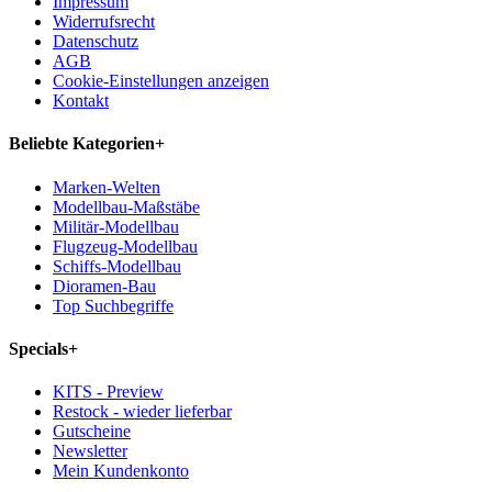
Impressum
Widerrufsrecht
Datenschutz
AGB
Cookie-Einstellungen anzeigen
Kontakt
Beliebte Kategorien
+
Marken-Welten
Modellbau-Maßstäbe
Militär-Modellbau
Flugzeug-Modellbau
Schiffs-Modellbau
Dioramen-Bau
Top Suchbegriffe
Specials
+
KITS - Preview
Restock - wieder lieferbar
Gutscheine
Newsletter
Mein Kundenkonto