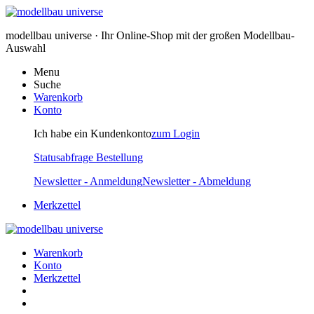
modellbau universe · Ihr Online-Shop mit der großen Modellbau-
Auswahl
Menu
Suche
Warenkorb
Konto
Ich habe ein Kundenkonto
zum Login
Statusabfrage Bestellung
Newsletter - Anmeldung
Newsletter - Abmeldung
Merkzettel
Warenkorb
Konto
Merkzettel