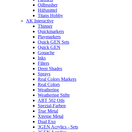
Oilbrusher
Hilfsmittel
Titans Hobby
AK Interactive
Thinner
Quickmarkers
Playmarkers
Quick GEN Sets
Quick GEN
Gouache
Inks
Filters
Deep Shades
Sprays
Real Colors Markers
Real Colors
Weathering
Weathering Stifte
ABT 502 Oils
Spezial-Farben
True Metal
Xtreme Metal
Dual Exo
3GEN Acrylics - Sets