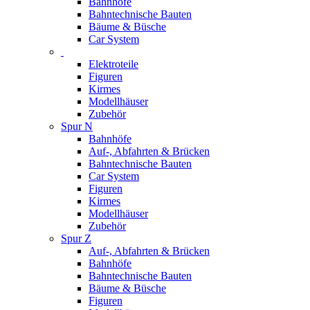
Bahnhöfe
Bahntechnische Bauten
Bäume & Büsche
Car System
Elektroteile
Figuren
Kirmes
Modellhäuser
Zubehör
Spur N
Bahnhöfe
Auf-, Abfahrten & Brücken
Bahntechnische Bauten
Car System
Figuren
Kirmes
Modellhäuser
Zubehör
Spur Z
Auf-, Abfahrten & Brücken
Bahnhöfe
Bahntechnische Bauten
Bäume & Büsche
Figuren