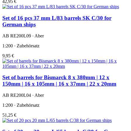
42,95 €
Set of 16 pcs 37 mm L/83 barrels SK C/30 for
German ships
AB RE200L09 · Aber
1:200 · Zubehörsatz
9,95 €
Set of barrels for Bismarck 8 x 380mm | 12 x
150mm | 16 x 105mm | 16 x 37mm | 22 x 20mm
AB RE200L04 · Aber
1:200 · Zubehörsatz
51,25 €