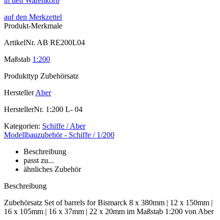
in den Warenkorb
auf den Merkzettel
Produkt-Merkmale
ArtikelNr.
AB RE200L04
Maßstab
1:200
Produkttyp
Zubehörsatz
Hersteller
Aber
HerstellerNr.
1:200 L- 04
Kategorien:
Schiffe / Aber
Modellbauzubehör - Schiffe / 1/200
Beschreibung
passt zu...
ähnliches Zubehör
Beschreibung
Zubehörsatz Set of barrels for Bismarck 8 x 380mm | 12 x 150mm |
16 x 105mm | 16 x 37mm | 22 x 20mm im Maßstab 1:200 von Aber