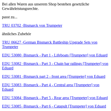
Bei allen Waren aus unserem Shop bestehen gesetzliche
Gewährleistungsrechte.
passt zu...
TRU 03702 ·Bismarck von Trumpeter
ähnliches Zubehör
TRU 06627 ·German Bismarck Battleship Upgrade Sets von
Trumpeter
EDU 53080 ·Bismarck - Part 1 - Lifeboats [Trumpeter] von Eduard
EDU 53082 ·Bismarck - Part 3 - Chain bar railings [Trumpeter] von
Eduard
EDU 53081 ·Bismarck part 2 - front area [Trumpeter] von Eduard
EDU 53083 ·Bismarck - Part 4 - Central area [Trumpeter] von
Eduard
EDU 53084 ·Bismarck - Part 5 - Rear area [Trumpeter] von Eduard
EDU 53085 ·Bismarck - Part 6 - Catapult [Trumpeter] von Eduard