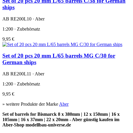
Set of 20 pcs 20 mm L/65 barrels C/38 for German
ships
AB RE200L10 · Aber
1:200 · Zubehörsatz
9,95 €
Set of 20 pcs 20 mm L/65 barrels MG C/30 for
German ships
AB RE200L11 · Aber
1:200 · Zubehörsatz
9,95 €
» weitere Produkte der Marke
Aber
Set of barrels for Bismarck 8 x 380mm | 12 x 150mm | 16 x
105mm | 16 x 37mm | 22 x 20mm - Aber günstig kaufen im
Aber-Shop modellbau-universe.de