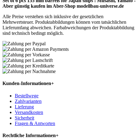
Set of 6 pcs 155 mm barrels for Japan ships : Musashi, Yamato -
Aber günstig kaufen im Aber-Shop modellbau-universe.de
Alle Preise verstehen sich inklusive der gesetzlichen
Mehrwertsteuer. Produktabbildungen können vom tatsächlichen
Lieferumfang abweichen. Farbabweichungen der Produktabbildung
sind technisch bedingt möglich.
Kunden-Informationen
+
Bestellwege
Zahlvarianten
Lieferung
Versandkosten
Sicherheit
Fragen & Antworten
Rechtliche Informationen
+