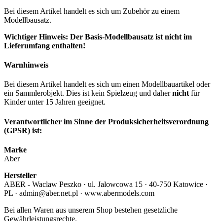
Bei diesem Artikel handelt es sich um Zubehör zu einem
Modellbausatz.
Wichtiger Hinweis: Der Basis-Modellbausatz ist nicht im
Lieferumfang enthalten!
Warnhinweis
Bei diesem Artikel handelt es sich um einen Modellbauartikel oder
ein Sammlerobjekt. Dies ist kein Spielzeug und daher
nicht
für
Kinder unter 15 Jahren geeignet.
Verantwortlicher im Sinne der Produksicherheitsverordnung
(GPSR) ist:
Marke
Aber
Hersteller
ABER - Waclaw Peszko · ul. Jalowcowa 15 · 40-750 Katowice ·
PL · admin@aber.net.pl · www.abermodels.com
Bei allen Waren aus unserem Shop bestehen gesetzliche
Gewährleistungsrechte.