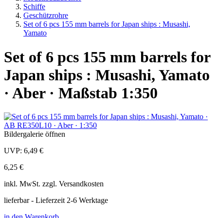
Schiffe
Geschützrohre
Set of 6 pcs 155 mm barrels for Japan ships : Musashi,
Yamato
Set of 6 pcs 155 mm barrels for
Japan ships : Musashi, Yamato
· Aber · Maßstab 1:350
Bildergalerie öffnen
UVP:
6,49 €
6,25 €
inkl.
MwSt. zzgl.
Versandkosten
lieferbar - Lieferzeit 2-6 Werktage
in den Warenkorb