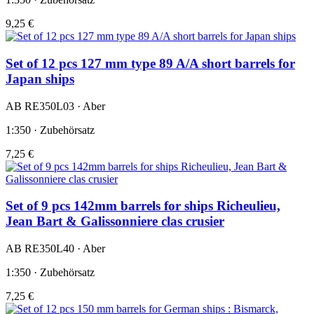
9,25 €
Set of 12 pcs 127 mm type 89 A/A short barrels for
Japan ships
AB RE350L03 · Aber
1:350 · Zubehörsatz
7,25 €
Set of 9 pcs 142mm barrels for ships Richeulieu,
Jean Bart & Galissonniere clas crusier
AB RE350L40 · Aber
1:350 · Zubehörsatz
7,25 €