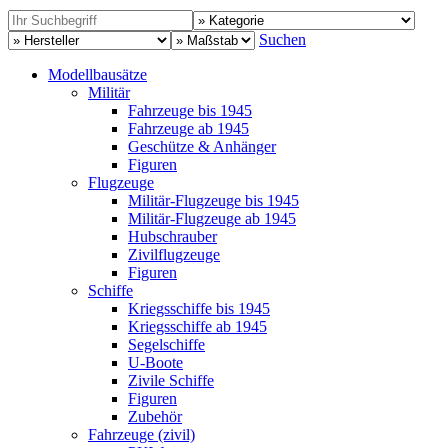
Suchen
Modellbausätze
Militär
Fahrzeuge bis 1945
Fahrzeuge ab 1945
Geschütze & Anhänger
Figuren
Flugzeuge
Militär-Flugzeuge bis 1945
Militär-Flugzeuge ab 1945
Hubschrauber
Zivilflugzeuge
Figuren
Schiffe
Kriegsschiffe bis 1945
Kriegsschiffe ab 1945
Segelschiffe
U-Boote
Zivile Schiffe
Figuren
Zubehör
Fahrzeuge (zivil)