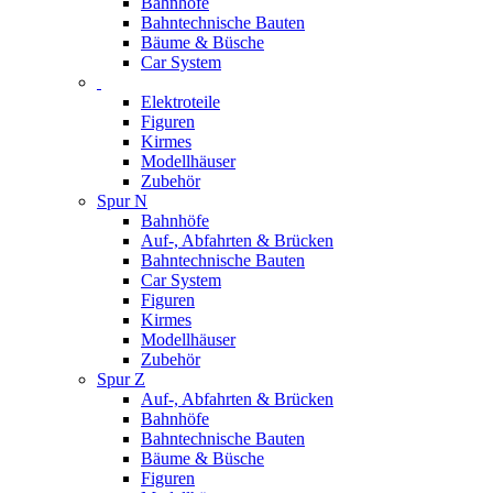
Bahnhöfe
Bahntechnische Bauten
Bäume & Büsche
Car System
Elektroteile
Figuren
Kirmes
Modellhäuser
Zubehör
Spur N
Bahnhöfe
Auf-, Abfahrten & Brücken
Bahntechnische Bauten
Car System
Figuren
Kirmes
Modellhäuser
Zubehör
Spur Z
Auf-, Abfahrten & Brücken
Bahnhöfe
Bahntechnische Bauten
Bäume & Büsche
Figuren