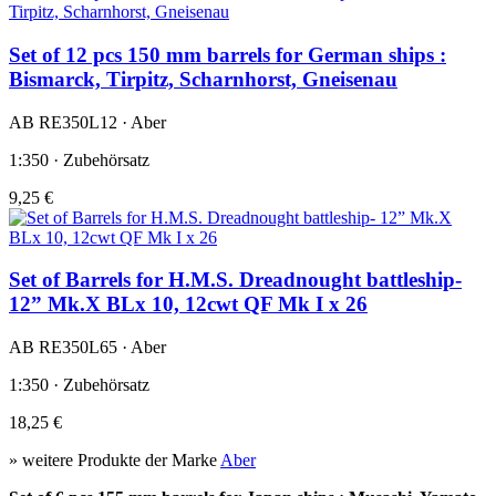
Set of 12 pcs 150 mm barrels for German ships :
Bismarck, Tirpitz, Scharnhorst, Gneisenau
AB RE350L12 · Aber
1:350 · Zubehörsatz
9,25 €
Set of Barrels for H.M.S. Dreadnought battleship-
12” Mk.X BLx 10, 12cwt QF Mk I x 26
AB RE350L65 · Aber
1:350 · Zubehörsatz
18,25 €
» weitere Produkte der Marke
Aber