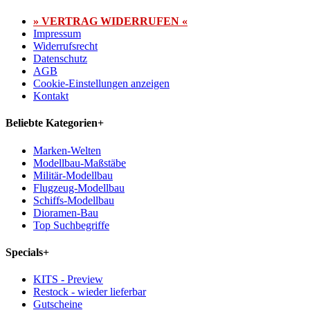
» VERTRAG WIDERRUFEN «
Impressum
Widerrufsrecht
Datenschutz
AGB
Cookie-Einstellungen anzeigen
Kontakt
Beliebte Kategorien
+
Marken-Welten
Modellbau-Maßstäbe
Militär-Modellbau
Flugzeug-Modellbau
Schiffs-Modellbau
Dioramen-Bau
Top Suchbegriffe
Specials
+
KITS - Preview
Restock - wieder lieferbar
Gutscheine