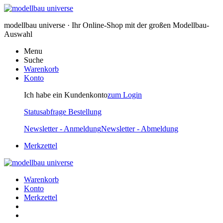
modellbau universe · Ihr Online-Shop mit der großen Modellbau-
Auswahl
Menu
Suche
Warenkorb
Konto
Ich habe ein Kundenkonto
zum Login
Statusabfrage Bestellung
Newsletter - Anmeldung
Newsletter - Abmeldung
Merkzettel
Warenkorb
Konto
Merkzettel