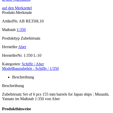
auf den Merkzettel
Produkt-Merkmale
ArtikelNr.
AB RE350L10
Maßstab
1:350
Produkttyp
Zubehörsatz
Hersteller
Aber
HerstellerNr.
1:350 L-10
Kategorien:
Schiffe / Aber
Modellbauzubehör - Schiffe / 1/350
Beschreibung
Beschreibung
Zubehörsatz Set of 6 pcs 155 mm barrels for Japan ships : Musashi,
Yamato im Maßstab 1:350 von Aber
Produkthinweise