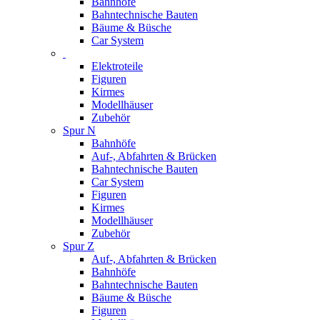
Bahnhöfe
Bahntechnische Bauten
Bäume & Büsche
Car System
Elektroteile
Figuren
Kirmes
Modellhäuser
Zubehör
Spur N
Bahnhöfe
Auf-, Abfahrten & Brücken
Bahntechnische Bauten
Car System
Figuren
Kirmes
Modellhäuser
Zubehör
Spur Z
Auf-, Abfahrten & Brücken
Bahnhöfe
Bahntechnische Bauten
Bäume & Büsche
Figuren