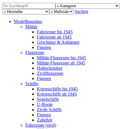
Suchen
Modellbausätze
Militär
Fahrzeuge bis 1945
Fahrzeuge ab 1945
Geschütze & Anhänger
Figuren
Flugzeuge
Militär-Flugzeuge bis 1945
Militär-Flugzeuge ab 1945
Hubschrauber
Zivilflugzeuge
Figuren
Schiffe
Kriegsschiffe bis 1945
Kriegsschiffe ab 1945
Segelschiffe
U-Boote
Zivile Schiffe
Figuren
Zubehör
Fahrzeuge (zivil)