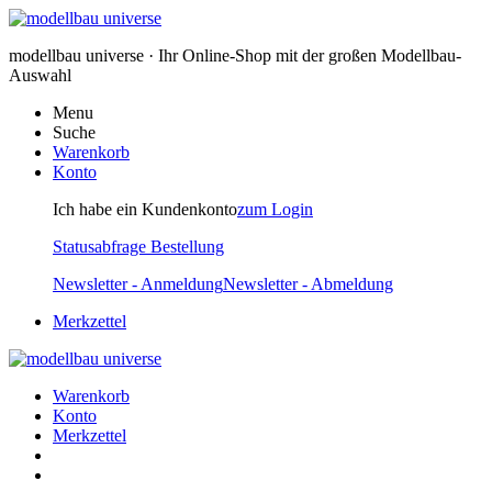
modellbau universe · Ihr Online-Shop mit der großen Modellbau-
Auswahl
Menu
Suche
Warenkorb
Konto
Ich habe ein Kundenkonto
zum Login
Statusabfrage Bestellung
Newsletter - Anmeldung
Newsletter - Abmeldung
Merkzettel
Warenkorb
Konto
Merkzettel