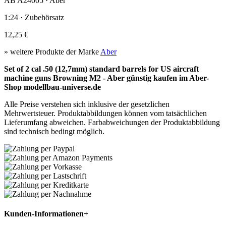
AB A24005 · Aber
1:24 · Zubehörsatz
12,25 €
» weitere Produkte der Marke
Aber
Set of 2 cal .50 (12,7mm) standard barrels for US aircraft
machine guns Browning M2 - Aber günstig kaufen im Aber-
Shop modellbau-universe.de
Alle Preise verstehen sich inklusive der gesetzlichen
Mehrwertsteuer. Produktabbildungen können vom tatsächlichen
Lieferumfang abweichen. Farbabweichungen der Produktabbildung
sind technisch bedingt möglich.
Kunden-Informationen
+