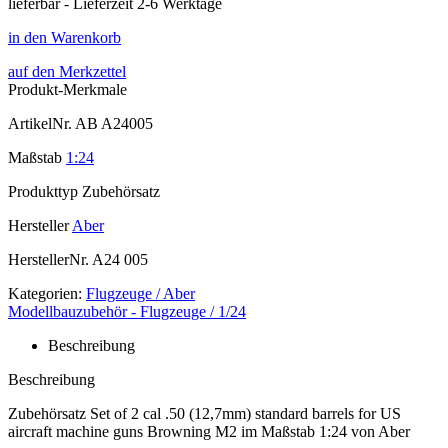
lieferbar - Lieferzeit 2-6 Werktage
in den Warenkorb
auf den Merkzettel
Produkt-Merkmale
ArtikelNr.
AB A24005
Maßstab
1:24
Produkttyp
Zubehörsatz
Hersteller
Aber
HerstellerNr.
A24 005
Kategorien:
Flugzeuge / Aber
Modellbauzubehör - Flugzeuge / 1/24
Beschreibung
Beschreibung
Zubehörsatz Set of 2 cal .50 (12,7mm) standard barrels for US
aircraft machine guns Browning M2 im Maßstab 1:24 von Aber