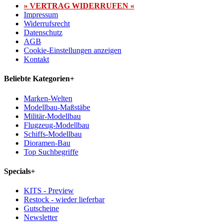
» VERTRAG WIDERRUFEN «
Impressum
Widerrufsrecht
Datenschutz
AGB
Cookie-Einstellungen anzeigen
Kontakt
Beliebte Kategorien
+
Marken-Welten
Modellbau-Maßstäbe
Militär-Modellbau
Flugzeug-Modellbau
Schiffs-Modellbau
Dioramen-Bau
Top Suchbegriffe
Specials
+
KITS - Preview
Restock - wieder lieferbar
Gutscheine
Newsletter