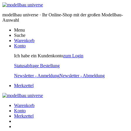
modellbau universe · Ihr Online-Shop mit der großen Modellbau-
Auswahl
Menu
Suche
Warenkorb
Konto
Ich habe ein Kundenkonto
zum Login
Statusabfrage Bestellung
Newsletter - Anmeldung
Newsletter - Abmeldung
Merkzettel
Warenkorb
Konto
Merkzettel