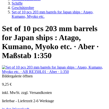
Schiffe
Geschützrohre
Set of 10 pcs 203 mm barrels for Japan ships : Atago,
Kumano, Myoko etc.
Set of 10 pcs 203 mm barrels
for Japan ships : Atago,
Kumano, Myoko etc. · Aber ·
Maßstab 1:350
Bildergalerie öffnen
9,25 €
inkl.
MwSt. zzgl.
Versandkosten
lieferbar - Lieferzeit 2-6 Werktage