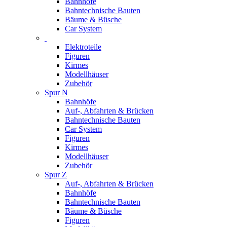
Bahnhöfe
Bahntechnische Bauten
Bäume & Büsche
Car System
Elektroteile
Figuren
Kirmes
Modellhäuser
Zubehör
Spur N
Bahnhöfe
Auf-, Abfahrten & Brücken
Bahntechnische Bauten
Car System
Figuren
Kirmes
Modellhäuser
Zubehör
Spur Z
Auf-, Abfahrten & Brücken
Bahnhöfe
Bahntechnische Bauten
Bäume & Büsche
Figuren