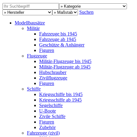
Suchen
Modellbausätze
Militär
Fahrzeuge bis 1945
Fahrzeuge ab 1945
Geschütze & Anhänger
Figuren
Flugzeuge
Militär-Flugzeuge bis 1945
Militär-Flugzeuge ab 1945
Hubschrauber
Zivilflugzeuge
Figuren
Schiffe
Kriegsschiffe bis 1945
Kriegsschiffe ab 1945
Segelschiffe
U-Boote
Zivile Schiffe
Figuren
Zubehör
Fahrzeuge (zivil)