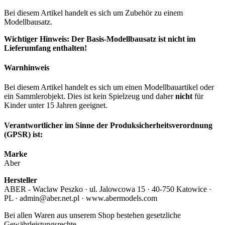
Bei diesem Artikel handelt es sich um Zubehör zu einem
Modellbausatz.
Wichtiger Hinweis: Der Basis-Modellbausatz ist nicht im
Lieferumfang enthalten!
Warnhinweis
Bei diesem Artikel handelt es sich um einen Modellbauartikel oder
ein Sammlerobjekt. Dies ist kein Spielzeug und daher
nicht
für
Kinder unter 15 Jahren geeignet.
Verantwortlicher im Sinne der Produksicherheitsverordnung
(GPSR) ist:
Marke
Aber
Hersteller
ABER - Waclaw Peszko · ul. Jalowcowa 15 · 40-750 Katowice ·
PL · admin@aber.net.pl · www.abermodels.com
Bei allen Waren aus unserem Shop bestehen gesetzliche
Gewährleistungsrechte.