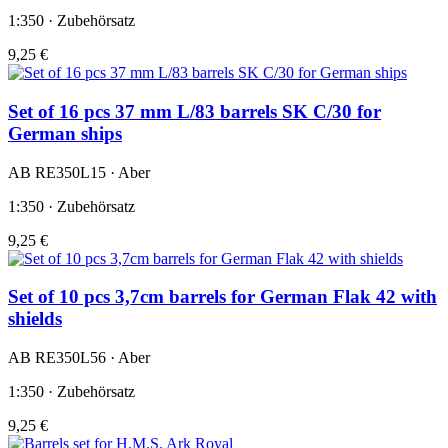
1:350 · Zubehörsatz
9,25 €
Set of 16 pcs 37 mm L/83 barrels SK C/30 for
German ships
AB RE350L15 · Aber
1:350 · Zubehörsatz
9,25 €
Set of 10 pcs 3,7cm barrels for German Flak 42 with
shields
AB RE350L56 · Aber
1:350 · Zubehörsatz
9,25 €