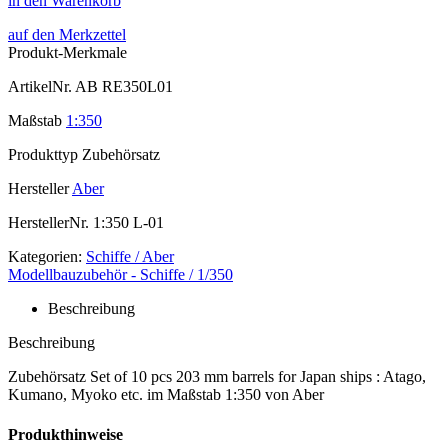
in den Warenkorb
auf den Merkzettel
Produkt-Merkmale
ArtikelNr.
AB RE350L01
Maßstab
1:350
Produkttyp
Zubehörsatz
Hersteller
Aber
HerstellerNr.
1:350 L-01
Kategorien:
Schiffe / Aber
Modellbauzubehör - Schiffe / 1/350
Beschreibung
Beschreibung
Zubehörsatz Set of 10 pcs 203 mm barrels for Japan ships : Atago,
Kumano, Myoko etc. im Maßstab 1:350 von Aber
Produkthinweise