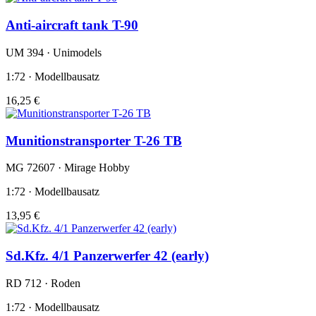
Anti-aircraft tank T-90
UM 394 · Unimodels
1:72 · Modellbausatz
16,25 €
Munitionstransporter T-26 TB
MG 72607 · Mirage Hobby
1:72 · Modellbausatz
13,95 €
Sd.Kfz. 4/1 Panzerwerfer 42 (early)
RD 712 · Roden
1:72 · Modellbausatz