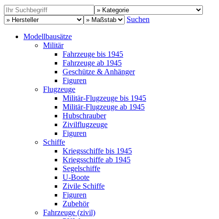
Suchen
Modellbausätze
Militär
Fahrzeuge bis 1945
Fahrzeuge ab 1945
Geschütze & Anhänger
Figuren
Flugzeuge
Militär-Flugzeuge bis 1945
Militär-Flugzeuge ab 1945
Hubschrauber
Zivilflugzeuge
Figuren
Schiffe
Kriegsschiffe bis 1945
Kriegsschiffe ab 1945
Segelschiffe
U-Boote
Zivile Schiffe
Figuren
Zubehör
Fahrzeuge (zivil)