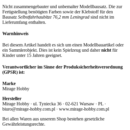
Nicht zusammengebauter und unbemalter Modellbausatz. Die zur
Fertigstellung benötigten Farben sowie der Klebstoff für den
Bausatz
Selbstfahrhaubitze 76,2 mm Leningrad
sind nicht im
Lieferumfang enthalten.
Warnhinweis
Bei diesem Artikel handelt es sich um einen Modellbauartikel oder
ein Sammlerobjekt. Dies ist kein Spielzeug und daher
nicht
für
Kinder unter 15 Jahren geeignet.
Verantwortlicher im Sinne der Produksicherheitsverordnung
(GPSR) ist:
Marke
Mirage Hobby
Hersteller
Mirage Hobby · ul. Tyniecka 36 · 02-621 Warsaw · PL ·
biuro@mirage-hobby.com.pl · www.mirage-hobby.com.pl
Bei allen Waren aus unserem Shop bestehen gesetzliche
Gewährleistungsrechte.