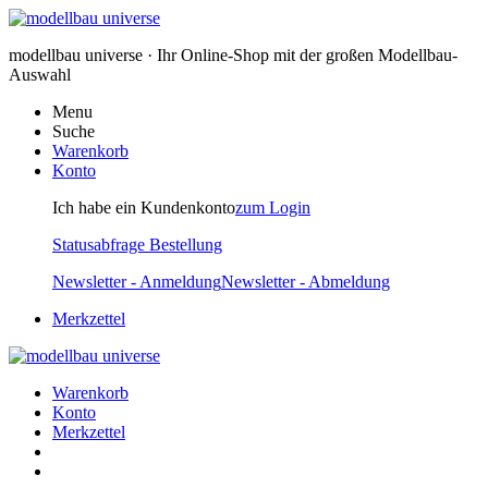
modellbau universe · Ihr Online-Shop mit der großen Modellbau-
Auswahl
Menu
Suche
Warenkorb
Konto
Ich habe ein Kundenkonto
zum Login
Statusabfrage Bestellung
Newsletter - Anmeldung
Newsletter - Abmeldung
Merkzettel
Warenkorb
Konto
Merkzettel