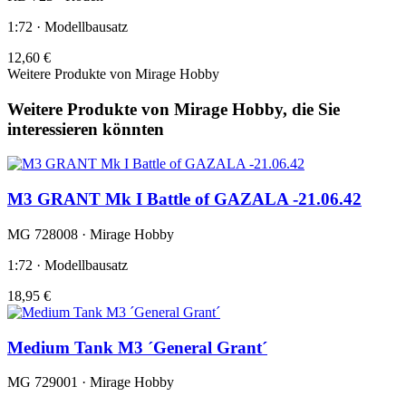
1:72 · Modellbausatz
12,60 €
Weitere Produkte von Mirage Hobby
Weitere Produkte von Mirage Hobby, die Sie
interessieren könnten
M3 GRANT Mk I Battle of GAZALA -21.06.42
MG 728008 · Mirage Hobby
1:72 · Modellbausatz
18,95 €
Medium Tank M3 ´General Grant´
MG 729001 · Mirage Hobby