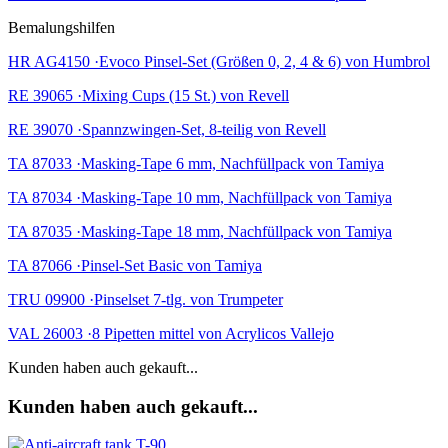
Bemalungshilfen
HR AG4150 ·Evoco Pinsel-Set (Größen 0, 2, 4 & 6) von Humbrol
RE 39065 ·Mixing Cups (15 St.) von Revell
RE 39070 ·Spannzwingen-Set, 8-teilig von Revell
TA 87033 ·Masking-Tape 6 mm, Nachfüllpack von Tamiya
TA 87034 ·Masking-Tape 10 mm, Nachfüllpack von Tamiya
TA 87035 ·Masking-Tape 18 mm, Nachfüllpack von Tamiya
TA 87066 ·Pinsel-Set Basic von Tamiya
TRU 09900 ·Pinselset 7-tlg. von Trumpeter
VAL 26003 ·8 Pipetten mittel von Acrylicos Vallejo
Kunden haben auch gekauft...
Kunden haben auch gekauft...