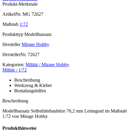
Produkt-Merkmale
ArtikelNr.
MG 72627
Maßstab
1:72
Produkttyp
Modellbausatz
Hersteller
Mirage Hobby
HerstellerNr.
72627
Kategorien:
Militär / Mirage Hobby
Militär / 1/72
Beschreibung
Werkzeug & Kleber
Bemalungshilfen
Beschreibung
Modellbausatz Selbstfahrhaubitze 76,2 mm Leningrad im Maßstab
1:72 von Mirage Hobby
Produkthinweise