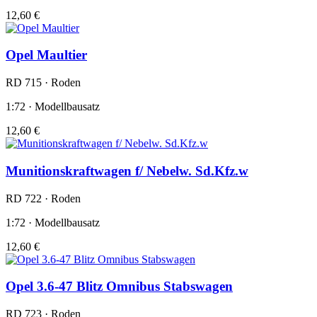
12,60 €
Opel Maultier
RD 715 · Roden
1:72 · Modellbausatz
12,60 €
Munitionskraftwagen f/ Nebelw. Sd.Kfz.w
RD 722 · Roden
1:72 · Modellbausatz
12,60 €
Opel 3.6-47 Blitz Omnibus Stabswagen
RD 723 · Roden