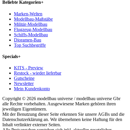
Beliebte Kategorien
+
Marken-Welten
Modellbau-Maßstäbe
Militär-Modellbau
Flugzeug-Modellbau
Schiffs-Modellbau
Dioramen-Bau
Top Suchbegriffe
Specials
+
KITS - Preview
Restock - wieder lieferbar
Gutscheine
Newsletter
Mein Kundenkonto
Copyright © 2026 modellbau universe / modellbau universe Gbr
alle Rechte vorbehalten. Ausgewiesene Marken gehören ihren
jeweiligen Eigentümern.
Mit der Benutzung dieser Seite erkennen Sie unsere AGBs und die
Datenschutzerklärung an. Wir übernehmen keine Haftung für den
Inhalt verlinkter externer Seiten.
Alle Preisangaben verstehen sich inkl. aktueller gesetzlicher