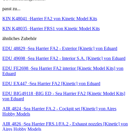
passt zu...
KIN K48041 ·Harrier FA2 von Kinetic Model Kits
KIN K48035 ·Harrier FRS1 von Kinetic Model Kits
ähnliches Zubehör
EDU 48829 ·Sea Harrier FA2 - Exterior [Kinetic] von Eduard
EDU 49698 ·Sea Harrier FA2 - Interior S.A. [Kinetic] von Eduard
EDU FE2698 ·Sea Harrier FA2 interior [Kinetic Model Kits] von
Eduard
EDU EX447 ·Sea Harrier FA2 [Kinetic] von Eduard
EDU BIG49118 ·BIG ED - Sea Harrier FA2 [Kinetic Model Kits]
von Eduard
AIR 4824 ·Sea Harrier FA.2 - Cockpit set [Kinetic] von Aires
Hobby Models
AIR 4826 ·Sea Harrier FRS.1/FA.2 - Exhaust nozzles [Kinetic] von
Aires Hobby Models