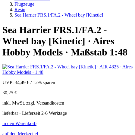
Flugzeuge
Resin
Sea Harrier FRS.1/FA.2 - Wheel bay [Kinetic]
Sea Harrier FRS.1/FA.2 -
Wheel bay [Kinetic] · Aires
Hobby Models · Maßstab 1:48
UVP:
34,49 €
/
12% sparen
30,25 €
inkl.
MwSt. zzgl.
Versandkosten
lieferbar - Lieferzeit 2-6 Werktage
in den Warenkorb
auf den Merkzettel