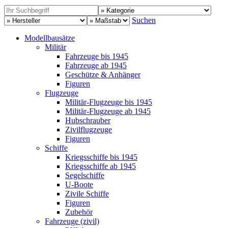
Suchen
Modellbausätze
Militär
Fahrzeuge bis 1945
Fahrzeuge ab 1945
Geschütze & Anhänger
Figuren
Flugzeuge
Militär-Flugzeuge bis 1945
Militär-Flugzeuge ab 1945
Hubschrauber
Zivilflugzeuge
Figuren
Schiffe
Kriegsschiffe bis 1945
Kriegsschiffe ab 1945
Segelschiffe
U-Boote
Zivile Schiffe
Figuren
Zubehör
Fahrzeuge (zivil)