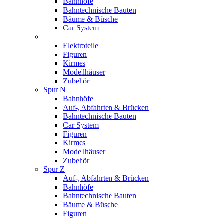
Bahnhöfe
Bahntechnische Bauten
Bäume & Büsche
Car System
Elektroteile
Figuren
Kirmes
Modellhäuser
Zubehör
Spur N
Bahnhöfe
Auf-, Abfahrten & Brücken
Bahntechnische Bauten
Car System
Figuren
Kirmes
Modellhäuser
Zubehör
Spur Z
Auf-, Abfahrten & Brücken
Bahnhöfe
Bahntechnische Bauten
Bäume & Büsche
Figuren