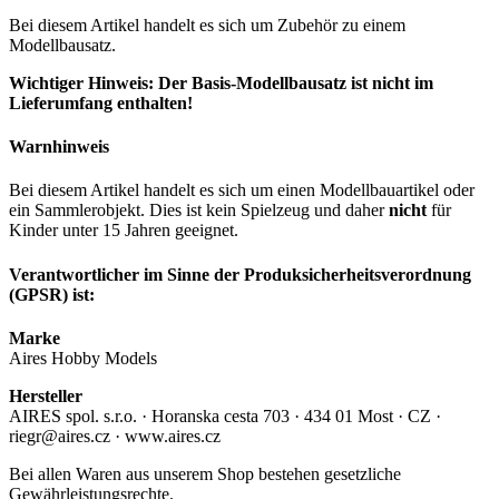
Bei diesem Artikel handelt es sich um Zubehör zu einem
Modellbausatz.
Wichtiger Hinweis: Der Basis-Modellbausatz ist nicht im
Lieferumfang enthalten!
Warnhinweis
Bei diesem Artikel handelt es sich um einen Modellbauartikel oder
ein Sammlerobjekt. Dies ist kein Spielzeug und daher
nicht
für
Kinder unter 15 Jahren geeignet.
Verantwortlicher im Sinne der Produksicherheitsverordnung
(GPSR) ist:
Marke
Aires Hobby Models
Hersteller
AIRES spol. s.r.o. · Horanska cesta 703 · 434 01 Most · CZ ·
riegr@aires.cz · www.aires.cz
Bei allen Waren aus unserem Shop bestehen gesetzliche
Gewährleistungsrechte.