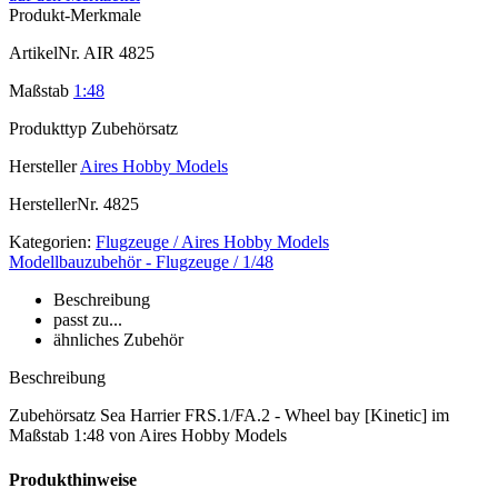
Produkt-Merkmale
ArtikelNr.
AIR 4825
Maßstab
1:48
Produkttyp
Zubehörsatz
Hersteller
Aires Hobby Models
HerstellerNr.
4825
Kategorien:
Flugzeuge / Aires Hobby Models
Modellbauzubehör - Flugzeuge / 1/48
Beschreibung
passt zu...
ähnliches Zubehör
Beschreibung
Zubehörsatz Sea Harrier FRS.1/FA.2 - Wheel bay [Kinetic] im
Maßstab 1:48 von Aires Hobby Models
Produkthinweise