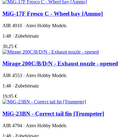
MiG-17F Fresco C - Wheel bay [Ammo]
AIR 4910 · Aires Hobby Models
1:48 · Zubehörsatz
30,25 €
Mirage 200C/B/D/N - Exhaust nozzle - opened
AIR 4553 · Aires Hobby Models
1:48 · Zubehörsatz
19,95 €
MiG-23BN - Correct tail fin [Trumpeter]
AIR 4794 · Aires Hobby Models
1:48 · Zubehörsatz