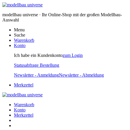
modellbau universe · Ihr Online-Shop mit der großen Modellbau-
Auswahl
Menu
Suche
Warenkorb
Konto
Ich habe ein Kundenkonto
zum Login
Statusabfrage Bestellung
Newsletter - Anmeldung
Newsletter - Abmeldung
Merkzettel
Warenkorb
Konto
Merkzettel