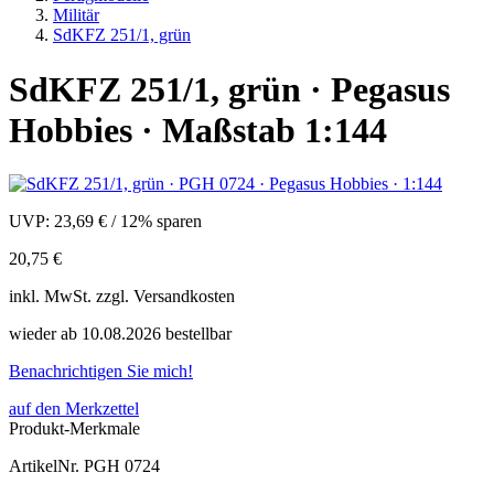
Militär
SdKFZ 251/1, grün
SdKFZ 251/1, grün · Pegasus
Hobbies · Maßstab 1:144
UVP:
23,69 €
/
12% sparen
20,75 €
inkl.
MwSt. zzgl.
Versandkosten
wieder ab 10.08.2026 bestellbar
Benachrichtigen Sie mich!
auf den Merkzettel
Produkt-Merkmale
ArtikelNr.
PGH 0724