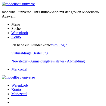
modellbau universe · Ihr Online-Shop mit der großen Modellbau-
Auswahl
Menu
Suche
Warenkorb
Konto
Ich habe ein Kundenkonto
zum Login
Statusabfrage Bestellung
Newsletter - Anmeldung
Newsletter - Abmeldung
Merkzettel
Warenkorb
Konto
Merkzettel