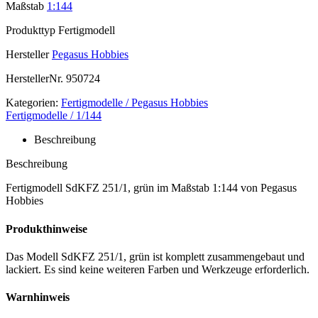
Maßstab
1:144
Produkttyp
Fertigmodell
Hersteller
Pegasus Hobbies
HerstellerNr.
950724
Kategorien:
Fertigmodelle / Pegasus Hobbies
Fertigmodelle / 1/144
Beschreibung
Beschreibung
Fertigmodell SdKFZ 251/1, grün im Maßstab 1:144 von Pegasus
Hobbies
Produkthinweise
Das Modell SdKFZ 251/1, grün ist komplett zusammengebaut und
lackiert. Es sind keine weiteren Farben und Werkzeuge erforderlich.
Warnhinweis