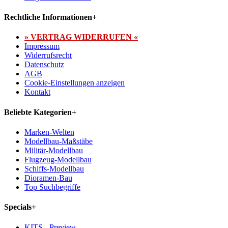
Rechtliche Informationen
+
» VERTRAG WIDERRUFEN «
Impressum
Widerrufsrecht
Datenschutz
AGB
Cookie-Einstellungen anzeigen
Kontakt
Beliebte Kategorien
+
Marken-Welten
Modellbau-Maßstäbe
Militär-Modellbau
Flugzeug-Modellbau
Schiffs-Modellbau
Dioramen-Bau
Top Suchbegriffe
Specials
+
KITS - Preview