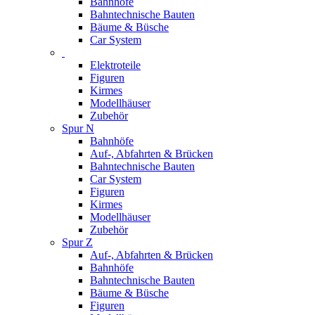
Bahnhöfe
Bahntechnische Bauten
Bäume & Büsche
Car System
Elektroteile
Figuren
Kirmes
Modellhäuser
Zubehör
Spur N
Bahnhöfe
Auf-, Abfahrten & Brücken
Bahntechnische Bauten
Car System
Figuren
Kirmes
Modellhäuser
Zubehör
Spur Z
Auf-, Abfahrten & Brücken
Bahnhöfe
Bahntechnische Bauten
Bäume & Büsche
Figuren