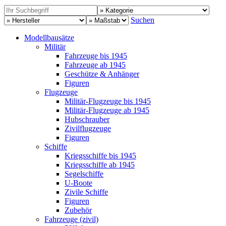
Suchen
Modellbausätze
Militär
Fahrzeuge bis 1945
Fahrzeuge ab 1945
Geschütze & Anhänger
Figuren
Flugzeuge
Militär-Flugzeuge bis 1945
Militär-Flugzeuge ab 1945
Hubschrauber
Zivilflugzeuge
Figuren
Schiffe
Kriegsschiffe bis 1945
Kriegsschiffe ab 1945
Segelschiffe
U-Boote
Zivile Schiffe
Figuren
Zubehör
Fahrzeuge (zivil)