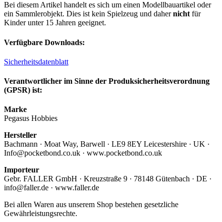
Bei diesem Artikel handelt es sich um einen Modellbauartikel oder
ein Sammlerobjekt. Dies ist kein Spielzeug und daher
nicht
für
Kinder unter 15 Jahren geeignet.
Verfügbare Downloads:
Sicherheitsdatenblatt
Verantwortlicher im Sinne der Produksicherheitsverordnung
(GPSR) ist:
Marke
Pegasus Hobbies
Hersteller
Bachmann · Moat Way, Barwell · LE9 8EY Leicestershire · UK ·
Info@pocketbond.co.uk · www.pocketbond.co.uk
Importeur
Gebr. FALLER GmbH · Kreuzstraße 9 · 78148 Gütenbach · DE ·
info@faller.de · www.faller.de
Bei allen Waren aus unserem Shop bestehen gesetzliche
Gewährleistungsrechte.