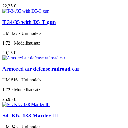
22,25 €
T-34/85 with D5-T gun
UM 327 · Unimodels
1:72 · Modellbausatz
20,15 €
Armored air defense railroad car
UM 616 · Unimodels
1:72 · Modellbausatz
26,95 €
Sd. Kfz. 138 Marder III
UM 343 · Unimodels