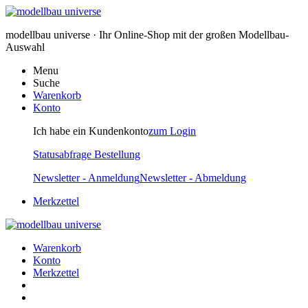
modellbau universe · Ihr Online-Shop mit der großen Modellbau-
Auswahl
Menu
Suche
Warenkorb
Konto
Ich habe ein Kundenkonto
zum Login
Statusabfrage Bestellung
Newsletter - Anmeldung
Newsletter - Abmeldung
Merkzettel
Warenkorb
Konto
Merkzettel