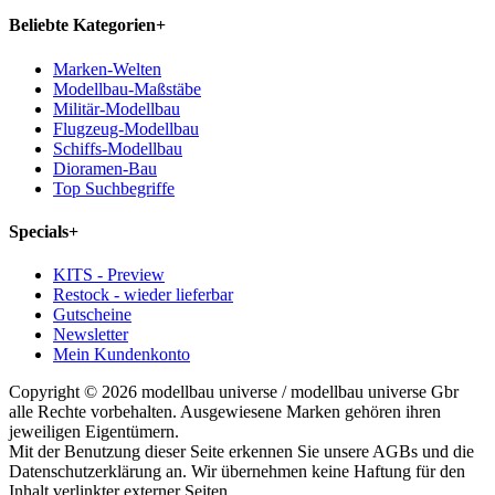
Beliebte Kategorien
+
Marken-Welten
Modellbau-Maßstäbe
Militär-Modellbau
Flugzeug-Modellbau
Schiffs-Modellbau
Dioramen-Bau
Top Suchbegriffe
Specials
+
KITS - Preview
Restock - wieder lieferbar
Gutscheine
Newsletter
Mein Kundenkonto
Copyright © 2026 modellbau universe / modellbau universe Gbr
alle Rechte vorbehalten. Ausgewiesene Marken gehören ihren
jeweiligen Eigentümern.
Mit der Benutzung dieser Seite erkennen Sie unsere AGBs und die
Datenschutzerklärung an. Wir übernehmen keine Haftung für den
Inhalt verlinkter externer Seiten.