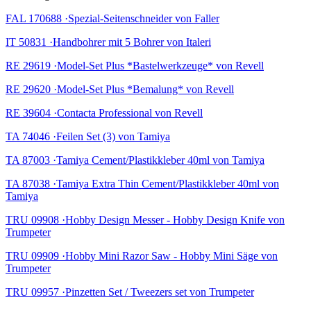
FAL 170688 ·Spezial-Seitenschneider von Faller
IT 50831 ·Handbohrer mit 5 Bohrer von Italeri
RE 29619 ·Model-Set Plus *Bastelwerkzeuge* von Revell
RE 29620 ·Model-Set Plus *Bemalung* von Revell
RE 39604 ·Contacta Professional von Revell
TA 74046 ·Feilen Set (3) von Tamiya
TA 87003 ·Tamiya Cement/Plastikkleber 40ml von Tamiya
TA 87038 ·Tamiya Extra Thin Cement/Plastikkleber 40ml von
Tamiya
TRU 09908 ·Hobby Design Messer - Hobby Design Knife von
Trumpeter
TRU 09909 ·Hobby Mini Razor Saw - Hobby Mini Säge von
Trumpeter
TRU 09957 ·Pinzetten Set / Tweezers set von Trumpeter