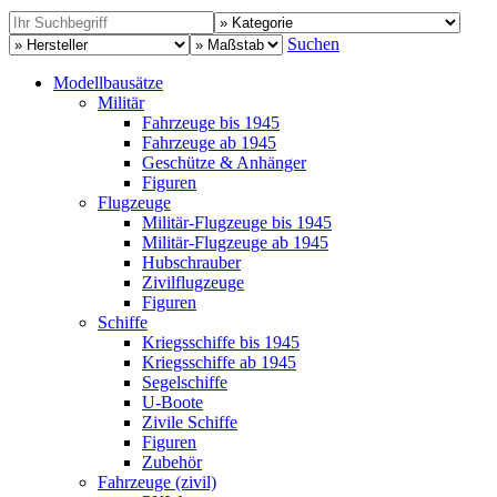
Suchen
Modellbausätze
Militär
Fahrzeuge bis 1945
Fahrzeuge ab 1945
Geschütze & Anhänger
Figuren
Flugzeuge
Militär-Flugzeuge bis 1945
Militär-Flugzeuge ab 1945
Hubschrauber
Zivilflugzeuge
Figuren
Schiffe
Kriegsschiffe bis 1945
Kriegsschiffe ab 1945
Segelschiffe
U-Boote
Zivile Schiffe
Figuren
Zubehör
Fahrzeuge (zivil)