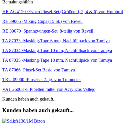
Bemalungshilfen
HR AG4150 ·Evoco Pinsel-Set (Größen 0, 2, 4 & 6) von Humbrol
RE 39065 ·Mixing Cups (15 St.) von Revell
RE 39070 ·Spannzwingen-Set, 8-teilig von Revell
TA 87033 ·Masking-Tape 6 mm, Nachfüllpack von Tamiya
TA 87034 ·Masking-Tape 10 mm, Nachfüllpack von Tamiya
TA 87035 ·Masking-Tape 18 mm, Nachfüllpack von Tamiya
TA 87066 ·Pinsel-Set Basic von Tamiya
TRU 09900 ·Pinselset 7-tlg. von Trumpeter
VAL 26003 ·8 Pipetten mittel von Acrylicos Vallejo
Kunden haben auch gekauft...
Kunden haben auch gekauft...