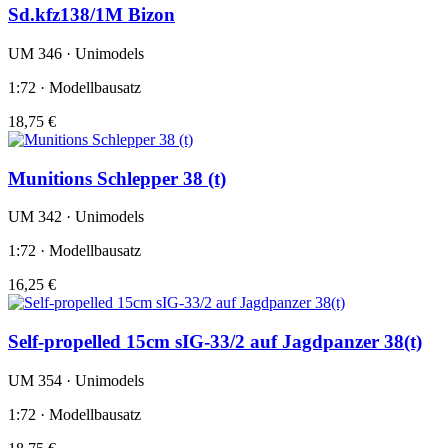
Sd.kfz138/1M Bizon
UM 346 · Unimodels
1:72 · Modellbausatz
18,75 €
Munitions Schlepper 38 (t)
UM 342 · Unimodels
1:72 · Modellbausatz
16,25 €
Self-propelled 15cm sIG-33/2 auf Jagdpanzer 38(t)
UM 354 · Unimodels
1:72 · Modellbausatz