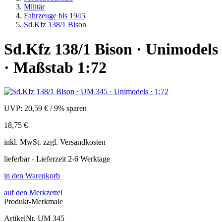
Militär
Fahrzeuge bis 1945
Sd.Kfz 138/1 Bison
Sd.Kfz 138/1 Bison · Unimodels
· Maßstab 1:72
UVP:
20,59 €
/
9% sparen
18,75 €
inkl.
MwSt. zzgl.
Versandkosten
lieferbar - Lieferzeit 2-6 Werktage
in den Warenkorb
auf den Merkzettel
Produkt-Merkmale
ArtikelNr.
UM 345