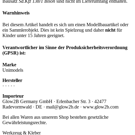
Bausatz
Sd.Kfz 138/1 Bison
sind nicht im Lieferumfang enthalten.
Warnhinweis
Bei diesem Artikel handelt es sich um einen Modellbauartikel oder
ein Sammlerobjekt. Dies ist kein Spielzeug und daher
nicht
für
Kinder unter 15 Jahren geeignet.
Verantwortlicher im Sinne der Produksicherheitsverordnung
(GPSR) ist:
Marke
Unimodels
Hersteller
· · · · ·
Importeur
Glow2B Germany GmbH · Erlenbacher Str. 3 · 42477
Radevormwald · DE · mail@glow2b.de · www.glow2b.com
Bei allen Waren aus unserem Shop bestehen gesetzliche
Gewährleistungsrechte.
Werkzeug & Kleber