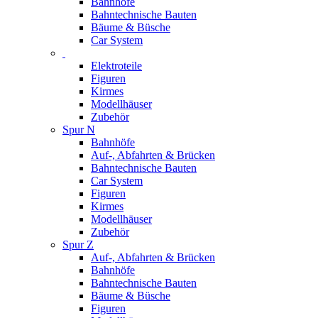
Bahnhöfe
Bahntechnische Bauten
Bäume & Büsche
Car System
Elektroteile
Figuren
Kirmes
Modellhäuser
Zubehör
Spur N
Bahnhöfe
Auf-, Abfahrten & Brücken
Bahntechnische Bauten
Car System
Figuren
Kirmes
Modellhäuser
Zubehör
Spur Z
Auf-, Abfahrten & Brücken
Bahnhöfe
Bahntechnische Bauten
Bäume & Büsche
Figuren