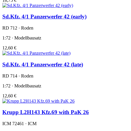
18,75 €
Sd.Kfz. 4/1 Panzerwerfer 42 (early)
RD 712 · Roden
1:72 · Modellbausatz
12,60 €
Sd.Kfz. 4/1 Panzerwerfer 42 (late)
RD 714 · Roden
1:72 · Modellbausatz
12,60 €
Krupp L2H143 Kfz.69 with PaK 26
ICM 72461 · ICM