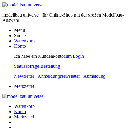
modellbau universe · Ihr Online-Shop mit der großen Modellbau-
Auswahl
Menu
Suche
Warenkorb
Konto
Ich habe ein Kundenkonto
zum Login
Statusabfrage Bestellung
Newsletter - Anmeldung
Newsletter - Abmeldung
Merkzettel
Warenkorb
Konto
Merkzettel