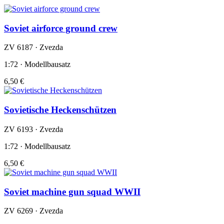
Soviet airforce ground crew
ZV 6187 · Zvezda
1:72 · Modellbausatz
6,50 €
Sovietische Heckenschützen
ZV 6193 · Zvezda
1:72 · Modellbausatz
6,50 €
Soviet machine gun squad WWII
ZV 6269 · Zvezda