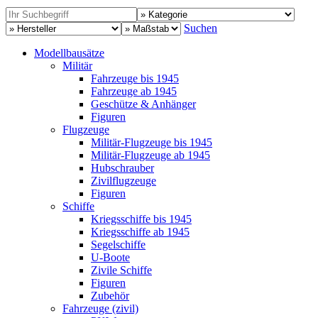
Suchen
Modellbausätze
Militär
Fahrzeuge bis 1945
Fahrzeuge ab 1945
Geschütze & Anhänger
Figuren
Flugzeuge
Militär-Flugzeuge bis 1945
Militär-Flugzeuge ab 1945
Hubschrauber
Zivilflugzeuge
Figuren
Schiffe
Kriegsschiffe bis 1945
Kriegsschiffe ab 1945
Segelschiffe
U-Boote
Zivile Schiffe
Figuren
Zubehör
Fahrzeuge (zivil)