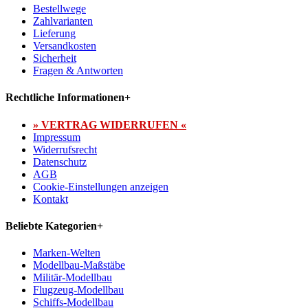
Bestellwege
Zahlvarianten
Lieferung
Versandkosten
Sicherheit
Fragen & Antworten
Rechtliche Informationen
+
» VERTRAG WIDERRUFEN «
Impressum
Widerrufsrecht
Datenschutz
AGB
Cookie-Einstellungen anzeigen
Kontakt
Beliebte Kategorien
+
Marken-Welten
Modellbau-Maßstäbe
Militär-Modellbau
Flugzeug-Modellbau
Schiffs-Modellbau