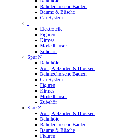
Bahnhöfe
Bahntechnische Bauten
Bäume & Büsche
Car System
Elektroteile
Figuren
Kirmes
Modellhäuser
Zubehör
Spur N
Bahnhöfe
Auf-, Abfahrten & Brücken
Bahntechnische Bauten
Car System
Figuren
Kirmes
Modellhäuser
Zubehör
Spur Z
Auf-, Abfahrten & Brücken
Bahnhöfe
Bahntechnische Bauten
Bäume & Büsche
Figuren