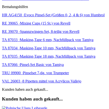
Bemalungshilfen
HR AG4150 ·Evoco Pinsel-Set (Größen 0, 2, 4 & 6) von Humbrol
RE 39065 ·Mixing Cups (15 St.) von Revell
RE 39070 ·Spannzwingen-Set, 8-teilig von Revell
TA 87033 ·Masking-Tape 6 mm, Nachfüllpack von Tamiya
TA 87034 ·Masking-Tape 10 mm, Nachfüllpack von Tamiya
TA 87035 ·Masking-Tape 18 mm, Nachfüllpack von Tamiya
TA 87066 ·Pinsel-Set Basic von Tamiya
TRU 09900 ·Pinselset 7-tlg. von Trumpeter
VAL 26003 ·8 Pipetten mittel von Acrylicos Vallejo
Kunden haben auch gekauft...
Kunden haben auch gekauft...