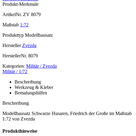
Produkt-Merkmale
ArtikelNr.
ZV 8079
Maßstab
1:72
Produkttyp
Modellbausatz
Hersteller
Zvezda
HerstellerNr.
8079
Kategorien:
Militär / Zvezda
Militär / 1/72
Beschreibung
Werkzeug & Kleber
Bemalungshilfen
Beschreibung
Modellbausatz Schwarze Husaren, Friedrich der Große im Maßstab
1:72 von Zvezda
Produkthinweise