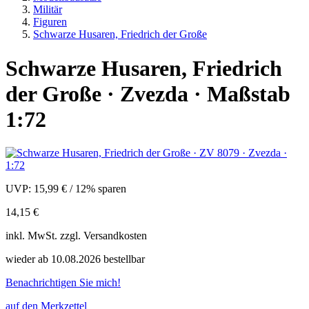
Militär
Figuren
Schwarze Husaren, Friedrich der Große
Schwarze Husaren, Friedrich
der Große · Zvezda · Maßstab
1:72
UVP:
15,99 €
/
12% sparen
14,15 €
inkl.
MwSt. zzgl.
Versandkosten
wieder ab 10.08.2026 bestellbar
Benachrichtigen Sie mich!
auf den Merkzettel