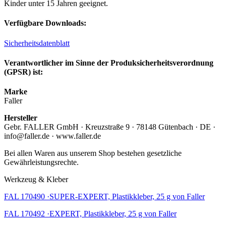
Kinder unter 15 Jahren geeignet.
Verfügbare Downloads:
Sicherheitsdatenblatt
Verantwortlicher im Sinne der Produksicherheitsverordnung
(GPSR) ist:
Marke
Faller
Hersteller
Gebr. FALLER GmbH · Kreuzstraße 9 · 78148 Gütenbach · DE ·
info@faller.de · www.faller.de
Bei allen Waren aus unserem Shop bestehen gesetzliche
Gewährleistungsrechte.
Werkzeug & Kleber
FAL 170490 ·SUPER-EXPERT, Plastikkleber, 25 g von Faller
FAL 170492 ·EXPERT, Plastikkleber, 25 g von Faller