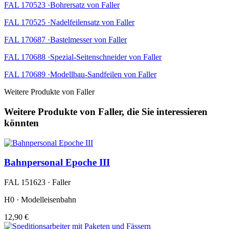
FAL 170523 ·Bohrersatz von Faller
FAL 170525 ·Nadelfeilensatz von Faller
FAL 170687 ·Bastelmesser von Faller
FAL 170688 ·Spezial-Seitenschneider von Faller
FAL 170689 ·Modellbau-Sandfeilen von Faller
Weitere Produkte von Faller
Weitere Produkte von Faller, die Sie interessieren
könnten
Bahnpersonal Epoche III
FAL 151623 · Faller
H0 · Modelleisenbahn
12,90 €