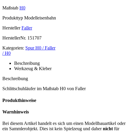
Maßstab
H0
Produkttyp
Modelleisenbahn
Hersteller
Faller
HerstellerNr.
151707
Kategorien:
Spur H0 / Faller
/ H0
Beschreibung
Werkzeug & Kleber
Beschreibung
Schlittschuhläufer im Maßstab H0 von Faller
Produkthinweise
Warnhinweis
Bei diesem Artikel handelt es sich um einen Modellbauartikel oder
ein Sammlerobjekt. Dies ist kein Spielzeug und daher
nicht
für