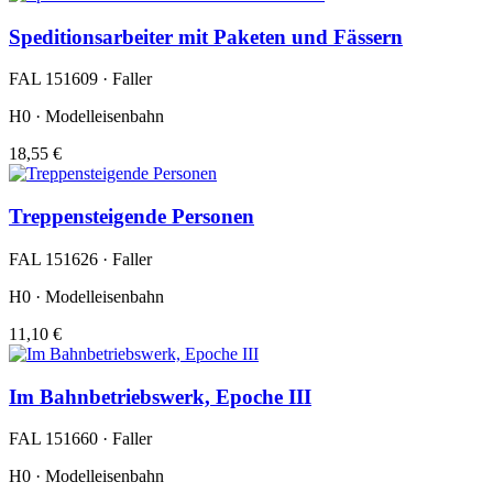
Speditionsarbeiter mit Paketen und Fässern
FAL 151609 · Faller
H0 · Modelleisenbahn
18,55 €
Treppensteigende Personen
FAL 151626 · Faller
H0 · Modelleisenbahn
11,10 €
Im Bahnbetriebswerk, Epoche III
FAL 151660 · Faller
H0 · Modelleisenbahn