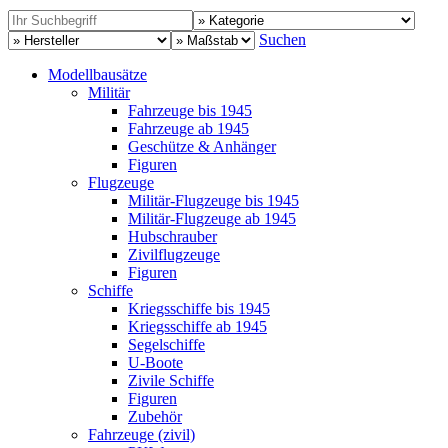
Suchen
Modellbausätze
Militär
Fahrzeuge bis 1945
Fahrzeuge ab 1945
Geschütze & Anhänger
Figuren
Flugzeuge
Militär-Flugzeuge bis 1945
Militär-Flugzeuge ab 1945
Hubschrauber
Zivilflugzeuge
Figuren
Schiffe
Kriegsschiffe bis 1945
Kriegsschiffe ab 1945
Segelschiffe
U-Boote
Zivile Schiffe
Figuren
Zubehör
Fahrzeuge (zivil)