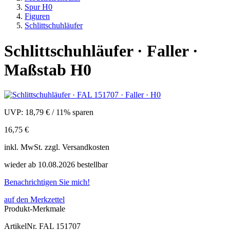
Spur H0
Figuren
Schlittschuhläufer
Schlittschuhläufer · Faller ·
Maßstab H0
UVP:
18,79 €
/
11% sparen
16,75 €
inkl.
MwSt. zzgl.
Versandkosten
wieder ab 10.08.2026 bestellbar
Benachrichtigen Sie mich!
auf den Merkzettel
Produkt-Merkmale
ArtikelNr.
FAL 151707