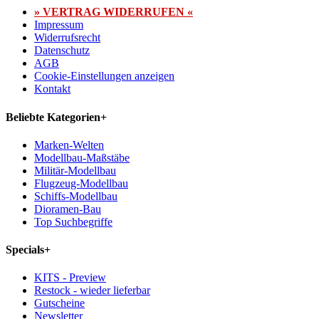
» VERTRAG WIDERRUFEN «
Impressum
Widerrufsrecht
Datenschutz
AGB
Cookie-Einstellungen anzeigen
Kontakt
Beliebte Kategorien
+
Marken-Welten
Modellbau-Maßstäbe
Militär-Modellbau
Flugzeug-Modellbau
Schiffs-Modellbau
Dioramen-Bau
Top Suchbegriffe
Specials
+
KITS - Preview
Restock - wieder lieferbar
Gutscheine
Newsletter