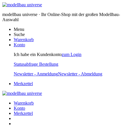
modellbau universe · Ihr Online-Shop mit der großen Modellbau-
Auswahl
Menu
Suche
Warenkorb
Konto
Ich habe ein Kundenkonto
zum Login
Statusabfrage Bestellung
Newsletter - Anmeldung
Newsletter - Abmeldung
Merkzettel
Warenkorb
Konto
Merkzettel