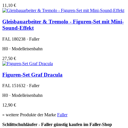
11,10 €
Gleisbauarbeiter & Tremolo - Figuren-Set mit Mini-
Sound-Effekt
FAL 180238 · Faller
H0 · Modelleisenbahn
27,50 €
Figuren-Set Graf Dracula
FAL 151632 · Faller
H0 · Modelleisenbahn
12,90 €
» weitere Produkte der Marke
Faller
Schlittschuhläufer - Faller günstig kaufen im Faller-Shop