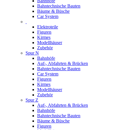
Bahnhöfe
Bahntechnische Bauten
Bäume & Büsche
Car System
Elektroteile
Figuren
Kirmes
Modellhäuser
Zubehör
Spur N
Bahnhöfe
Auf-, Abfahrten & Brücken
Bahntechnische Bauten
Car System
Figuren
Kirmes
Modellhäuser
Zubehör
Spur Z
Auf-, Abfahrten & Brücken
Bahnhöfe
Bahntechnische Bauten
Bäume & Büsche
Figuren