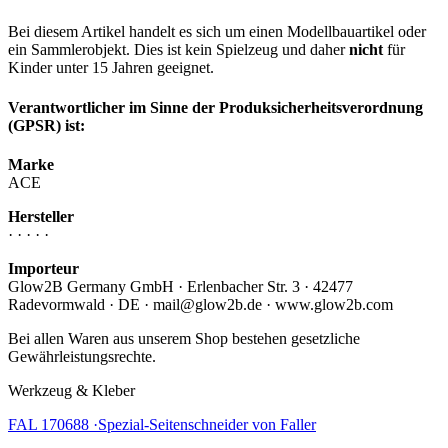
Bei diesem Artikel handelt es sich um einen Modellbauartikel oder
ein Sammlerobjekt. Dies ist kein Spielzeug und daher
nicht
für
Kinder unter 15 Jahren geeignet.
Verantwortlicher im Sinne der Produksicherheitsverordnung
(GPSR) ist:
Marke
ACE
Hersteller
· · · · ·
Importeur
Glow2B Germany GmbH · Erlenbacher Str. 3 · 42477
Radevormwald · DE · mail@glow2b.de · www.glow2b.com
Bei allen Waren aus unserem Shop bestehen gesetzliche
Gewährleistungsrechte.
Werkzeug & Kleber
FAL 170688 ·Spezial-Seitenschneider von Faller