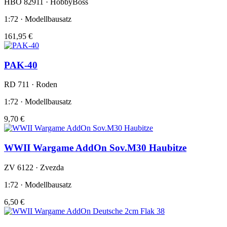
HBO 82911 · HobbyBoss
1:72 · Modellbausatz
161,95 €
PAK-40
RD 711 · Roden
1:72 · Modellbausatz
9,70 €
WWII Wargame AddOn Sov.M30 Haubitze
ZV 6122 · Zvezda
1:72 · Modellbausatz
6,50 €