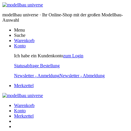
modellbau universe · Ihr Online-Shop mit der großen Modellbau-
Auswahl
Menu
Suche
Warenkorb
Konto
Ich habe ein Kundenkonto
zum Login
Statusabfrage Bestellung
Newsletter - Anmeldung
Newsletter - Abmeldung
Merkzettel
Warenkorb
Konto
Merkzettel