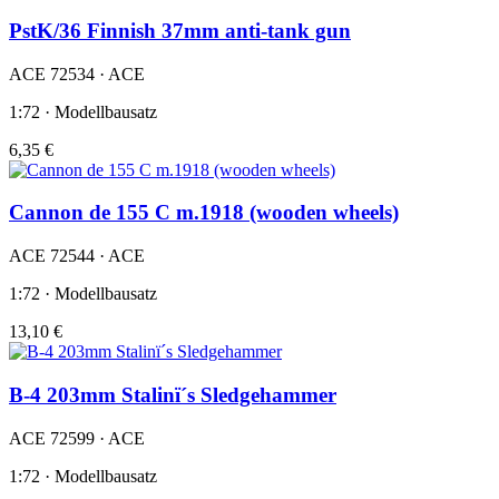
PstK/36 Finnish 37mm anti-tank gun
ACE 72534 · ACE
1:72 · Modellbausatz
6,35 €
Cannon de 155 C m.1918 (wooden wheels)
ACE 72544 · ACE
1:72 · Modellbausatz
13,10 €
B-4 203mm Stalinï´s Sledgehammer
ACE 72599 · ACE
1:72 · Modellbausatz