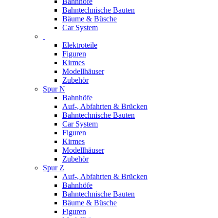
Bahnhöfe
Bahntechnische Bauten
Bäume & Büsche
Car System
Elektroteile
Figuren
Kirmes
Modellhäuser
Zubehör
Spur N
Bahnhöfe
Auf-, Abfahrten & Brücken
Bahntechnische Bauten
Car System
Figuren
Kirmes
Modellhäuser
Zubehör
Spur Z
Auf-, Abfahrten & Brücken
Bahnhöfe
Bahntechnische Bauten
Bäume & Büsche
Figuren