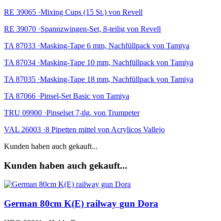
RE 39065 ·Mixing Cups (15 St.) von Revell
RE 39070 ·Spannzwingen-Set, 8-teilig von Revell
TA 87033 ·Masking-Tape 6 mm, Nachfüllpack von Tamiya
TA 87034 ·Masking-Tape 10 mm, Nachfüllpack von Tamiya
TA 87035 ·Masking-Tape 18 mm, Nachfüllpack von Tamiya
TA 87066 ·Pinsel-Set Basic von Tamiya
TRU 09900 ·Pinselset 7-tlg. von Trumpeter
VAL 26003 ·8 Pipetten mittel von Acrylicos Vallejo
Kunden haben auch gekauft...
Kunden haben auch gekauft...
German 80cm K(E) railway gun Dora