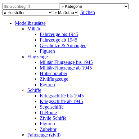
Suchen
Modellbausätze
Militär
Fahrzeuge bis 1945
Fahrzeuge ab 1945
Geschütze & Anhänger
Figuren
Flugzeuge
Militär-Flugzeuge bis 1945
Militär-Flugzeuge ab 1945
Hubschrauber
Zivilflugzeuge
Figuren
Schiffe
Kriegsschiffe bis 1945
Kriegsschiffe ab 1945
Segelschiffe
U-Boote
Zivile Schiffe
Figuren
Zubehör
Fahrzeuge (zivil)