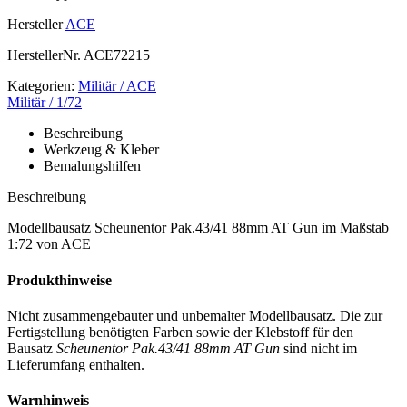
Hersteller
ACE
HerstellerNr.
ACE72215
Kategorien:
Militär / ACE
Militär / 1/72
Beschreibung
Werkzeug & Kleber
Bemalungshilfen
Beschreibung
Modellbausatz Scheunentor Pak.43/41 88mm AT Gun im Maßstab
1:72 von ACE
Produkthinweise
Nicht zusammengebauter und unbemalter Modellbausatz. Die zur
Fertigstellung benötigten Farben sowie der Klebstoff für den
Bausatz
Scheunentor Pak.43/41 88mm AT Gun
sind nicht im
Lieferumfang enthalten.
Warnhinweis