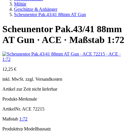
Militär
Geschütze & Anhänger
Scheunentor Pak.43/41 88mm AT Gun
Scheunentor Pak.43/41 88mm
AT Gun · ACE · Maßstab 1:72
12,25 €
inkl.
MwSt. zzgl.
Versandkosten
Artikel zur Zeit nicht lieferbar
Produkt-Merkmale
ArtikelNr.
ACE 72215
Maßstab
1:72
Produkttyp
Modellbausatz