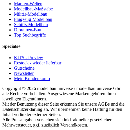
Marken-Welten
Modellbau-Maßstäbe
Militär-Modellbau
Flugzeug-Modellbau
Schiffs-Modellbau
Dioramen-Bau
Top Suchbegriffe
Specials
+
KITS - Preview
Restock - wieder lieferbar
Gutscheine
Newsletter
Mein Kundenkonto
Copyright © 2026 modellbau universe / modellbau universe Gbr
alle Rechte vorbehalten. Ausgewiesene Marken gehören ihren
jeweiligen Eigentümern.
Mit der Benutzung dieser Seite erkennen Sie unsere AGBs und die
Datenschutzerklärung an. Wir übernehmen keine Haftung für den
Inhalt verlinkter externer Seiten.
Alle Preisangaben verstehen sich inkl. aktueller gesetzlicher
Mehrwertsteuer, ggf. zuzüglich Versandkosten.