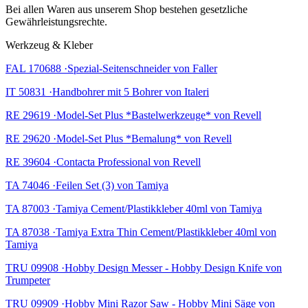
Bei allen Waren aus unserem Shop bestehen gesetzliche
Gewährleistungsrechte.
Werkzeug & Kleber
FAL 170688 ·Spezial-Seitenschneider von Faller
IT 50831 ·Handbohrer mit 5 Bohrer von Italeri
RE 29619 ·Model-Set Plus *Bastelwerkzeuge* von Revell
RE 29620 ·Model-Set Plus *Bemalung* von Revell
RE 39604 ·Contacta Professional von Revell
TA 74046 ·Feilen Set (3) von Tamiya
TA 87003 ·Tamiya Cement/Plastikkleber 40ml von Tamiya
TA 87038 ·Tamiya Extra Thin Cement/Plastikkleber 40ml von
Tamiya
TRU 09908 ·Hobby Design Messer - Hobby Design Knife von
Trumpeter
TRU 09909 ·Hobby Mini Razor Saw - Hobby Mini Säge von