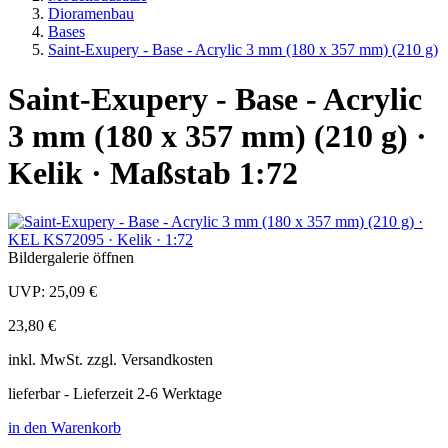
Dioramenbau
Bases
Saint-Exupery - Base - Acrylic 3 mm (180 x 357 mm) (210 g)
Saint-Exupery - Base - Acrylic
3 mm (180 x 357 mm) (210 g) ·
Kelik · Maßstab 1:72
Bildergalerie öffnen
UVP:
25,09 €
23,80 €
inkl.
MwSt. zzgl.
Versandkosten
lieferbar - Lieferzeit 2-6 Werktage
in den Warenkorb