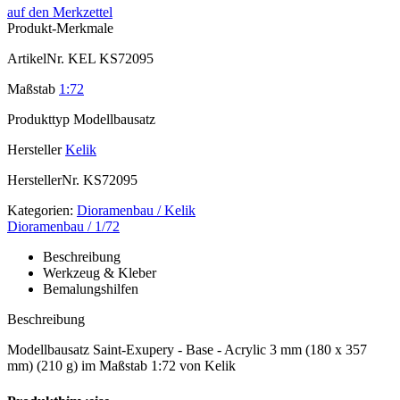
auf den Merkzettel
Produkt-Merkmale
ArtikelNr.
KEL KS72095
Maßstab
1:72
Produkttyp
Modellbausatz
Hersteller
Kelik
HerstellerNr.
KS72095
Kategorien:
Dioramenbau / Kelik
Dioramenbau / 1/72
Beschreibung
Werkzeug & Kleber
Bemalungshilfen
Beschreibung
Modellbausatz Saint-Exupery - Base - Acrylic 3 mm (180 x 357
mm) (210 g) im Maßstab 1:72 von Kelik