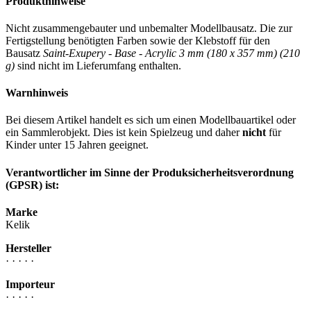
Produkthinweise
Nicht zusammengebauter und unbemalter Modellbausatz. Die zur
Fertigstellung benötigten Farben sowie der Klebstoff für den
Bausatz
Saint-Exupery - Base - Acrylic 3 mm (180 x 357 mm) (210
g)
sind nicht im Lieferumfang enthalten.
Warnhinweis
Bei diesem Artikel handelt es sich um einen Modellbauartikel oder
ein Sammlerobjekt. Dies ist kein Spielzeug und daher
nicht
für
Kinder unter 15 Jahren geeignet.
Verantwortlicher im Sinne der Produksicherheitsverordnung
(GPSR) ist:
Marke
Kelik
Hersteller
· · · · ·
Importeur
· · · · ·