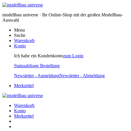
modellbau universe · Ihr Online-Shop mit der großen Modellbau-
Auswahl
Menu
Suche
Warenkorb
Konto
Ich habe ein Kundenkonto
zum Login
Statusabfrage Bestellung
Newsletter - Anmeldung
Newsletter - Abmeldung
Merkzettel
Warenkorb
Konto
Merkzettel