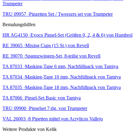
Trumpeter
TRU 09957 ·Pinzetten Set / Tweezers set von Trumpeter
Bemalungshilfen
HR AG4150 ·Evoco Pinsel-Set (Größen 0, 2, 4 & 6) von Humbrol
RE 39065 ·Mixing Cups (15 St.) von Revell
RE 39070 ·Spannzwingen-Set, 8-teilig von Revell
TA 87033 ·Masking-Tape 6 mm, Nachfüllpack von Tamiya
TA 87034 ·Masking-Tape 10 mm, Nachfüllpack von Tamiya
TA 87035 ·Masking-Tape 18 mm, Nachfüllpack von Tamiya
TA 87066 ·Pinsel-Set Basic von Tamiya
TRU 09900 ·Pinselset 7-tlg. von Trumpeter
VAL 26003 ·8 Pipetten mittel von Acrylicos Vallejo
Weitere Produkte von Kelik