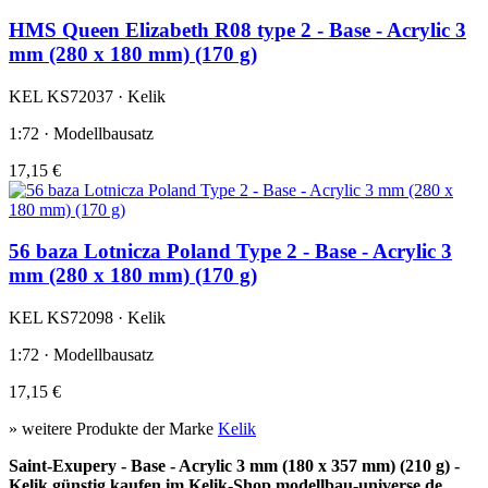
HMS Queen Elizabeth R08 type 2 - Base - Acrylic 3
mm (280 x 180 mm) (170 g)
KEL KS72037 · Kelik
1:72 · Modellbausatz
17,15 €
56 baza Lotnicza Poland Type 2 - Base - Acrylic 3
mm (280 x 180 mm) (170 g)
KEL KS72098 · Kelik
1:72 · Modellbausatz
17,15 €
» weitere Produkte der Marke
Kelik
Saint-Exupery - Base - Acrylic 3 mm (180 x 357 mm) (210 g) -
Kelik günstig kaufen im Kelik-Shop modellbau-universe.de