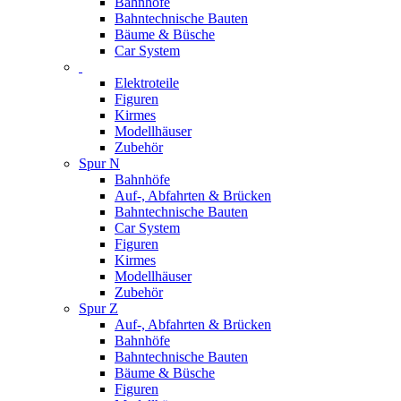
Bahnhöfe
Bahntechnische Bauten
Bäume & Büsche
Car System
Elektroteile
Figuren
Kirmes
Modellhäuser
Zubehör
Spur N
Bahnhöfe
Auf-, Abfahrten & Brücken
Bahntechnische Bauten
Car System
Figuren
Kirmes
Modellhäuser
Zubehör
Spur Z
Auf-, Abfahrten & Brücken
Bahnhöfe
Bahntechnische Bauten
Bäume & Büsche
Figuren