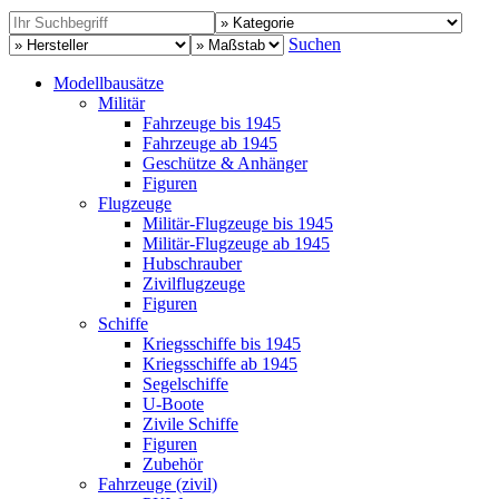
Suchen
Modellbausätze
Militär
Fahrzeuge bis 1945
Fahrzeuge ab 1945
Geschütze & Anhänger
Figuren
Flugzeuge
Militär-Flugzeuge bis 1945
Militär-Flugzeuge ab 1945
Hubschrauber
Zivilflugzeuge
Figuren
Schiffe
Kriegsschiffe bis 1945
Kriegsschiffe ab 1945
Segelschiffe
U-Boote
Zivile Schiffe
Figuren
Zubehör
Fahrzeuge (zivil)