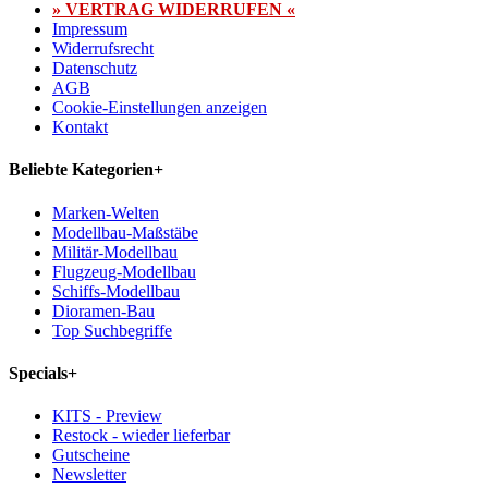
» VERTRAG WIDERRUFEN «
Impressum
Widerrufsrecht
Datenschutz
AGB
Cookie-Einstellungen anzeigen
Kontakt
Beliebte Kategorien
+
Marken-Welten
Modellbau-Maßstäbe
Militär-Modellbau
Flugzeug-Modellbau
Schiffs-Modellbau
Dioramen-Bau
Top Suchbegriffe
Specials
+
KITS - Preview
Restock - wieder lieferbar
Gutscheine
Newsletter