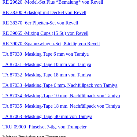
RE 29620 ·Model-Set Plus *Bemalung* von Revell
RE 38300 ·Glastopf mit Deckel von Revell
RE 38370 ·6er Pipetten-Set von Revell
RE 39065 ·Mixing Cups (15 St.) von Revell
RE 39070 ·Spannzwingen-Set, 8-teilig von Revell
TA 87030 ·Masking Tape 6 mm von Tamiya
TA 87031 ·Masking Tape 10 mm von Tamiya
TA 87032 ·Masking Tape 18 mm von Tamiya
TA 87033 ·Masking-Tape 6 mm, Nachfüllpack von Tamiya
TA 87034 ·Masking-Tape 10 mm, Nachfüllpack von Tamiya
TA 87035 ·Masking-Tape 18 mm, Nachfüllpack von Tamiya
TA 87063 ·Masking Tape, 40 mm von Tamiya
TRU 09900 ·Pinselset 7-tlg. von Trumpeter