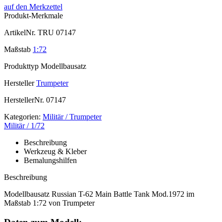
auf den Merkzettel
Produkt-Merkmale
ArtikelNr.
TRU 07147
Maßstab
1:72
Produkttyp
Modellbausatz
Hersteller
Trumpeter
HerstellerNr.
07147
Kategorien:
Militär / Trumpeter
Militär / 1/72
Beschreibung
Werkzeug & Kleber
Bemalungshilfen
Beschreibung
Modellbausatz Russian T-62 Main Battle Tank Mod.1972 im
Maßstab 1:72 von Trumpeter