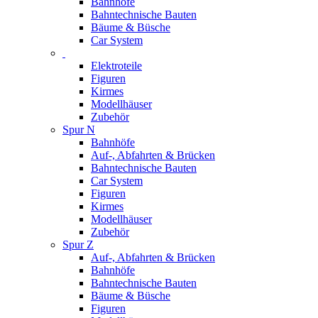
Bahnhöfe
Bahntechnische Bauten
Bäume & Büsche
Car System
Elektroteile
Figuren
Kirmes
Modellhäuser
Zubehör
Spur N
Bahnhöfe
Auf-, Abfahrten & Brücken
Bahntechnische Bauten
Car System
Figuren
Kirmes
Modellhäuser
Zubehör
Spur Z
Auf-, Abfahrten & Brücken
Bahnhöfe
Bahntechnische Bauten
Bäume & Büsche
Figuren