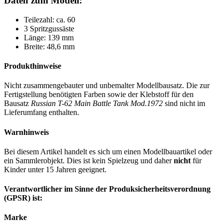
Daten zum Modell:
Teilezahl: ca. 60
3 Spritzgussäste
Länge: 139 mm
Breite: 48,6 mm
Produkthinweise
Nicht zusammengebauter und unbemalter Modellbausatz. Die zur
Fertigstellung benötigten Farben sowie der Klebstoff für den
Bausatz
Russian T-62 Main Battle Tank Mod.1972
sind nicht im
Lieferumfang enthalten.
Warnhinweis
Bei diesem Artikel handelt es sich um einen Modellbauartikel oder
ein Sammlerobjekt. Dies ist kein Spielzeug und daher
nicht
für
Kinder unter 15 Jahren geeignet.
Verantwortlicher im Sinne der Produksicherheitsverordnung
(GPSR) ist:
Marke