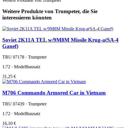
Weitere Produkte von Trumpeter
Weitere Produkte von Trumpeter, die Sie
interessieren könnten
Soviet 2K11A TEL w/9M8M Missile Krug-a(SA-4
Ganef)
TRU 07178 · Trumpeter
1:72 · Modellbausatz
31,25 €
M706 Commando Armored Car in Vietnam
TRU 07439 · Trumpeter
1:72 · Modellbausatz
16,10 €