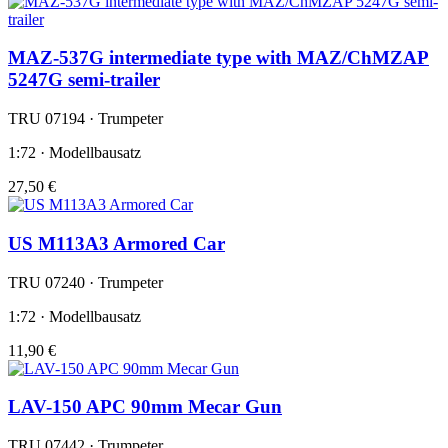
MAZ-537G intermediate type with MAZ/ChMZAP
5247G semi-trailer
TRU 07194 · Trumpeter
1:72 · Modellbausatz
27,50 €
US M113A3 Armored Car
TRU 07240 · Trumpeter
1:72 · Modellbausatz
11,90 €
LAV-150 APC 90mm Mecar Gun
TRU 07442 · Trumpeter