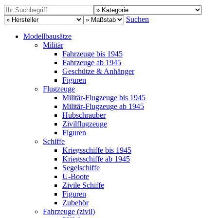
Suchen
Modellbausätze
Militär
Fahrzeuge bis 1945
Fahrzeuge ab 1945
Geschütze & Anhänger
Figuren
Flugzeuge
Militär-Flugzeuge bis 1945
Militär-Flugzeuge ab 1945
Hubschrauber
Zivilflugzeuge
Figuren
Schiffe
Kriegsschiffe bis 1945
Kriegsschiffe ab 1945
Segelschiffe
U-Boote
Zivile Schiffe
Figuren
Zubehör
Fahrzeuge (zivil)