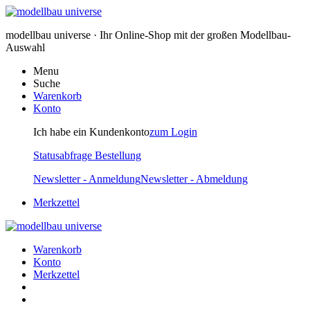
modellbau universe · Ihr Online-Shop mit der großen Modellbau-
Auswahl
Menu
Suche
Warenkorb
Konto
Ich habe ein Kundenkonto
zum Login
Statusabfrage Bestellung
Newsletter - Anmeldung
Newsletter - Abmeldung
Merkzettel
Warenkorb
Konto
Merkzettel