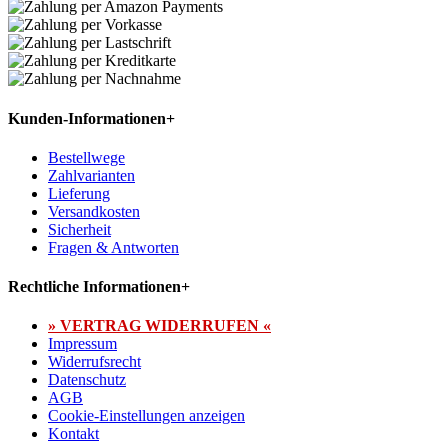
Kunden-Informationen
+
Bestellwege
Zahlvarianten
Lieferung
Versandkosten
Sicherheit
Fragen & Antworten
Rechtliche Informationen
+
» VERTRAG WIDERRUFEN «
Impressum
Widerrufsrecht
Datenschutz
AGB
Cookie-Einstellungen anzeigen
Kontakt