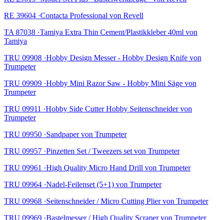
RE 39604 ·Contacta Professional von Revell
TA 87038 ·Tamiya Extra Thin Cement/Plastikkleber 40ml von
Tamiya
TRU 09908 ·Hobby Design Messer - Hobby Design Knife von
Trumpeter
TRU 09909 ·Hobby Mini Razor Saw - Hobby Mini Säge von
Trumpeter
TRU 09911 ·Hobby Side Cutter Hobby Seitenschneider von
Trumpeter
TRU 09950 ·Sandpaper von Trumpeter
TRU 09957 ·Pinzetten Set / Tweezers set von Trumpeter
TRU 09961 ·High Quality Micro Hand Drill von Trumpeter
TRU 09964 ·Nadel-Feilenset (5+1) von Trumpeter
TRU 09968 ·Seitenschneider / Micro Cutting Plier von Trumpeter
TRU 09969 ·Bastelmesser / High Quality Scraper von Trumpeter