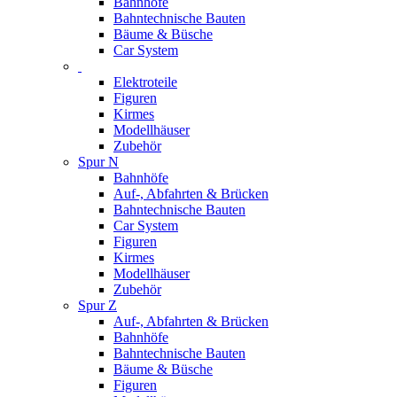
Bahnhöfe
Bahntechnische Bauten
Bäume & Büsche
Car System
Elektroteile
Figuren
Kirmes
Modellhäuser
Zubehör
Spur N
Bahnhöfe
Auf-, Abfahrten & Brücken
Bahntechnische Bauten
Car System
Figuren
Kirmes
Modellhäuser
Zubehör
Spur Z
Auf-, Abfahrten & Brücken
Bahnhöfe
Bahntechnische Bauten
Bäume & Büsche
Figuren