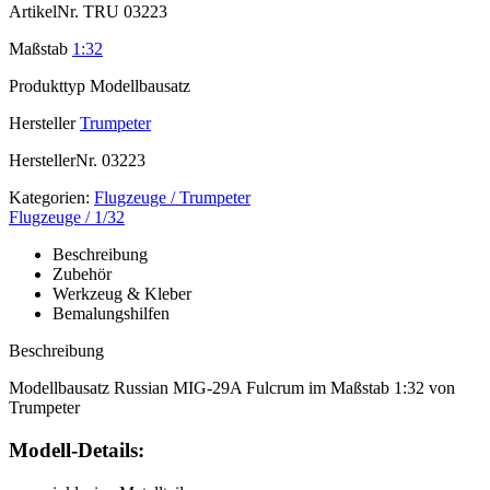
ArtikelNr.
TRU 03223
Maßstab
1:32
Produkttyp
Modellbausatz
Hersteller
Trumpeter
HerstellerNr.
03223
Kategorien:
Flugzeuge / Trumpeter
Flugzeuge / 1/32
Beschreibung
Zubehör
Werkzeug & Kleber
Bemalungshilfen
Beschreibung
Modellbausatz Russian MIG-29A Fulcrum im Maßstab 1:32 von
Trumpeter
Modell-Details: