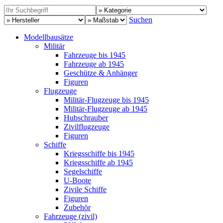
Suchen
Modellbausätze
Militär
Fahrzeuge bis 1945
Fahrzeuge ab 1945
Geschütze & Anhänger
Figuren
Flugzeuge
Militär-Flugzeuge bis 1945
Militär-Flugzeuge ab 1945
Hubschrauber
Zivilflugzeuge
Figuren
Schiffe
Kriegsschiffe bis 1945
Kriegsschiffe ab 1945
Segelschiffe
U-Boote
Zivile Schiffe
Figuren
Zubehör
Fahrzeuge (zivil)