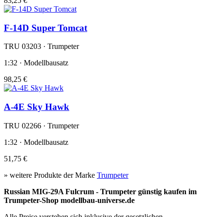
83,25 €
F-14D Super Tomcat
TRU 03203 · Trumpeter
1:32 · Modellbausatz
98,25 €
A-4E Sky Hawk
TRU 02266 · Trumpeter
1:32 · Modellbausatz
51,75 €
» weitere Produkte der Marke
Trumpeter
Russian MIG-29A Fulcrum - Trumpeter günstig kaufen im
Trumpeter-Shop modellbau-universe.de
Alle Preise verstehen sich inklusive der gesetzlichen