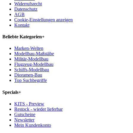
Widerrufsrecht
Datenschutz
AGB
Cookie-Einstellungen anzeigen
Kontakt
Beliebte Kategorien
+
Marken-Welten
Modellbau-Maßstäbe
Militär-Modellbau
Flugzeug-Modellbau
Schiffs-Modellbau
Dioramen-Bau
Top Suchbegriffe
Specials
+
KITS - Preview
Restock - wieder lieferbar
Gutscheine
Newsletter
Mein Kundenkonto