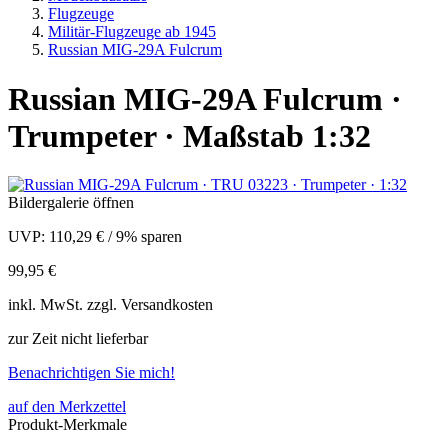
Flugzeuge
Militär-Flugzeuge ab 1945
Russian MIG-29A Fulcrum
Russian MIG-29A Fulcrum ·
Trumpeter · Maßstab 1:32
Bildergalerie öffnen
UVP:
110,29 €
/
9% sparen
99,95 €
inkl.
MwSt. zzgl.
Versandkosten
zur Zeit nicht lieferbar
Benachrichtigen Sie mich!
auf den Merkzettel
Produkt-Merkmale