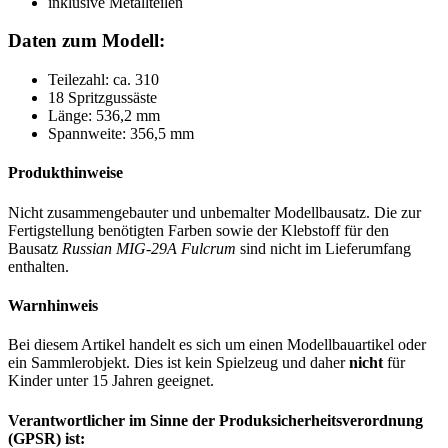
inklusive Metallteilen
Daten zum Modell:
Teilezahl: ca. 310
18 Spritzgussäste
Länge: 536,2 mm
Spannweite: 356,5 mm
Produkthinweise
Nicht zusammengebauter und unbemalter Modellbausatz. Die zur
Fertigstellung benötigten Farben sowie der Klebstoff für den
Bausatz
Russian MIG-29A Fulcrum
sind nicht im Lieferumfang
enthalten.
Warnhinweis
Bei diesem Artikel handelt es sich um einen Modellbauartikel oder
ein Sammlerobjekt. Dies ist kein Spielzeug und daher
nicht
für
Kinder unter 15 Jahren geeignet.
Verantwortlicher im Sinne der Produksicherheitsverordnung
(GPSR) ist: