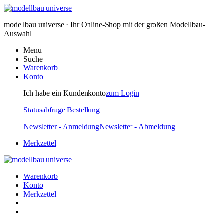
modellbau universe · Ihr Online-Shop mit der großen Modellbau-
Auswahl
Menu
Suche
Warenkorb
Konto
Ich habe ein Kundenkonto
zum Login
Statusabfrage Bestellung
Newsletter - Anmeldung
Newsletter - Abmeldung
Merkzettel
Warenkorb
Konto
Merkzettel