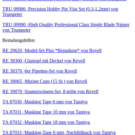
TRU 09986 ·Precision Hobby Pin Vise Set (0.3-1.2mm) von
Trumpeter
TRU 09990 ·High Quality Professional Class Single Blade Nipper
von Trumpeter
Bemalungshilfen
RE 29620 ·Model-Set Plus *Bemalung* von Revell
RE 38300 ·Glastopf mit Deckel von Revell
RE 38370 ·6er Pipetten-Set von Revell
RE 39065 ·Mixing Cups (15 St.) von Revell
RE 39070 ·Spannzwingen-Set, 8-teilig von Revell
TA 87030 ·Masking Tape 6 mm von Tamiya
TA 87031 ·Masking Tape 10 mm von Tamiya
TA 87032 ·Masking Tape 18 mm von Tamiya
TA 87033 ·Masking-Tape 6 mm, Nachfüllpack von Tamiya