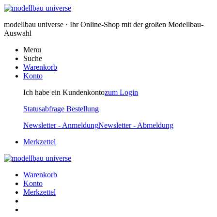
modellbau universe · Ihr Online-Shop mit der großen Modellbau-
Auswahl
Menu
Suche
Warenkorb
Konto
Ich habe ein Kundenkonto
zum Login
Statusabfrage Bestellung
Newsletter - Anmeldung
Newsletter - Abmeldung
Merkzettel
Warenkorb
Konto
Merkzettel