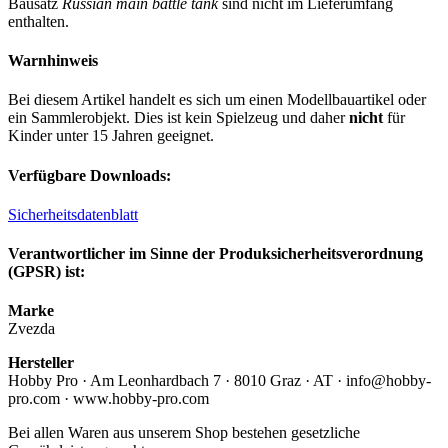
Bausatz
Russian main battle tank
sind nicht im Lieferumfang
enthalten.
Warnhinweis
Bei diesem Artikel handelt es sich um einen Modellbauartikel oder
ein Sammlerobjekt. Dies ist kein Spielzeug und daher
nicht
für
Kinder unter 15 Jahren geeignet.
Verfügbare Downloads:
Sicherheitsdatenblatt
Verantwortlicher im Sinne der Produksicherheitsverordnung
(GPSR) ist:
Marke
Zvezda
Hersteller
Hobby Pro · Am Leonhardbach 7 · 8010 Graz · AT · info@hobby-
pro.com · www.hobby-pro.com
Bei allen Waren aus unserem Shop bestehen gesetzliche