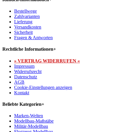
Bestellwege
Zahlvarianten
Lieferung
Versandkosten
Sicherheit
Fragen & Antworten
Rechtliche Informationen
+
» VERTRAG WIDERRUFEN «
Impressum
Widerrufsrecht
Datenschutz
AGB
Cookie-Einstellungen anzeigen
Kontakt
Beliebte Kategorien
+
Marken-Welten
Modellbau-Maßstäbe
Militär-Modellbau
Flugzeug-Modellbau