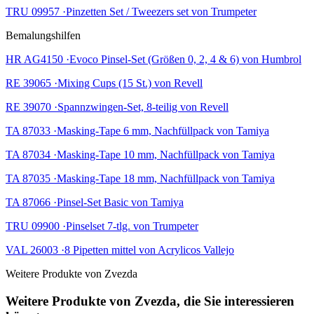
TRU 09957 ·Pinzetten Set / Tweezers set von Trumpeter
Bemalungshilfen
HR AG4150 ·Evoco Pinsel-Set (Größen 0, 2, 4 & 6) von Humbrol
RE 39065 ·Mixing Cups (15 St.) von Revell
RE 39070 ·Spannzwingen-Set, 8-teilig von Revell
TA 87033 ·Masking-Tape 6 mm, Nachfüllpack von Tamiya
TA 87034 ·Masking-Tape 10 mm, Nachfüllpack von Tamiya
TA 87035 ·Masking-Tape 18 mm, Nachfüllpack von Tamiya
TA 87066 ·Pinsel-Set Basic von Tamiya
TRU 09900 ·Pinselset 7-tlg. von Trumpeter
VAL 26003 ·8 Pipetten mittel von Acrylicos Vallejo
Weitere Produkte von Zvezda
Weitere Produkte von Zvezda, die Sie interessieren