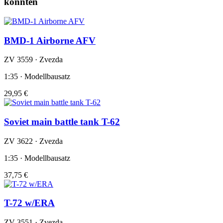
könnten
BMD-1 Airborne AFV
ZV 3559 · Zvezda
1:35 · Modellbausatz
29,95 €
Soviet main battle tank T-62
ZV 3622 · Zvezda
1:35 · Modellbausatz
37,75 €
T-72 w/ERA
ZV 3551 · Zvezda