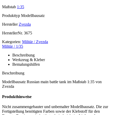
Maßstab
1:35
Produkttyp
Modellbausatz
Hersteller
Zvezda
HerstellerNr.
3675
Kategorien:
Militär / Zvezda
Militär / 1/35
Beschreibung
Werkzeug & Kleber
Bemalungshilfen
Beschreibung
Modellbausatz Russian main battle tank im Maßstab 1:35 von
Zvezda
Produkthinweise
Nicht zusammengebauter und unbemalter Modellbausatz. Die zur
Fertigstellung benötigten Farben sowie der Klebstoff für den