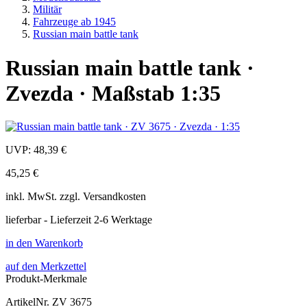
Militär
Fahrzeuge ab 1945
Russian main battle tank
Russian main battle tank ·
Zvezda · Maßstab 1:35
UVP:
48,39 €
45,25 €
inkl.
MwSt. zzgl.
Versandkosten
lieferbar - Lieferzeit 2-6 Werktage
in den Warenkorb
auf den Merkzettel
Produkt-Merkmale
ArtikelNr.
ZV 3675