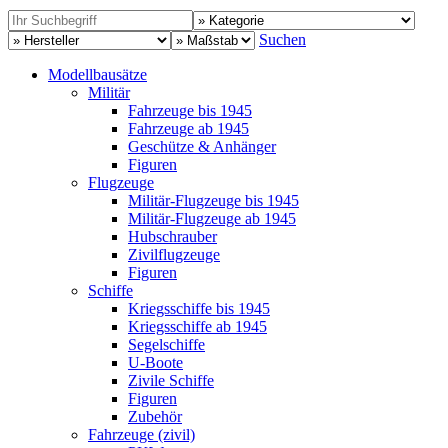
Suchen
Modellbausätze
Militär
Fahrzeuge bis 1945
Fahrzeuge ab 1945
Geschütze & Anhänger
Figuren
Flugzeuge
Militär-Flugzeuge bis 1945
Militär-Flugzeuge ab 1945
Hubschrauber
Zivilflugzeuge
Figuren
Schiffe
Kriegsschiffe bis 1945
Kriegsschiffe ab 1945
Segelschiffe
U-Boote
Zivile Schiffe
Figuren
Zubehör
Fahrzeuge (zivil)