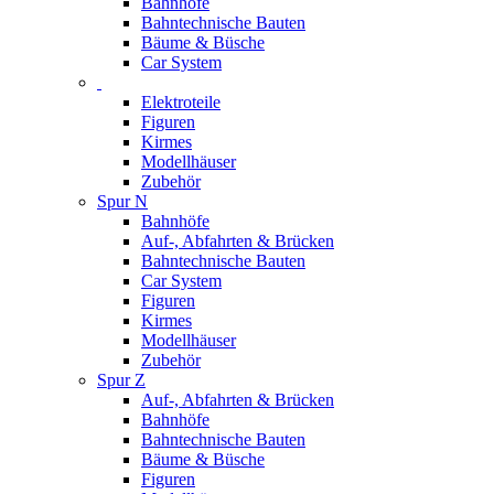
Bahnhöfe
Bahntechnische Bauten
Bäume & Büsche
Car System
Elektroteile
Figuren
Kirmes
Modellhäuser
Zubehör
Spur N
Bahnhöfe
Auf-, Abfahrten & Brücken
Bahntechnische Bauten
Car System
Figuren
Kirmes
Modellhäuser
Zubehör
Spur Z
Auf-, Abfahrten & Brücken
Bahnhöfe
Bahntechnische Bauten
Bäume & Büsche
Figuren