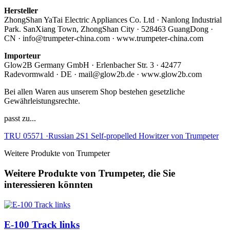
Hersteller
ZhongShan YaTai Electric Appliances Co. Ltd · Nanlong Industrial
Park. SanXiang Town, ZhongShan City · 528463 GuangDong ·
CN · info@trumpeter-china.com · www.trumpeter-china.com
Importeur
Glow2B Germany GmbH · Erlenbacher Str. 3 · 42477
Radevormwald · DE · mail@glow2b.de · www.glow2b.com
Bei allen Waren aus unserem Shop bestehen gesetzliche
Gewährleistungsrechte.
passt zu...
TRU 05571 ·Russian 2S1 Self-propelled Howitzer von Trumpeter
Weitere Produkte von Trumpeter
Weitere Produkte von Trumpeter, die Sie
interessieren könnten
E-100 Track links