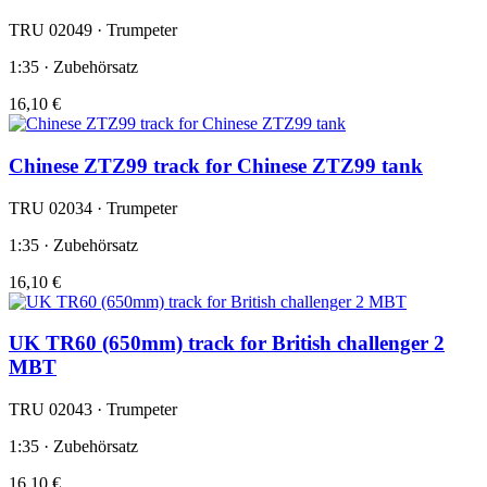
TRU 02049 · Trumpeter
1:35 · Zubehörsatz
16,10 €
Chinese ZTZ99 track for Chinese ZTZ99 tank
TRU 02034 · Trumpeter
1:35 · Zubehörsatz
16,10 €
UK TR60 (650mm) track for British challenger 2
MBT
TRU 02043 · Trumpeter
1:35 · Zubehörsatz
16,10 €