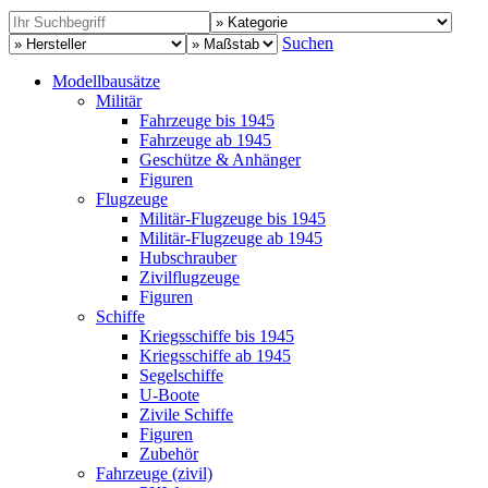
Suchen
Modellbausätze
Militär
Fahrzeuge bis 1945
Fahrzeuge ab 1945
Geschütze & Anhänger
Figuren
Flugzeuge
Militär-Flugzeuge bis 1945
Militär-Flugzeuge ab 1945
Hubschrauber
Zivilflugzeuge
Figuren
Schiffe
Kriegsschiffe bis 1945
Kriegsschiffe ab 1945
Segelschiffe
U-Boote
Zivile Schiffe
Figuren
Zubehör
Fahrzeuge (zivil)