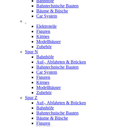
Bahnhöfe
Bahntechnische Bauten
Bäume & Büsche
Car System
Elektroteile
Figuren
Kirmes
Modellhäuser
Zubehör
Spur N
Bahnhöfe
Auf-, Abfahrten & Brücken
Bahntechnische Bauten
Car System
Figuren
Kirmes
Modellhäuser
Zubehör
Spur Z
Auf-, Abfahrten & Brücken
Bahnhöfe
Bahntechnische Bauten
Bäume & Büsche
Figuren