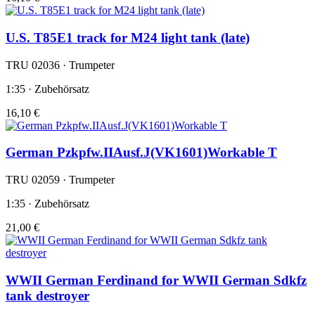
U.S. T85E1 track for M24 light tank (late)
TRU 02036 · Trumpeter
1:35 · Zubehörsatz
16,10 €
German Pzkpfw.IIAusf.J(VK1601)Workable T
TRU 02059 · Trumpeter
1:35 · Zubehörsatz
21,00 €
WWII German Ferdinand for WWII German Sdkfz
tank destroyer