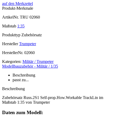
auf den Merkzettel
Produkt-Merkmale
ArtikelNr.
TRU 02060
Maßstab
1:35
Produkttyp
Zubehörsatz
Hersteller
Trumpeter
HerstellerNr.
02060
Kategorien:
Militär / Trumpeter
Modellbauzubehör - Militär / 1/35
Beschreibung
passt zu...
Beschreibung
Zubehörsatz Russ.2S1 Self-prop.How.Workable TrackLin im
Maßstab 1:35 von Trumpeter
Daten zum Modell: