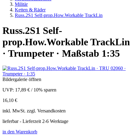
Militär
Ketten & Räder
Russ.2S1 Self-prop.How.Workable TrackLin
Russ.2S1 Self-
prop.How.Workable TrackLin
· Trumpeter · Maßstab 1:35
Bildergalerie öffnen
UVP:
17,89 €
/
10% sparen
16,10 €
inkl.
MwSt. zzgl.
Versandkosten
lieferbar - Lieferzeit 2-6 Werktage
in den Warenkorb