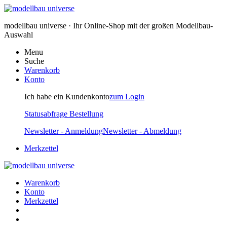
modellbau universe · Ihr Online-Shop mit der großen Modellbau-
Auswahl
Menu
Suche
Warenkorb
Konto
Ich habe ein Kundenkonto
zum Login
Statusabfrage Bestellung
Newsletter - Anmeldung
Newsletter - Abmeldung
Merkzettel
Warenkorb
Konto
Merkzettel