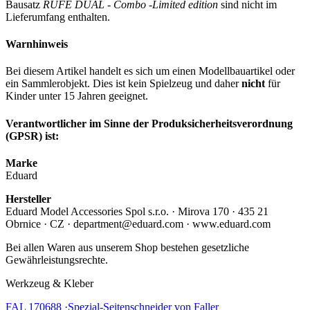
Bausatz
RUFE DUAL - Combo -Limited edition
sind nicht im
Lieferumfang enthalten.
Warnhinweis
Bei diesem Artikel handelt es sich um einen Modellbauartikel oder
ein Sammlerobjekt. Dies ist kein Spielzeug und daher
nicht
für
Kinder unter 15 Jahren geeignet.
Verantwortlicher im Sinne der Produksicherheitsverordnung
(GPSR) ist:
Marke
Eduard
Hersteller
Eduard Model Accessories Spol s.r.o. · Mirova 170 · 435 21
Obrnice · CZ · department@eduard.com · www.eduard.com
Bei allen Waren aus unserem Shop bestehen gesetzliche
Gewährleistungsrechte.
Werkzeug & Kleber
FAL 170688 ·Spezial-Seitenschneider von Faller