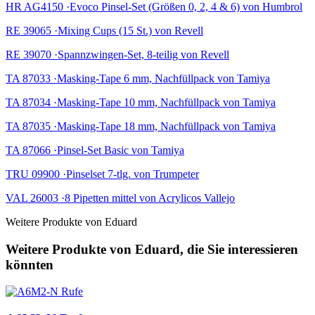
HR AG4150 ·Evoco Pinsel-Set (Größen 0, 2, 4 & 6) von Humbrol
RE 39065 ·Mixing Cups (15 St.) von Revell
RE 39070 ·Spannzwingen-Set, 8-teilig von Revell
TA 87033 ·Masking-Tape 6 mm, Nachfüllpack von Tamiya
TA 87034 ·Masking-Tape 10 mm, Nachfüllpack von Tamiya
TA 87035 ·Masking-Tape 18 mm, Nachfüllpack von Tamiya
TA 87066 ·Pinsel-Set Basic von Tamiya
TRU 09900 ·Pinselset 7-tlg. von Trumpeter
VAL 26003 ·8 Pipetten mittel von Acrylicos Vallejo
Weitere Produkte von Eduard
Weitere Produkte von Eduard, die Sie interessieren
könnten