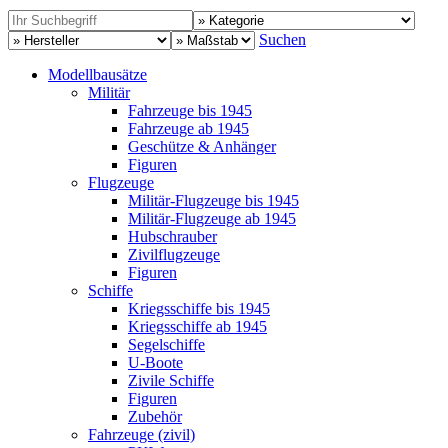
Suchen
Modellbausätze
Militär
Fahrzeuge bis 1945
Fahrzeuge ab 1945
Geschütze & Anhänger
Figuren
Flugzeuge
Militär-Flugzeuge bis 1945
Militär-Flugzeuge ab 1945
Hubschrauber
Zivilflugzeuge
Figuren
Schiffe
Kriegsschiffe bis 1945
Kriegsschiffe ab 1945
Segelschiffe
U-Boote
Zivile Schiffe
Figuren
Zubehör
Fahrzeuge (zivil)