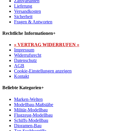
Zahlvarianten
Lieferung
Versandkosten
Sicherheit
Fragen & Antworten
Rechtliche Informationen
+
» VERTRAG WIDERRUFEN «
Impressum
Widerrufsrecht
Datenschutz
AGB
Cookie-Einstellungen anzeigen
Kontakt
Beliebte Kategorien
+
Marken-Welten
Modellbau-Maßstäbe
Militär-Modellbau
Flugzeug-Modellbau
Schiffs-Modellbau
Dioramen-Bau
Top Suchbegriffe