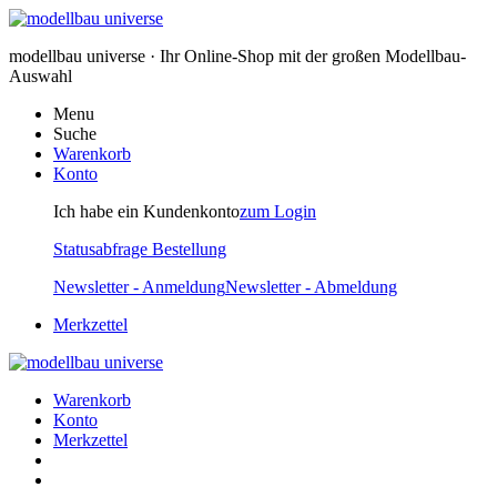
modellbau universe · Ihr Online-Shop mit der großen Modellbau-
Auswahl
Menu
Suche
Warenkorb
Konto
Ich habe ein Kundenkonto
zum Login
Statusabfrage Bestellung
Newsletter - Anmeldung
Newsletter - Abmeldung
Merkzettel
Warenkorb
Konto
Merkzettel