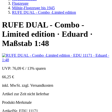
Flugzeuge
Militär-Flugzeuge bis 1945
RUFE DUAL - Combo -Limited edition
RUFE DUAL - Combo -
Limited edition · Eduard ·
Maßstab 1:48
UVP:
76,09 €
/
13% sparen
66,25 €
inkl.
MwSt. zzgl.
Versandkosten
Artikel zur Zeit nicht lieferbar
Produkt-Merkmale
ArtikelNr.
EDU 11171