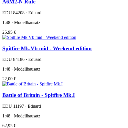
A6M2-N Rufe
EDU 84208 · Eduard
1:48 · Modellbausatz
25,95 €
Spitfire Mk.Vb mid - Weekend edition
EDU 84186 · Eduard
1:48 · Modellbausatz
22,00 €
Battle of Britain - Spitfire Mk.I
EDU 11197 · Eduard
1:48 · Modellbausatz
62,95 €