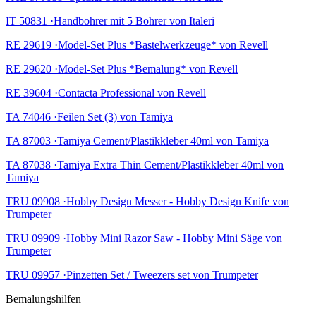
IT 50831 ·Handbohrer mit 5 Bohrer von Italeri
RE 29619 ·Model-Set Plus *Bastelwerkzeuge* von Revell
RE 29620 ·Model-Set Plus *Bemalung* von Revell
RE 39604 ·Contacta Professional von Revell
TA 74046 ·Feilen Set (3) von Tamiya
TA 87003 ·Tamiya Cement/Plastikkleber 40ml von Tamiya
TA 87038 ·Tamiya Extra Thin Cement/Plastikkleber 40ml von
Tamiya
TRU 09908 ·Hobby Design Messer - Hobby Design Knife von
Trumpeter
TRU 09909 ·Hobby Mini Razor Saw - Hobby Mini Säge von
Trumpeter
TRU 09957 ·Pinzetten Set / Tweezers set von Trumpeter
Bemalungshilfen