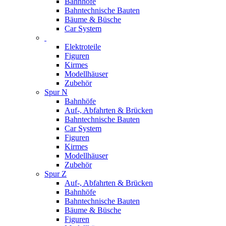
Bahnhöfe
Bahntechnische Bauten
Bäume & Büsche
Car System
Elektroteile
Figuren
Kirmes
Modellhäuser
Zubehör
Spur N
Bahnhöfe
Auf-, Abfahrten & Brücken
Bahntechnische Bauten
Car System
Figuren
Kirmes
Modellhäuser
Zubehör
Spur Z
Auf-, Abfahrten & Brücken
Bahnhöfe
Bahntechnische Bauten
Bäume & Büsche
Figuren