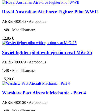
Royal Australian Air Force Fighter Pilot WWII
AERB 480145 · Aerobonus
1:48 · Modellbausatz
12,85 €
Soviet fighter pilot with ejection seat MiG-25
AERB 480079 · Aerobonus
1:48 · Modellbausatz
15,20 €
Warshaw Pact Aircraft Mechanic - Part 4
AERB 480168 · Aerobonus
1:48 · Modellbausatz