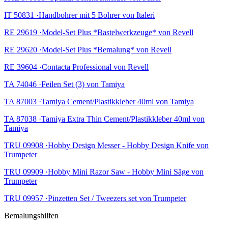
IT 50831 ·Handbohrer mit 5 Bohrer von Italeri
RE 29619 ·Model-Set Plus *Bastelwerkzeuge* von Revell
RE 29620 ·Model-Set Plus *Bemalung* von Revell
RE 39604 ·Contacta Professional von Revell
TA 74046 ·Feilen Set (3) von Tamiya
TA 87003 ·Tamiya Cement/Plastikkleber 40ml von Tamiya
TA 87038 ·Tamiya Extra Thin Cement/Plastikkleber 40ml von
Tamiya
TRU 09908 ·Hobby Design Messer - Hobby Design Knife von
Trumpeter
TRU 09909 ·Hobby Mini Razor Saw - Hobby Mini Säge von
Trumpeter
TRU 09957 ·Pinzetten Set / Tweezers set von Trumpeter
Bemalungshilfen