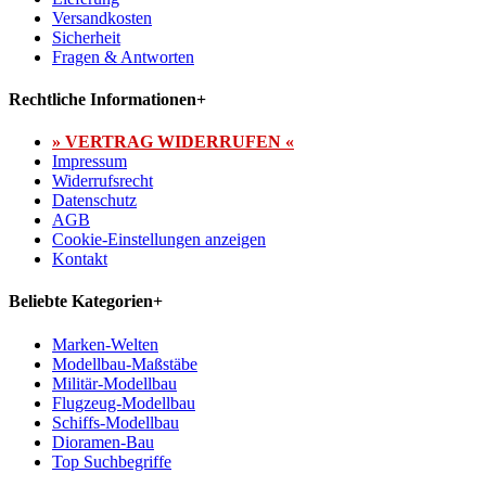
Versandkosten
Sicherheit
Fragen & Antworten
Rechtliche Informationen
+
» VERTRAG WIDERRUFEN «
Impressum
Widerrufsrecht
Datenschutz
AGB
Cookie-Einstellungen anzeigen
Kontakt
Beliebte Kategorien
+
Marken-Welten
Modellbau-Maßstäbe
Militär-Modellbau
Flugzeug-Modellbau
Schiffs-Modellbau
Dioramen-Bau
Top Suchbegriffe