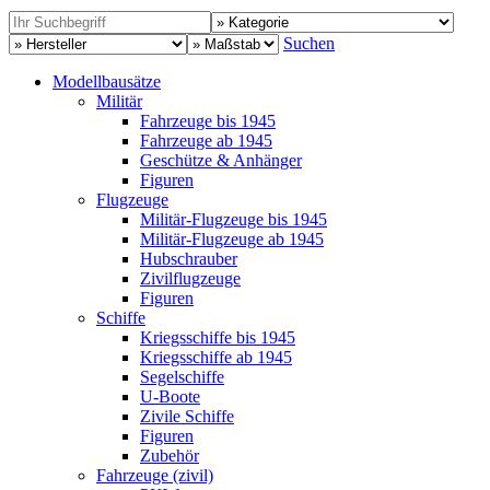
Suchen
Modellbausätze
Militär
Fahrzeuge bis 1945
Fahrzeuge ab 1945
Geschütze & Anhänger
Figuren
Flugzeuge
Militär-Flugzeuge bis 1945
Militär-Flugzeuge ab 1945
Hubschrauber
Zivilflugzeuge
Figuren
Schiffe
Kriegsschiffe bis 1945
Kriegsschiffe ab 1945
Segelschiffe
U-Boote
Zivile Schiffe
Figuren
Zubehör
Fahrzeuge (zivil)