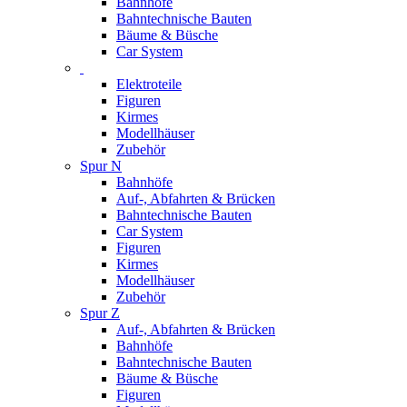
Bahnhöfe
Bahntechnische Bauten
Bäume & Büsche
Car System
Elektroteile
Figuren
Kirmes
Modellhäuser
Zubehör
Spur N
Bahnhöfe
Auf-, Abfahrten & Brücken
Bahntechnische Bauten
Car System
Figuren
Kirmes
Modellhäuser
Zubehör
Spur Z
Auf-, Abfahrten & Brücken
Bahnhöfe
Bahntechnische Bauten
Bäume & Büsche
Figuren