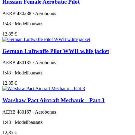
Russian Female Aerobatic Pilot
AERB 480238 · Aerobonus
1:48 · Modellbausatz
12,85 €
German Luftwaffe Pilot WWII w.life jacket
AERB 480135 · Aerobonus
1:48 · Modellbausatz
12,85 €
Warshaw Pact Aircraft Mechanic - Part 3
AERB 480167 · Aerobonus
1:48 · Modellbausatz
12,85 €