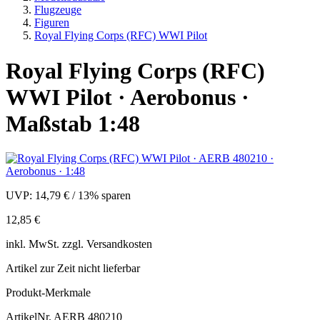
Flugzeuge
Figuren
Royal Flying Corps (RFC) WWI Pilot
Royal Flying Corps (RFC)
WWI Pilot · Aerobonus ·
Maßstab 1:48
UVP:
14,79 €
/
13% sparen
12,85 €
inkl.
MwSt. zzgl.
Versandkosten
Artikel zur Zeit nicht lieferbar
Produkt-Merkmale
ArtikelNr.
AERB 480210