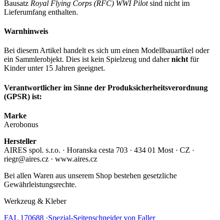
Bausatz
Royal Flying Corps (RFC) WWI Pilot
sind nicht im
Lieferumfang enthalten.
Warnhinweis
Bei diesem Artikel handelt es sich um einen Modellbauartikel oder
ein Sammlerobjekt. Dies ist kein Spielzeug und daher
nicht
für
Kinder unter 15 Jahren geeignet.
Verantwortlicher im Sinne der Produksicherheitsverordnung
(GPSR) ist:
Marke
Aerobonus
Hersteller
AIRES spol. s.r.o. · Horanska cesta 703 · 434 01 Most · CZ ·
riegr@aires.cz · www.aires.cz
Bei allen Waren aus unserem Shop bestehen gesetzliche
Gewährleistungsrechte.
Werkzeug & Kleber
FAL 170688 ·Spezial-Seitenschneider von Faller