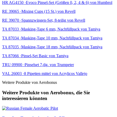
HR AG4150 ·Evoco Pinsel-Set (Größen 0, 2, 4 & 6) von Humbrol
RE 39065 ·Mixing Cups (15 St.) von Revell
RE 39070 ·Spannzwingen-Set, 8-teilig von Revell
TA 87033 ·Masking-Tape 6 mm, Nachfüllpack von Tamiya
TA 87034 ·Masking-Tape 10 mm, Nachfüllpack von Tamiya
TA 87035 ·Masking-Tape 18 mm, Nachfüllpack von Tamiya
TA 87066 ·Pinsel-Set Basic von Tamiya
TRU 09900 ·Pinselset 7-tlg. von Trumpeter
VAL 26003 ·8 Pipetten mittel von Acrylicos Vallejo
Weitere Produkte von Aerobonus
Weitere Produkte von Aerobonus, die Sie
interessieren könnten