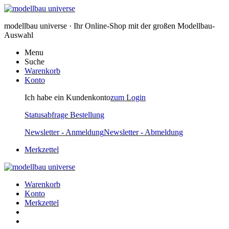
modellbau universe · Ihr Online-Shop mit der großen Modellbau-
Auswahl
Menu
Suche
Warenkorb
Konto
Ich habe ein Kundenkonto
zum Login
Statusabfrage Bestellung
Newsletter - Anmeldung
Newsletter - Abmeldung
Merkzettel
Warenkorb
Konto
Merkzettel