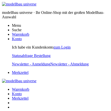
modellbau universe · Ihr Online-Shop mit der großen Modellbau-
Auswahl
Menu
Suche
Warenkorb
Konto
Ich habe ein Kundenkonto
zum Login
Statusabfrage Bestellung
Newsletter - Anmeldung
Newsletter - Abmeldung
Merkzettel
Warenkorb
Konto
Merkzettel