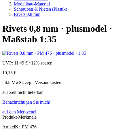
Modellbau-Material
Schrauben & Nieten (Plastik)
Rivets 0,8 mm
Rivets 0,8 mm · plusmodel ·
Maßstab 1:35
UVP:
11,49 €
/
12% sparen
10,15 €
inkl.
MwSt. zzgl.
Versandkosten
zur Zeit nicht lieferbar
Benachrichtigen Sie mich!
auf den Merkzettel
Produkt-Merkmale
ArtikelNr.
PM 476