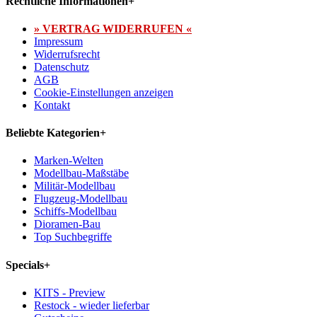
Rechtliche Informationen
+
» VERTRAG WIDERRUFEN «
Impressum
Widerrufsrecht
Datenschutz
AGB
Cookie-Einstellungen anzeigen
Kontakt
Beliebte Kategorien
+
Marken-Welten
Modellbau-Maßstäbe
Militär-Modellbau
Flugzeug-Modellbau
Schiffs-Modellbau
Dioramen-Bau
Top Suchbegriffe
Specials
+
KITS - Preview
Restock - wieder lieferbar