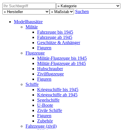
Suchen
Modellbausätze
Militär
Fahrzeuge bis 1945
Fahrzeuge ab 1945
Geschütze & Anhänger
Figuren
Flugzeuge
Militär-Flugzeuge bis 1945
Militär-Flugzeuge ab 1945
Hubschrauber
Zivilflugzeuge
Figuren
Schiffe
Kriegsschiffe bis 1945
Kriegsschiffe ab 1945
Segelschiffe
U-Boote
Zivile Schiffe
Figuren
Zubehör
Fahrzeuge (zivil)