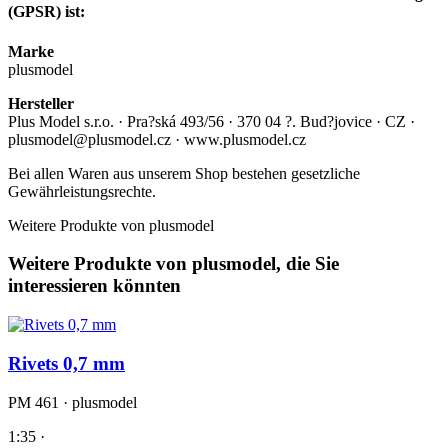
(GPSR) ist:
Marke
plusmodel
Hersteller
Plus Model s.r.o. · Pra?ská 493/56 · 370 04 ?. Bud?jovice · CZ ·
plusmodel@plusmodel.cz · www.plusmodel.cz
Bei allen Waren aus unserem Shop bestehen gesetzliche
Gewährleistungsrechte.
Weitere Produkte von plusmodel
Weitere Produkte von plusmodel, die Sie
interessieren könnten
Rivets 0,7 mm
PM 461 · plusmodel
1:35 ·