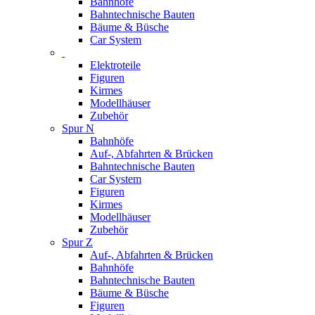
Bahnhöfe
Bahntechnische Bauten
Bäume & Büsche
Car System
Elektroteile
Figuren
Kirmes
Modellhäuser
Zubehör
Spur N
Bahnhöfe
Auf-, Abfahrten & Brücken
Bahntechnische Bauten
Car System
Figuren
Kirmes
Modellhäuser
Zubehör
Spur Z
Auf-, Abfahrten & Brücken
Bahnhöfe
Bahntechnische Bauten
Bäume & Büsche
Figuren