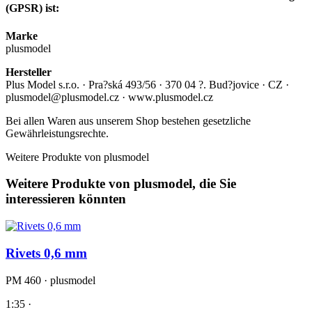
(GPSR) ist:
Marke
plusmodel
Hersteller
Plus Model s.r.o. · Pra?ská 493/56 · 370 04 ?. Bud?jovice · CZ ·
plusmodel@plusmodel.cz · www.plusmodel.cz
Bei allen Waren aus unserem Shop bestehen gesetzliche
Gewährleistungsrechte.
Weitere Produkte von plusmodel
Weitere Produkte von plusmodel, die Sie
interessieren könnten
Rivets 0,6 mm
PM 460 · plusmodel
1:35 ·