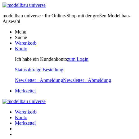
modellbau universe · Ihr Online-Shop mit der großen Modellbau-
Auswahl
Menu
Suche
Warenkorb
Konto
Ich habe ein Kundenkonto
zum Login
Statusabfrage Bestellung
Newsletter - Anmeldung
Newsletter - Abmeldung
Merkzettel
Warenkorb
Konto
Merkzettel