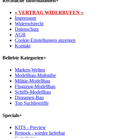
Rechtliche Informationen
+
» VERTRAG WIDERRUFEN «
Impressum
Widerrufsrecht
Datenschutz
AGB
Cookie-Einstellungen anzeigen
Kontakt
Beliebte Kategorien
+
Marken-Welten
Modellbau-Maßstäbe
Militär-Modellbau
Flugzeug-Modellbau
Schiffs-Modellbau
Dioramen-Bau
Top Suchbegriffe
Specials
+
KITS - Preview
Restock - wieder lieferbar