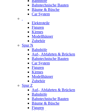
Bahnhöfe
Bahntechnische Bauten
Bäume & Büsche
Car System
Elektroteile
Figuren
Kirmes
Modellhäuser
Zubehör
Spur N
Bahnhöfe
Auf-, Abfahrten & Brücken
Bahntechnische Bauten
Car System
Figuren
Kirmes
Modellhäuser
Zubehör
Spur Z
Auf-, Abfahrten & Brücken
Bahnhöfe
Bahntechnische Bauten
Bäume & Büsche
Figuren