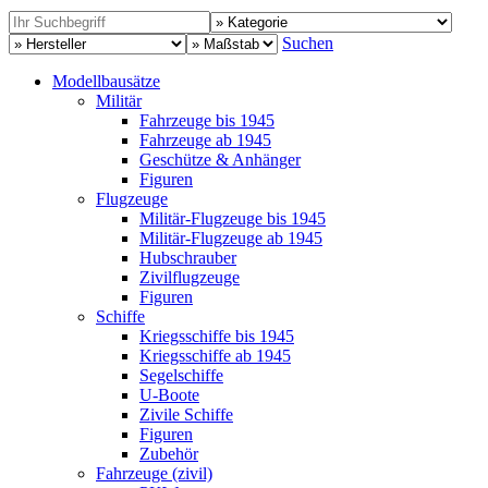
Suchen
Modellbausätze
Militär
Fahrzeuge bis 1945
Fahrzeuge ab 1945
Geschütze & Anhänger
Figuren
Flugzeuge
Militär-Flugzeuge bis 1945
Militär-Flugzeuge ab 1945
Hubschrauber
Zivilflugzeuge
Figuren
Schiffe
Kriegsschiffe bis 1945
Kriegsschiffe ab 1945
Segelschiffe
U-Boote
Zivile Schiffe
Figuren
Zubehör
Fahrzeuge (zivil)