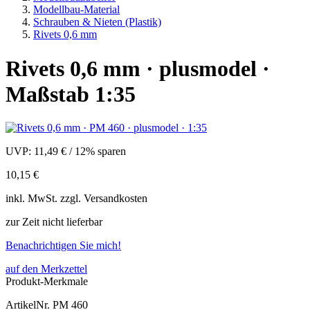
Modellbau-Material
Schrauben & Nieten (Plastik)
Rivets 0,6 mm
Rivets 0,6 mm · plusmodel ·
Maßstab 1:35
UVP:
11,49 €
/
12% sparen
10,15 €
inkl.
MwSt. zzgl.
Versandkosten
zur Zeit nicht lieferbar
Benachrichtigen Sie mich!
auf den Merkzettel
Produkt-Merkmale
ArtikelNr.
PM 460