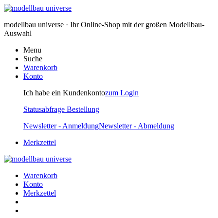
modellbau universe · Ihr Online-Shop mit der großen Modellbau-
Auswahl
Menu
Suche
Warenkorb
Konto
Ich habe ein Kundenkonto
zum Login
Statusabfrage Bestellung
Newsletter - Anmeldung
Newsletter - Abmeldung
Merkzettel
Warenkorb
Konto
Merkzettel