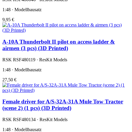
1:48 · Modellbausatz
9,95 €
A-10A Thunderbolt II pilot on access ladder &
airmen (3 pcs) (3D Printed)
RSK RSF480119 · ResKit Models
1:48 · Modellbausatz
27,50 €
Female driver for A/S-32A-31A Mule Tow Tractor
(scene 2) (1 pcs) (3D Printed)
RSK RSF480134 · ResKit Models
1:48 · Modellbausatz