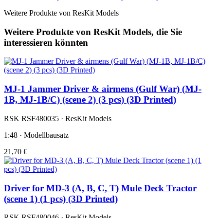
Weitere Produkte von ResKit Models
Weitere Produkte von ResKit Models, die Sie
interessieren könnten
MJ-1 Jammer Driver & airmens (Gulf War) (MJ-
1B, MJ-1B/C) (scene 2) (3 pcs) (3D Printed)
RSK RSF480035 · ResKit Models
1:48 · Modellbausatz
21,70 €
Driver for MD-3 (A, B, C, T) Mule Deck Tractor
(scene 1) (1 pcs) (3D Printed)
RSK RSF480046 · ResKit Models