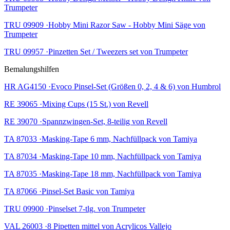
Trumpeter
TRU 09909 ·Hobby Mini Razor Saw - Hobby Mini Säge von
Trumpeter
TRU 09957 ·Pinzetten Set / Tweezers set von Trumpeter
Bemalungshilfen
HR AG4150 ·Evoco Pinsel-Set (Größen 0, 2, 4 & 6) von Humbrol
RE 39065 ·Mixing Cups (15 St.) von Revell
RE 39070 ·Spannzwingen-Set, 8-teilig von Revell
TA 87033 ·Masking-Tape 6 mm, Nachfüllpack von Tamiya
TA 87034 ·Masking-Tape 10 mm, Nachfüllpack von Tamiya
TA 87035 ·Masking-Tape 18 mm, Nachfüllpack von Tamiya
TA 87066 ·Pinsel-Set Basic von Tamiya
TRU 09900 ·Pinselset 7-tlg. von Trumpeter
VAL 26003 ·8 Pipetten mittel von Acrylicos Vallejo