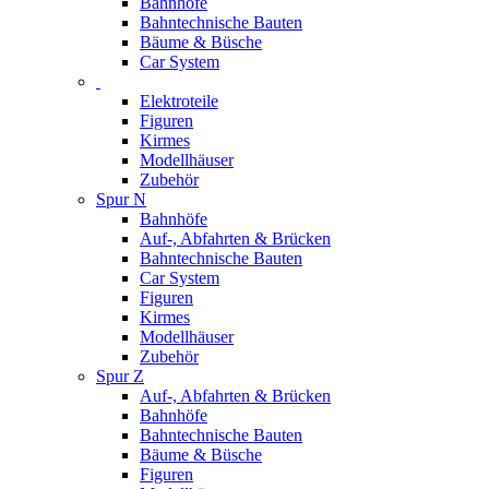
Bahnhöfe
Bahntechnische Bauten
Bäume & Büsche
Car System
Elektroteile
Figuren
Kirmes
Modellhäuser
Zubehör
Spur N
Bahnhöfe
Auf-, Abfahrten & Brücken
Bahntechnische Bauten
Car System
Figuren
Kirmes
Modellhäuser
Zubehör
Spur Z
Auf-, Abfahrten & Brücken
Bahnhöfe
Bahntechnische Bauten
Bäume & Büsche
Figuren