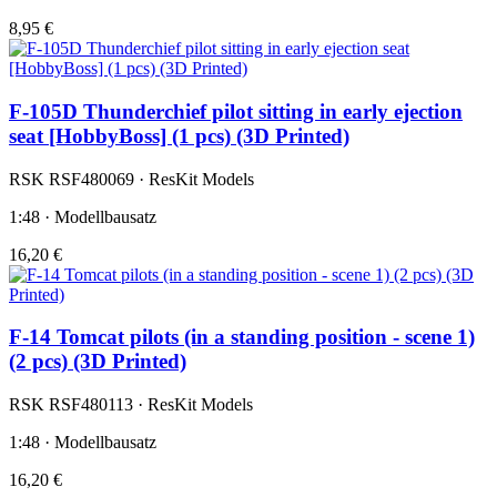
8,95 €
F-105D Thunderchief pilot sitting in early ejection
seat [HobbyBoss] (1 pcs) (3D Printed)
RSK RSF480069 · ResKit Models
1:48 · Modellbausatz
16,20 €
F-14 Tomcat pilots (in a standing position - scene 1)
(2 pcs) (3D Printed)
RSK RSF480113 · ResKit Models
1:48 · Modellbausatz
16,20 €