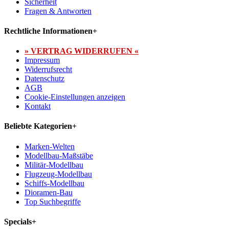
Sicherheit
Fragen & Antworten
Rechtliche Informationen
+
» VERTRAG WIDERRUFEN «
Impressum
Widerrufsrecht
Datenschutz
AGB
Cookie-Einstellungen anzeigen
Kontakt
Beliebte Kategorien
+
Marken-Welten
Modellbau-Maßstäbe
Militär-Modellbau
Flugzeug-Modellbau
Schiffs-Modellbau
Dioramen-Bau
Top Suchbegriffe
Specials
+