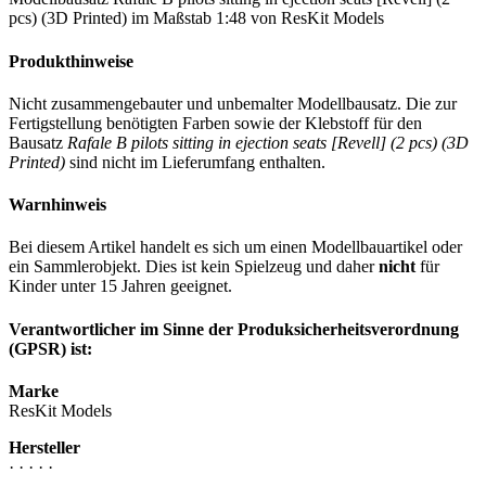
pcs) (3D Printed) im Maßstab 1:48 von ResKit Models
Produkthinweise
Nicht zusammengebauter und unbemalter Modellbausatz. Die zur
Fertigstellung benötigten Farben sowie der Klebstoff für den
Bausatz
Rafale B pilots sitting in ejection seats [Revell] (2 pcs) (3D
Printed)
sind nicht im Lieferumfang enthalten.
Warnhinweis
Bei diesem Artikel handelt es sich um einen Modellbauartikel oder
ein Sammlerobjekt. Dies ist kein Spielzeug und daher
nicht
für
Kinder unter 15 Jahren geeignet.
Verantwortlicher im Sinne der Produksicherheitsverordnung
(GPSR) ist:
Marke
ResKit Models
Hersteller
· · · · ·