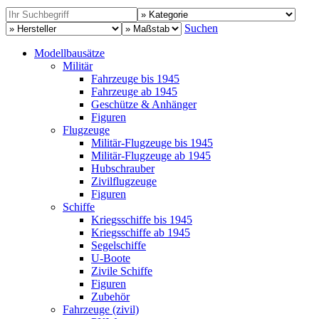
Suchen
Modellbausätze
Militär
Fahrzeuge bis 1945
Fahrzeuge ab 1945
Geschütze & Anhänger
Figuren
Flugzeuge
Militär-Flugzeuge bis 1945
Militär-Flugzeuge ab 1945
Hubschrauber
Zivilflugzeuge
Figuren
Schiffe
Kriegsschiffe bis 1945
Kriegsschiffe ab 1945
Segelschiffe
U-Boote
Zivile Schiffe
Figuren
Zubehör
Fahrzeuge (zivil)