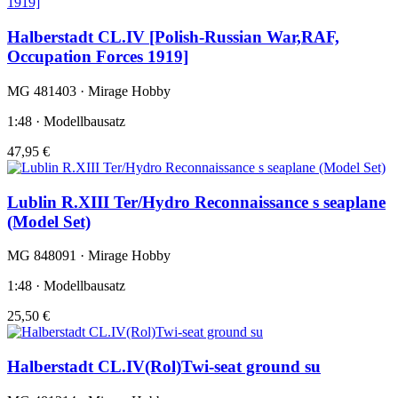
Halberstadt CL.IV [Polish-Russian War,RAF,
Occupation Forces 1919]
MG 481403 · Mirage Hobby
1:48 · Modellbausatz
47,95 €
Lublin R.XIII Ter/Hydro Reconnaissance s seaplane
(Model Set)
MG 848091 · Mirage Hobby
1:48 · Modellbausatz
25,50 €
Halberstadt CL.IV(Rol)Twi-seat ground su