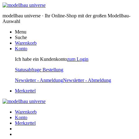
modellbau universe · Ihr Online-Shop mit der großen Modellbau-
Auswahl
Menu
Suche
Warenkorb
Konto
Ich habe ein Kundenkonto
zum Login
Statusabfrage Bestellung
Newsletter - Anmeldung
Newsletter - Abmeldung
Merkzettel
Warenkorb
Konto
Merkzettel