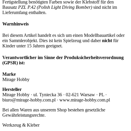
Fertigstellung benötigten Farben sowie der Klebstoff für den
Bausatz
PZL P.42 (Polish Light Diving Bomber)
sind nicht im
Lieferumfang enthalten.
Warnhinweis
Bei diesem Artikel handelt es sich um einen Modellbauartikel oder
ein Sammlerobjekt. Dies ist kein Spielzeug und daher
nicht
für
Kinder unter 15 Jahren geeignet.
Verantwortlicher im Sinne der Produksicherheitsverordnung
(GPSR) ist:
Marke
Mirage Hobby
Hersteller
Mirage Hobby · ul. Tyniecka 36 · 02-621 Warsaw · PL ·
biuro@mirage-hobby.com.pl · www.mirage-hobby.com.pl
Bei allen Waren aus unserem Shop bestehen gesetzliche
Gewährleistungsrechte.
Werkzeug & Kleber