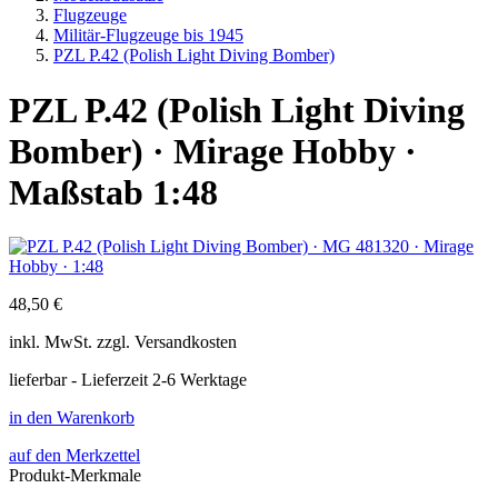
Flugzeuge
Militär-Flugzeuge bis 1945
PZL P.42 (Polish Light Diving Bomber)
PZL P.42 (Polish Light Diving
Bomber) · Mirage Hobby ·
Maßstab 1:48
48,50 €
inkl.
MwSt. zzgl.
Versandkosten
lieferbar - Lieferzeit 2-6 Werktage
in den Warenkorb
auf den Merkzettel
Produkt-Merkmale