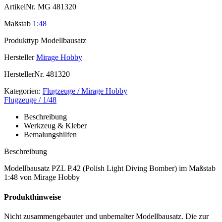
ArtikelNr.
MG 481320
Maßstab
1:48
Produkttyp
Modellbausatz
Hersteller
Mirage Hobby
HerstellerNr.
481320
Kategorien:
Flugzeuge / Mirage Hobby
Flugzeuge / 1/48
Beschreibung
Werkzeug & Kleber
Bemalungshilfen
Beschreibung
Modellbausatz PZL P.42 (Polish Light Diving Bomber) im Maßstab
1:48 von Mirage Hobby
Produkthinweise
Nicht zusammengebauter und unbemalter Modellbausatz. Die zur