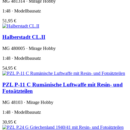
MG 481314 · Mirage Hobby
1:48 · Modellbausatz
51,95 €
Halberstadt CL.II
MG 480005 · Mirage Hobby
1:48 · Modellbausatz
54,95 €
PZL P-11 C Rumänische Luftwaffe mit Resin- und
Fotoätzteilen
MG 48103 · Mirage Hobby
1:48 · Modellbausatz
30,95 €