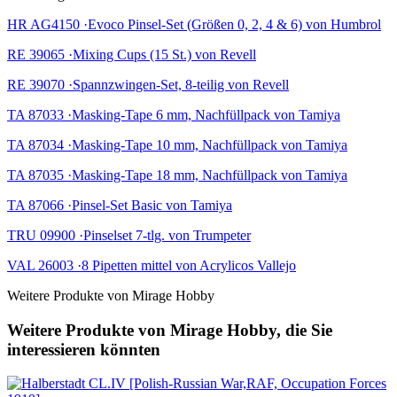
HR AG4150 ·Evoco Pinsel-Set (Größen 0, 2, 4 & 6) von Humbrol
RE 39065 ·Mixing Cups (15 St.) von Revell
RE 39070 ·Spannzwingen-Set, 8-teilig von Revell
TA 87033 ·Masking-Tape 6 mm, Nachfüllpack von Tamiya
TA 87034 ·Masking-Tape 10 mm, Nachfüllpack von Tamiya
TA 87035 ·Masking-Tape 18 mm, Nachfüllpack von Tamiya
TA 87066 ·Pinsel-Set Basic von Tamiya
TRU 09900 ·Pinselset 7-tlg. von Trumpeter
VAL 26003 ·8 Pipetten mittel von Acrylicos Vallejo
Weitere Produkte von Mirage Hobby
Weitere Produkte von Mirage Hobby, die Sie
interessieren könnten