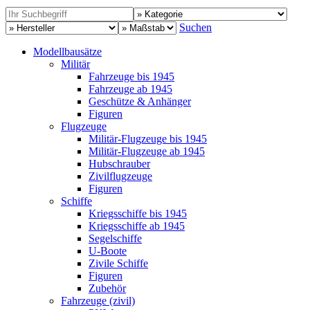
Suchen
Modellbausätze
Militär
Fahrzeuge bis 1945
Fahrzeuge ab 1945
Geschütze & Anhänger
Figuren
Flugzeuge
Militär-Flugzeuge bis 1945
Militär-Flugzeuge ab 1945
Hubschrauber
Zivilflugzeuge
Figuren
Schiffe
Kriegsschiffe bis 1945
Kriegsschiffe ab 1945
Segelschiffe
U-Boote
Zivile Schiffe
Figuren
Zubehör
Fahrzeuge (zivil)