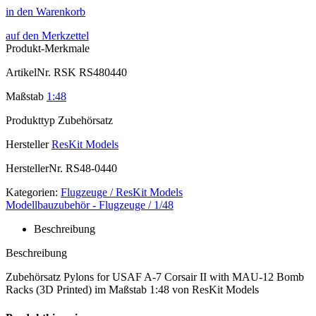
in den Warenkorb
auf den Merkzettel
Produkt-Merkmale
ArtikelNr.
RSK RS480440
Maßstab
1:48
Produkttyp
Zubehörsatz
Hersteller
ResKit Models
HerstellerNr.
RS48-0440
Kategorien:
Flugzeuge / ResKit Models
Modellbauzubehör - Flugzeuge / 1/48
Beschreibung
Beschreibung
Zubehörsatz Pylons for USAF A-7 Corsair II with MAU-12 Bomb
Racks (3D Printed) im Maßstab 1:48 von ResKit Models