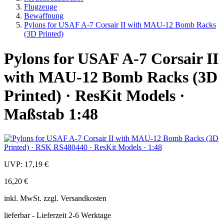
Flugzeuge
Bewaffnung
Pylons for USAF A-7 Corsair II with MAU-12 Bomb Racks
(3D Printed)
Pylons for USAF A-7 Corsair II
with MAU-12 Bomb Racks (3D
Printed) · ResKit Models ·
Maßstab 1:48
UVP:
17,19 €
16,20 €
inkl.
MwSt. zzgl.
Versandkosten
lieferbar - Lieferzeit 2-6 Werktage