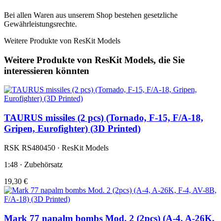
Bei allen Waren aus unserem Shop bestehen gesetzliche
Gewährleistungsrechte.
Weitere Produkte von ResKit Models
Weitere Produkte von ResKit Models, die Sie
interessieren könnten
TAURUS missiles (2 pcs) (Tornado, F-15, F/A-18,
Gripen, Eurofighter) (3D Printed)
RSK RS480450 · ResKit Models
1:48 · Zubehörsatz
19,30 €
Mark 77 napalm bombs Mod. 2 (2pcs) (A-4, A-26K,