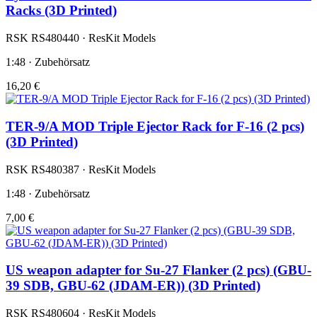
Racks (3D Printed)
RSK RS480440 · ResKit Models
1:48 · Zubehörsatz
16,20 €
TER-9/A MOD Triple Ejector Rack for F-16 (2 pcs)
(3D Printed)
RSK RS480387 · ResKit Models
1:48 · Zubehörsatz
7,00 €
US weapon adapter for Su-27 Flanker (2 pcs) (GBU-
39 SDB, GBU-62 (JDAM-ER)) (3D Printed)
RSK RS480604 · ResKit Models