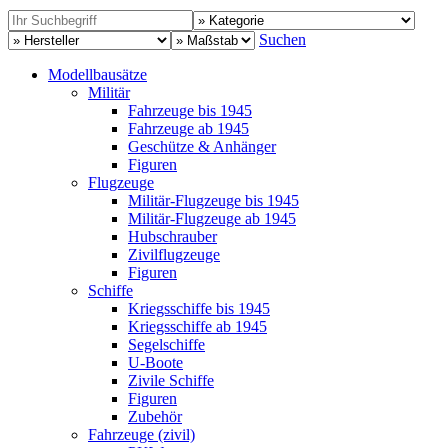
Suchen
Modellbausätze
Militär
Fahrzeuge bis 1945
Fahrzeuge ab 1945
Geschütze & Anhänger
Figuren
Flugzeuge
Militär-Flugzeuge bis 1945
Militär-Flugzeuge ab 1945
Hubschrauber
Zivilflugzeuge
Figuren
Schiffe
Kriegsschiffe bis 1945
Kriegsschiffe ab 1945
Segelschiffe
U-Boote
Zivile Schiffe
Figuren
Zubehör
Fahrzeuge (zivil)