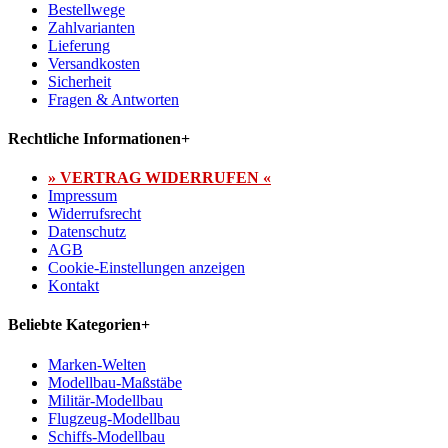
Bestellwege
Zahlvarianten
Lieferung
Versandkosten
Sicherheit
Fragen & Antworten
Rechtliche Informationen
+
» VERTRAG WIDERRUFEN «
Impressum
Widerrufsrecht
Datenschutz
AGB
Cookie-Einstellungen anzeigen
Kontakt
Beliebte Kategorien
+
Marken-Welten
Modellbau-Maßstäbe
Militär-Modellbau
Flugzeug-Modellbau
Schiffs-Modellbau