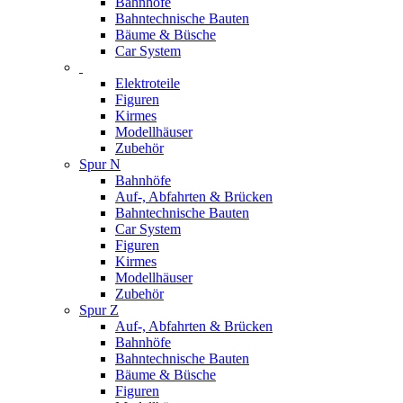
Bahnhöfe
Bahntechnische Bauten
Bäume & Büsche
Car System
Elektroteile
Figuren
Kirmes
Modellhäuser
Zubehör
Spur N
Bahnhöfe
Auf-, Abfahrten & Brücken
Bahntechnische Bauten
Car System
Figuren
Kirmes
Modellhäuser
Zubehör
Spur Z
Auf-, Abfahrten & Brücken
Bahnhöfe
Bahntechnische Bauten
Bäume & Büsche
Figuren