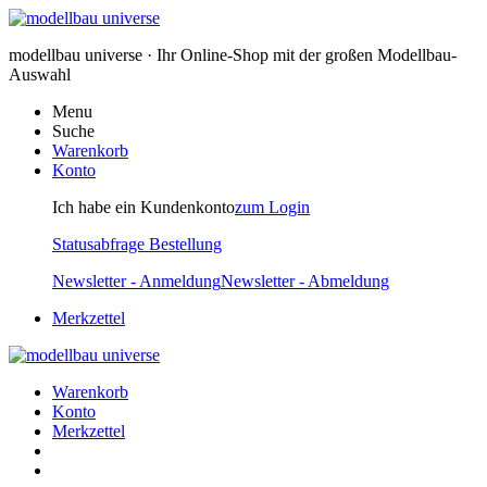
modellbau universe · Ihr Online-Shop mit der großen Modellbau-
Auswahl
Menu
Suche
Warenkorb
Konto
Ich habe ein Kundenkonto
zum Login
Statusabfrage Bestellung
Newsletter - Anmeldung
Newsletter - Abmeldung
Merkzettel
Warenkorb
Konto
Merkzettel