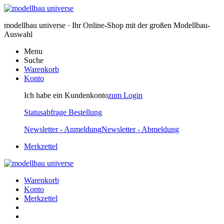
modellbau universe · Ihr Online-Shop mit der großen Modellbau-
Auswahl
Menu
Suche
Warenkorb
Konto
Ich habe ein Kundenkonto
zum Login
Statusabfrage Bestellung
Newsletter - Anmeldung
Newsletter - Abmeldung
Merkzettel
Warenkorb
Konto
Merkzettel