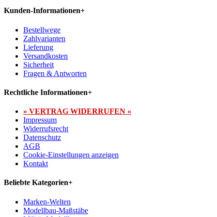
Kunden-Informationen
+
Bestellwege
Zahlvarianten
Lieferung
Versandkosten
Sicherheit
Fragen & Antworten
Rechtliche Informationen
+
» VERTRAG WIDERRUFEN «
Impressum
Widerrufsrecht
Datenschutz
AGB
Cookie-Einstellungen anzeigen
Kontakt
Beliebte Kategorien
+
Marken-Welten
Modellbau-Maßstäbe