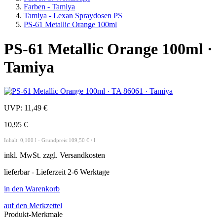
Farben - Tamiya
Tamiya - Lexan Spraydosen PS
PS-61 Metallic Orange 100ml
PS-61 Metallic Orange 100ml ·
Tamiya
UVP:
11,49 €
10,95 €
Inhalt: 0,100 l - Grundpreis:109,50 € / l
inkl.
MwSt. zzgl.
Versandkosten
lieferbar - Lieferzeit 2-6 Werktage
in den Warenkorb
auf den Merkzettel
Produkt-Merkmale