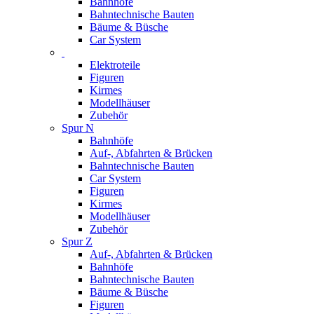
Bahnhöfe
Bahntechnische Bauten
Bäume & Büsche
Car System
Elektroteile
Figuren
Kirmes
Modellhäuser
Zubehör
Spur N
Bahnhöfe
Auf-, Abfahrten & Brücken
Bahntechnische Bauten
Car System
Figuren
Kirmes
Modellhäuser
Zubehör
Spur Z
Auf-, Abfahrten & Brücken
Bahnhöfe
Bahntechnische Bauten
Bäume & Büsche
Figuren