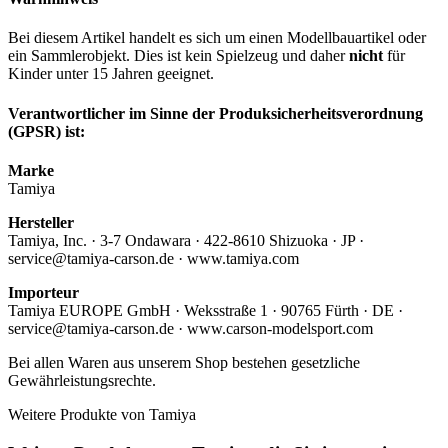
Bei diesem Artikel handelt es sich um einen Modellbauartikel oder
ein Sammlerobjekt. Dies ist kein Spielzeug und daher
nicht
für
Kinder unter 15 Jahren geeignet.
Verantwortlicher im Sinne der Produksicherheitsverordnung
(GPSR) ist:
Marke
Tamiya
Hersteller
Tamiya, Inc. · 3-7 Ondawara · 422-8610 Shizuoka · JP ·
service@tamiya-carson.de · www.tamiya.com
Importeur
Tamiya EUROPE GmbH · Weksstraße 1 · 90765 Fürth · DE ·
service@tamiya-carson.de · www.carson-modelsport.com
Bei allen Waren aus unserem Shop bestehen gesetzliche
Gewährleistungsrechte.
Weitere Produkte von Tamiya