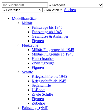
Suchen
Modellbausätze
Militär
Fahrzeuge bis 1945
Fahrzeuge ab 1945
Geschütze & Anhänger
Figuren
Flugzeuge
Militär-Flugzeuge bis 1945
Militär-Flugzeuge ab 1945
Hubschrauber
Zivilflugzeuge
Figuren
Schiffe
Kriegsschiffe bis 1945
Kriegsschiffe ab 1945
Segelschiffe
U-Boote
Zivile Schiffe
Figuren
Zubehör
Fahrzeuge (zivil)