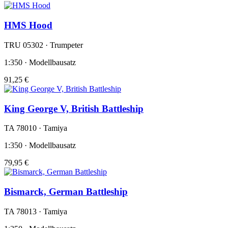
HMS Hood
TRU 05302 · Trumpeter
1:350 · Modellbausatz
91,25 €
King George V, British Battleship
TA 78010 · Tamiya
1:350 · Modellbausatz
79,95 €
Bismarck, German Battleship
TA 78013 · Tamiya