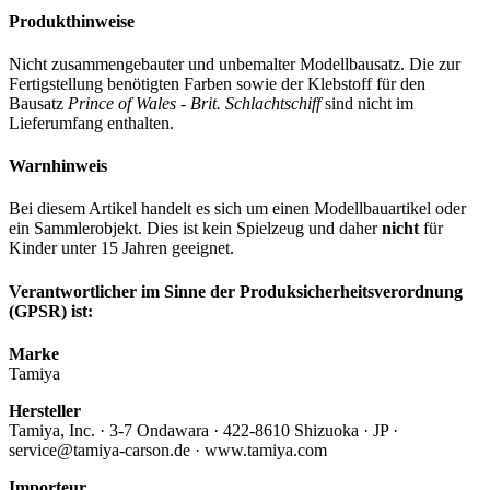
Produkthinweise
Nicht zusammengebauter und unbemalter Modellbausatz. Die zur
Fertigstellung benötigten Farben sowie der Klebstoff für den
Bausatz
Prince of Wales - Brit. Schlachtschiff
sind nicht im
Lieferumfang enthalten.
Warnhinweis
Bei diesem Artikel handelt es sich um einen Modellbauartikel oder
ein Sammlerobjekt. Dies ist kein Spielzeug und daher
nicht
für
Kinder unter 15 Jahren geeignet.
Verantwortlicher im Sinne der Produksicherheitsverordnung
(GPSR) ist:
Marke
Tamiya
Hersteller
Tamiya, Inc. · 3-7 Ondawara · 422-8610 Shizuoka · JP ·
service@tamiya-carson.de · www.tamiya.com
Importeur