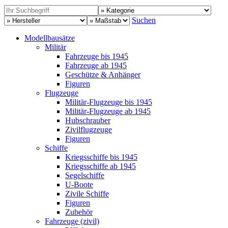
Suchen
Modellbausätze
Militär
Fahrzeuge bis 1945
Fahrzeuge ab 1945
Geschütze & Anhänger
Figuren
Flugzeuge
Militär-Flugzeuge bis 1945
Militär-Flugzeuge ab 1945
Hubschrauber
Zivilflugzeuge
Figuren
Schiffe
Kriegsschiffe bis 1945
Kriegsschiffe ab 1945
Segelschiffe
U-Boote
Zivile Schiffe
Figuren
Zubehör
Fahrzeuge (zivil)