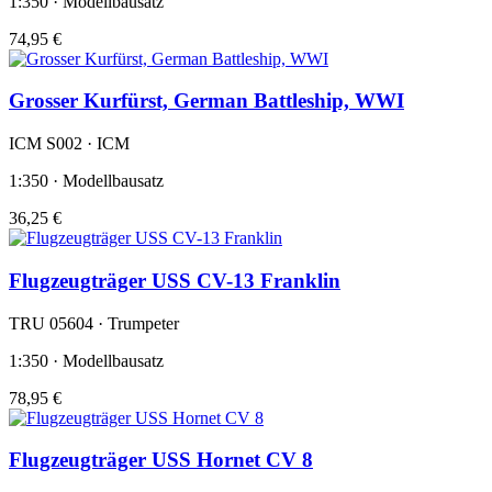
1:350 · Modellbausatz
74,95 €
Grosser Kurfürst, German Battleship, WWI
ICM S002 · ICM
1:350 · Modellbausatz
36,25 €
Flugzeugträger USS CV-13 Franklin
TRU 05604 · Trumpeter
1:350 · Modellbausatz
78,95 €
Flugzeugträger USS Hornet CV 8