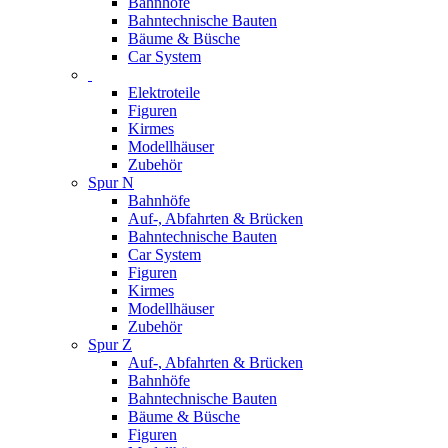
Bahnhöfe
Bahntechnische Bauten
Bäume & Büsche
Car System
Elektroteile
Figuren
Kirmes
Modellhäuser
Zubehör
Spur N
Bahnhöfe
Auf-, Abfahrten & Brücken
Bahntechnische Bauten
Car System
Figuren
Kirmes
Modellhäuser
Zubehör
Spur Z
Auf-, Abfahrten & Brücken
Bahnhöfe
Bahntechnische Bauten
Bäume & Büsche
Figuren