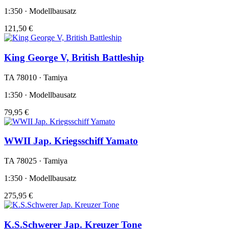
1:350 · Modellbausatz
121,50 €
King George V, British Battleship
TA 78010 · Tamiya
1:350 · Modellbausatz
79,95 €
WWII Jap. Kriegsschiff Yamato
TA 78025 · Tamiya
1:350 · Modellbausatz
275,95 €
K.S.Schwerer Jap. Kreuzer Tone