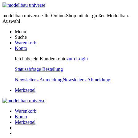
modellbau universe · Ihr Online-Shop mit der großen Modellbau-
Auswahl
Menu
Suche
Warenkorb
Konto
Ich habe ein Kundenkonto
zum Login
Statusabfrage Bestellung
Newsletter - Anmeldung
Newsletter - Abmeldung
Merkzettel
Warenkorb
Konto
Merkzettel