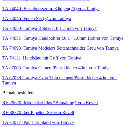
TA 74040 ·Bastelmesser m. Klingen(25) von Tamiya
TA 74046 ·Feilen Set (3) von Tamiya
TA 74050 ·Tamiya Bohrer f. 0,1-3 mm von Tamiya
TA 74051 ·Tamiya Handbohrer f.0,1 - 1,0mm Bohrer von Tamiya
TA 74093 ·Tamiya Modelers Seitenschneider Grau von Tamiya
TA 74111 ·Handsäge mit Griff von Tamiya
TA 87003 ·Tamiya Cement/Plastikkleber 40ml von Tamiya
TA 87038 ·Tamiya Extra Thin Cement/Plastikkleber 40ml von
Tamiya
Bemalungshilfen
RE 29620 ·Model-Set Plus *Bemalung* von Revell
RE 38370 ·6er Pipetten-Set von Revell
TA 74077 ·Paint Jar Stand von Tamiya