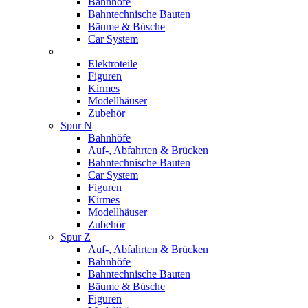
Bahnhöfe
Bahntechnische Bauten
Bäume & Büsche
Car System
Elektroteile
Figuren
Kirmes
Modellhäuser
Zubehör
Spur N
Bahnhöfe
Auf-, Abfahrten & Brücken
Bahntechnische Bauten
Car System
Figuren
Kirmes
Modellhäuser
Zubehör
Spur Z
Auf-, Abfahrten & Brücken
Bahnhöfe
Bahntechnische Bauten
Bäume & Büsche
Figuren