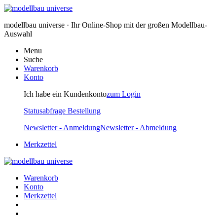
modellbau universe · Ihr Online-Shop mit der großen Modellbau-
Auswahl
Menu
Suche
Warenkorb
Konto
Ich habe ein Kundenkonto
zum Login
Statusabfrage Bestellung
Newsletter - Anmeldung
Newsletter - Abmeldung
Merkzettel
Warenkorb
Konto
Merkzettel