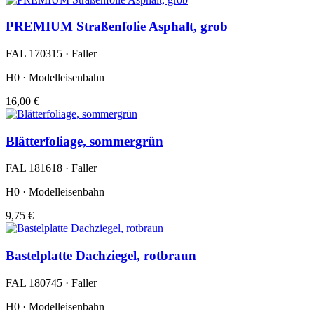
PREMIUM Straßenfolie Asphalt, grob
FAL 170315 · Faller
H0 · Modelleisenbahn
16,00 €
Blätterfoliage, sommergrün
FAL 181618 · Faller
H0 · Modelleisenbahn
9,75 €
Bastelplatte Dachziegel, rotbraun
FAL 180745 · Faller
H0 · Modelleisenbahn