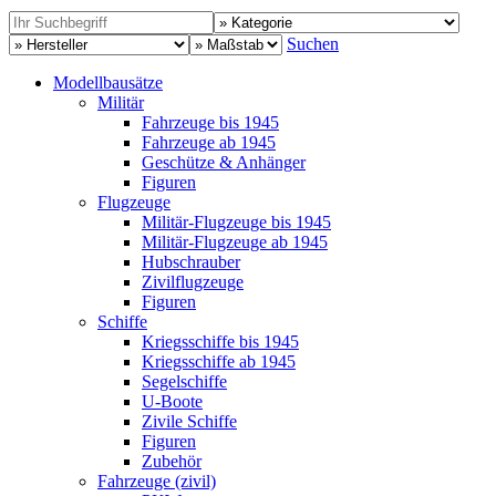
Suchen
Modellbausätze
Militär
Fahrzeuge bis 1945
Fahrzeuge ab 1945
Geschütze & Anhänger
Figuren
Flugzeuge
Militär-Flugzeuge bis 1945
Militär-Flugzeuge ab 1945
Hubschrauber
Zivilflugzeuge
Figuren
Schiffe
Kriegsschiffe bis 1945
Kriegsschiffe ab 1945
Segelschiffe
U-Boote
Zivile Schiffe
Figuren
Zubehör
Fahrzeuge (zivil)