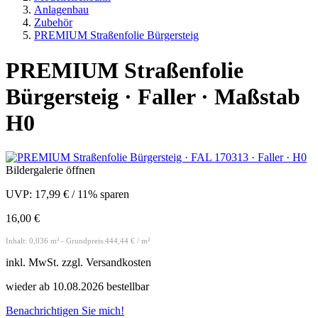
Anlagenbau
Zubehör
PREMIUM Straßenfolie Bürgersteig
PREMIUM Straßenfolie
Bürgersteig · Faller · Maßstab
H0
Bildergalerie öffnen
UVP:
17,99 €
/
11% sparen
16,00 €
Inhalt: 0,036 m² - Grundpreis:444,44 € / m²
inkl.
MwSt. zzgl.
Versandkosten
wieder ab 10.08.2026 bestellbar
Benachrichtigen Sie mich!