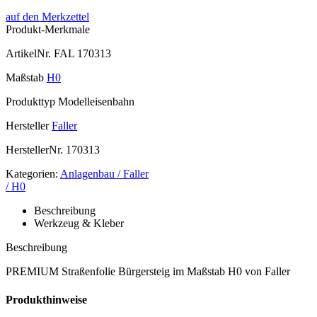
auf den Merkzettel
Produkt-Merkmale
ArtikelNr.
FAL 170313
Maßstab
H0
Produkttyp
Modelleisenbahn
Hersteller
Faller
HerstellerNr.
170313
Kategorien:
Anlagenbau / Faller
/ H0
Beschreibung
Werkzeug & Kleber
Beschreibung
PREMIUM Straßenfolie Bürgersteig im Maßstab H0 von Faller
Produkthinweise