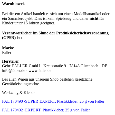
Warnhinweis
Bei diesem Artikel handelt es sich um einen Modellbauartikel oder
ein Sammlerobjekt. Dies ist kein Spielzeug und daher
nicht
für
Kinder unter 15 Jahren geeignet.
Verantwortlicher im Sinne der Produksicherheitsverordnung
(GPSR) ist:
Marke
Faller
Hersteller
Gebr. FALLER GmbH · Kreuzstraße 9 · 78148 Gütenbach · DE ·
info@faller.de · www.faller.de
Bei allen Waren aus unserem Shop bestehen gesetzliche
Gewährleistungsrechte.
Werkzeug & Kleber
FAL 170490 ·SUPER-EXPERT, Plastikkleber, 25 g von Faller
FAL 170492 ·EXPERT, Plastikkleber, 25 g von Faller