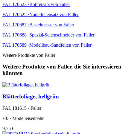
FAL 170523 ·Bohrersatz von Faller
FAL 170525 ·Nadelfeilensatz von Faller
FAL 170687 ·Bastelmesser von Faller
FAL 170688 ·Spezial-Seitenschneider von Faller
FAL 170689 ·Modellbau-Sandfeilen von Faller
Weitere Produkte von Faller
Weitere Produkte von Faller, die Sie interessieren
könnten
Blätterfoliage, hellgrün
FAL 181615 · Faller
H0 · Modelleisenbahn
9,75 €