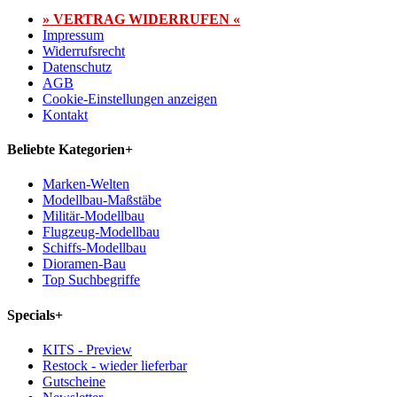
» VERTRAG WIDERRUFEN «
Impressum
Widerrufsrecht
Datenschutz
AGB
Cookie-Einstellungen anzeigen
Kontakt
Beliebte Kategorien
+
Marken-Welten
Modellbau-Maßstäbe
Militär-Modellbau
Flugzeug-Modellbau
Schiffs-Modellbau
Dioramen-Bau
Top Suchbegriffe
Specials
+
KITS - Preview
Restock - wieder lieferbar
Gutscheine