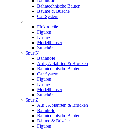
Bahnhöfe
Bahntechnische Bauten
Bäume & Büsche
Car System
Elektroteile
Figuren
Kirmes
Modellhäuser
Zubehör
Spur N
Bahnhöfe
Auf-, Abfahrten & Brücken
Bahntechnische Bauten
Car System
Figuren
Kirmes
Modellhäuser
Zubehör
Spur Z
Auf-, Abfahrten & Brücken
Bahnhöfe
Bahntechnische Bauten
Bäume & Büsche
Figuren