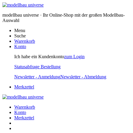
modellbau universe · Ihr Online-Shop mit der großen Modellbau-
Auswahl
Menu
Suche
Warenkorb
Konto
Ich habe ein Kundenkonto
zum Login
Statusabfrage Bestellung
Newsletter - Anmeldung
Newsletter - Abmeldung
Merkzettel
Warenkorb
Konto
Merkzettel