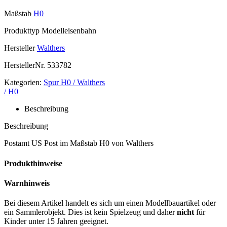
Maßstab
H0
Produkttyp
Modelleisenbahn
Hersteller
Walthers
HerstellerNr.
533782
Kategorien:
Spur H0 / Walthers
/ H0
Beschreibung
Beschreibung
Postamt US Post im Maßstab H0 von Walthers
Produkthinweise
Warnhinweis
Bei diesem Artikel handelt es sich um einen Modellbauartikel oder
ein Sammlerobjekt. Dies ist kein Spielzeug und daher
nicht
für
Kinder unter 15 Jahren geeignet.