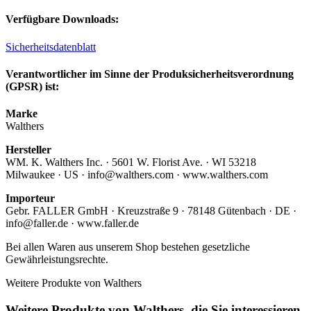
Verfügbare Downloads:
Sicherheitsdatenblatt
Verantwortlicher im Sinne der Produksicherheitsverordnung
(GPSR) ist:
Marke
Walthers
Hersteller
WM. K. Walthers Inc. · 5601 W. Florist Ave. · WI 53218
Milwaukee · US · info@walthers.com · www.walthers.com
Importeur
Gebr. FALLER GmbH · Kreuzstraße 9 · 78148 Gütenbach · DE ·
info@faller.de · www.faller.de
Bei allen Waren aus unserem Shop bestehen gesetzliche
Gewährleistungsrechte.
Weitere Produkte von Walthers
Weitere Produkte von Walthers, die Sie interessieren