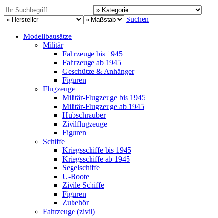
Suchen
Modellbausätze
Militär
Fahrzeuge bis 1945
Fahrzeuge ab 1945
Geschütze & Anhänger
Figuren
Flugzeuge
Militär-Flugzeuge bis 1945
Militär-Flugzeuge ab 1945
Hubschrauber
Zivilflugzeuge
Figuren
Schiffe
Kriegsschiffe bis 1945
Kriegsschiffe ab 1945
Segelschiffe
U-Boote
Zivile Schiffe
Figuren
Zubehör
Fahrzeuge (zivil)