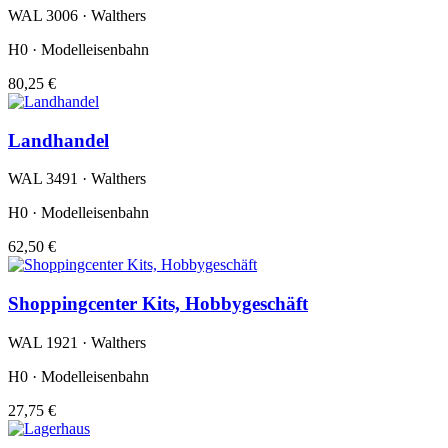
WAL 3006 · Walthers
H0 · Modelleisenbahn
80,25 €
Landhandel
WAL 3491 · Walthers
H0 · Modelleisenbahn
62,50 €
Shoppingcenter Kits, Hobbygeschäft
WAL 1921 · Walthers
H0 · Modelleisenbahn
27,75 €