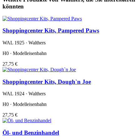
könnten
Shoppingcenter Kits, Pampered Paws
WAL 1925 · Walthers
H0 · Modelleisenbahn
27,75 €
Shoppingcenter Kits, Dough`n Joe
WAL 1924 · Walthers
H0 · Modelleisenbahn
27,75 €
Öl- und Benzinhandel