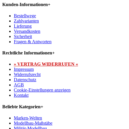
Kunden-Informationen
+
Bestellwege
Zahlvarianten
Lieferung
Versandkosten
Sicherheit
Fragen & Antworten
Rechtliche Informationen
+
» VERTRAG WIDERRUFEN «
Impressum
Widerrufsrecht
Datenschutz
AGB
Cookie-Einstellungen anzeigen
Kontakt
Beliebte Kategorien
+
Marken-Welten
Modellbau-Maßstäbe
Militär-Modellbau