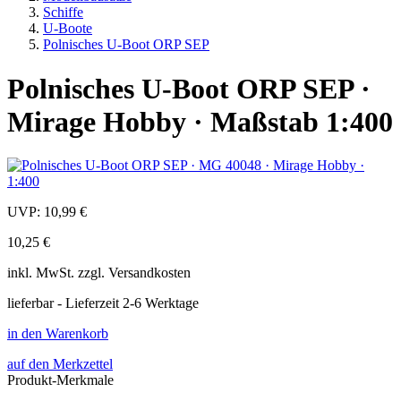
Schiffe
U-Boote
Polnisches U-Boot ORP SEP
Polnisches U-Boot ORP SEP ·
Mirage Hobby · Maßstab 1:400
UVP:
10,99 €
10,25 €
inkl.
MwSt. zzgl.
Versandkosten
lieferbar - Lieferzeit 2-6 Werktage
in den Warenkorb
auf den Merkzettel
Produkt-Merkmale