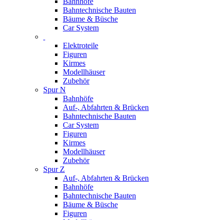
Bahnhöfe
Bahntechnische Bauten
Bäume & Büsche
Car System
Elektroteile
Figuren
Kirmes
Modellhäuser
Zubehör
Spur N
Bahnhöfe
Auf-, Abfahrten & Brücken
Bahntechnische Bauten
Car System
Figuren
Kirmes
Modellhäuser
Zubehör
Spur Z
Auf-, Abfahrten & Brücken
Bahnhöfe
Bahntechnische Bauten
Bäume & Büsche
Figuren