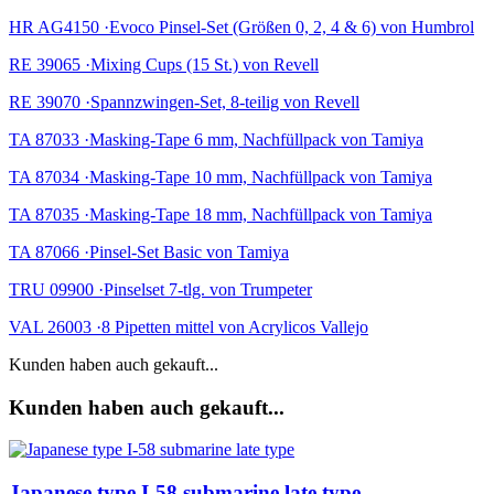
HR AG4150 ·Evoco Pinsel-Set (Größen 0, 2, 4 & 6) von Humbrol
RE 39065 ·Mixing Cups (15 St.) von Revell
RE 39070 ·Spannzwingen-Set, 8-teilig von Revell
TA 87033 ·Masking-Tape 6 mm, Nachfüllpack von Tamiya
TA 87034 ·Masking-Tape 10 mm, Nachfüllpack von Tamiya
TA 87035 ·Masking-Tape 18 mm, Nachfüllpack von Tamiya
TA 87066 ·Pinsel-Set Basic von Tamiya
TRU 09900 ·Pinselset 7-tlg. von Trumpeter
VAL 26003 ·8 Pipetten mittel von Acrylicos Vallejo
Kunden haben auch gekauft...
Kunden haben auch gekauft...
Japanese type I-58 submarine late type