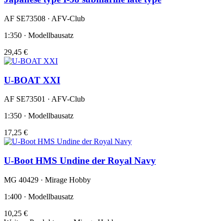
AF SE73508 · AFV-Club
1:350 · Modellbausatz
29,45 €
U-BOAT XXI
AF SE73501 · AFV-Club
1:350 · Modellbausatz
17,25 €
U-Boot HMS Undine der Royal Navy
MG 40429 · Mirage Hobby
1:400 · Modellbausatz
10,25 €