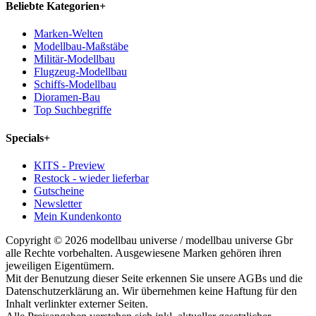
Beliebte Kategorien
+
Marken-Welten
Modellbau-Maßstäbe
Militär-Modellbau
Flugzeug-Modellbau
Schiffs-Modellbau
Dioramen-Bau
Top Suchbegriffe
Specials
+
KITS - Preview
Restock - wieder lieferbar
Gutscheine
Newsletter
Mein Kundenkonto
Copyright © 2026 modellbau universe / modellbau universe Gbr
alle Rechte vorbehalten. Ausgewiesene Marken gehören ihren
jeweiligen Eigentümern.
Mit der Benutzung dieser Seite erkennen Sie unsere AGBs und die
Datenschutzerklärung an. Wir übernehmen keine Haftung für den
Inhalt verlinkter externer Seiten.