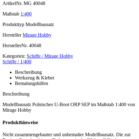
ArtikelNr.
MG 40048
Maßstab
1:400
Produkttyp
Modellbausatz
Hersteller
Mirage Hobby
HerstellerNr.
40048
Kategorien:
Schiffe / Mirage Hobby
Schiffe / 1/400
Beschreibung
Werkzeug & Kleber
Bemalungshilfen
Beschreibung
Modellbausatz Polnisches U-Boot ORP SEP im Maßstab 1:400 von
Mirage Hobby
Produkthinweise
Nicht zusammengebauter und unbemalter Modellbausatz. Die zur