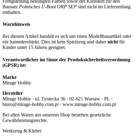
Fertigstellung benötigten Farben sowie der Klebstoff für den
Bausatz
Polnisches U-Boot ORP SEP
sind nicht im Lieferumfang
enthalten.
Warnhinweis
Bei diesem Artikel handelt es sich um einen Modellbauartikel oder
ein Sammlerobjekt. Dies ist kein Spielzeug und daher
nicht
für
Kinder unter 15 Jahren geeignet.
Verantwortlicher im Sinne der Produksicherheitsverordnung
(GPSR) ist:
Marke
Mirage Hobby
Hersteller
Mirage Hobby · ul. Tyniecka 36 · 02-621 Warsaw · PL ·
biuro@mirage-hobby.com.pl · www.mirage-hobby.com.pl
Bei allen Waren aus unserem Shop bestehen gesetzliche
Gewährleistungsrechte.
Werkzeug & Kleber