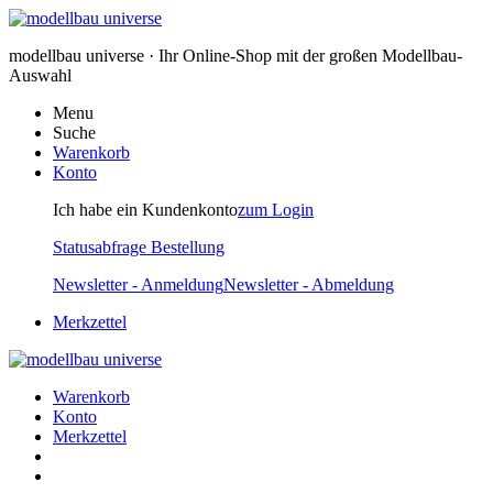
modellbau universe · Ihr Online-Shop mit der großen Modellbau-
Auswahl
Menu
Suche
Warenkorb
Konto
Ich habe ein Kundenkonto
zum Login
Statusabfrage Bestellung
Newsletter - Anmeldung
Newsletter - Abmeldung
Merkzettel
Warenkorb
Konto
Merkzettel