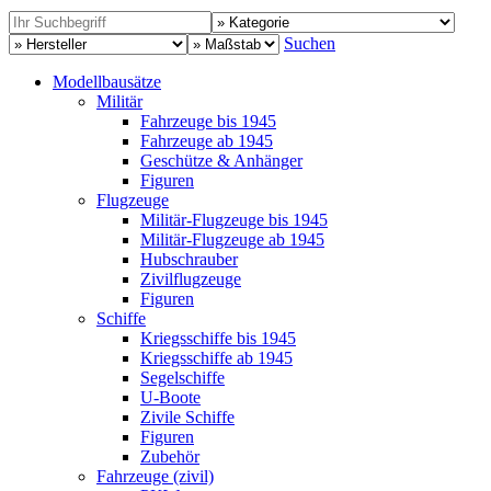
Suchen
Modellbausätze
Militär
Fahrzeuge bis 1945
Fahrzeuge ab 1945
Geschütze & Anhänger
Figuren
Flugzeuge
Militär-Flugzeuge bis 1945
Militär-Flugzeuge ab 1945
Hubschrauber
Zivilflugzeuge
Figuren
Schiffe
Kriegsschiffe bis 1945
Kriegsschiffe ab 1945
Segelschiffe
U-Boote
Zivile Schiffe
Figuren
Zubehör
Fahrzeuge (zivil)