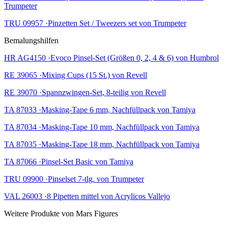
Trumpeter
TRU 09957 ·Pinzetten Set / Tweezers set von Trumpeter
Bemalungshilfen
HR AG4150 ·Evoco Pinsel-Set (Größen 0, 2, 4 & 6) von Humbrol
RE 39065 ·Mixing Cups (15 St.) von Revell
RE 39070 ·Spannzwingen-Set, 8-teilig von Revell
TA 87033 ·Masking-Tape 6 mm, Nachfüllpack von Tamiya
TA 87034 ·Masking-Tape 10 mm, Nachfüllpack von Tamiya
TA 87035 ·Masking-Tape 18 mm, Nachfüllpack von Tamiya
TA 87066 ·Pinsel-Set Basic von Tamiya
TRU 09900 ·Pinselset 7-tlg. von Trumpeter
VAL 26003 ·8 Pipetten mittel von Acrylicos Vallejo
Weitere Produkte von Mars Figures