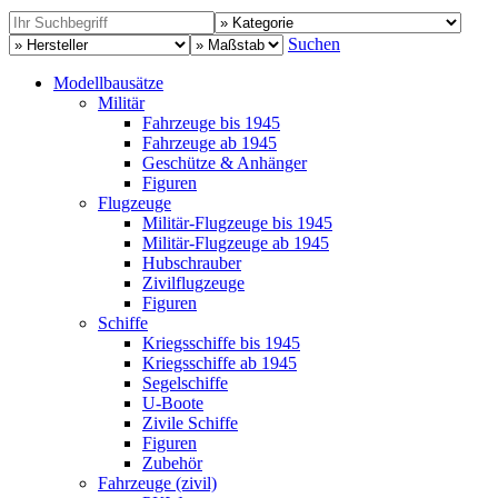
Suchen
Modellbausätze
Militär
Fahrzeuge bis 1945
Fahrzeuge ab 1945
Geschütze & Anhänger
Figuren
Flugzeuge
Militär-Flugzeuge bis 1945
Militär-Flugzeuge ab 1945
Hubschrauber
Zivilflugzeuge
Figuren
Schiffe
Kriegsschiffe bis 1945
Kriegsschiffe ab 1945
Segelschiffe
U-Boote
Zivile Schiffe
Figuren
Zubehör
Fahrzeuge (zivil)