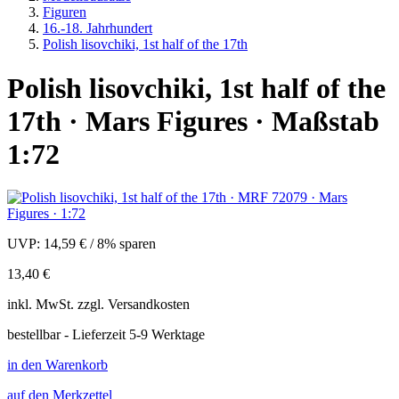
Figuren
16.-18. Jahrhundert
Polish lisovchiki, 1st half of the 17th
Polish lisovchiki, 1st half of the
17th · Mars Figures · Maßstab
1:72
UVP:
14,59 €
/
8% sparen
13,40 €
inkl.
MwSt. zzgl.
Versandkosten
bestellbar - Lieferzeit 5-9 Werktage
in den Warenkorb
auf den Merkzettel