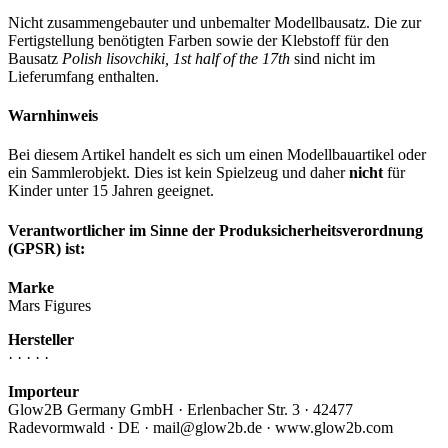
Nicht zusammengebauter und unbemalter Modellbausatz. Die zur
Fertigstellung benötigten Farben sowie der Klebstoff für den
Bausatz
Polish lisovchiki, 1st half of the 17th
sind nicht im
Lieferumfang enthalten.
Warnhinweis
Bei diesem Artikel handelt es sich um einen Modellbauartikel oder
ein Sammlerobjekt. Dies ist kein Spielzeug und daher
nicht
für
Kinder unter 15 Jahren geeignet.
Verantwortlicher im Sinne der Produksicherheitsverordnung
(GPSR) ist:
Marke
Mars Figures
Hersteller
· · · · ·
Importeur
Glow2B Germany GmbH · Erlenbacher Str. 3 · 42477
Radevormwald · DE · mail@glow2b.de · www.glow2b.com