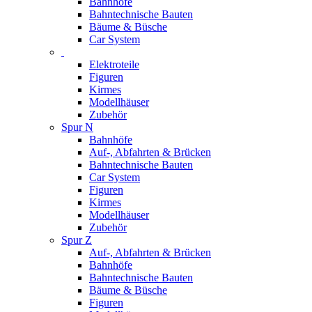
Bahnhöfe
Bahntechnische Bauten
Bäume & Büsche
Car System
Elektroteile
Figuren
Kirmes
Modellhäuser
Zubehör
Spur N
Bahnhöfe
Auf-, Abfahrten & Brücken
Bahntechnische Bauten
Car System
Figuren
Kirmes
Modellhäuser
Zubehör
Spur Z
Auf-, Abfahrten & Brücken
Bahnhöfe
Bahntechnische Bauten
Bäume & Büsche
Figuren