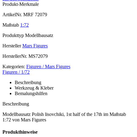
Produkt-Merkmale
ArtikelNr.
MRF 72079
Maßstab
1:72
Produkttyp
Modellbausatz
Hersteller
Mars Figures
HerstellerNr.
MS72079
Kategorien:
Figuren / Mars Figures
Figuren / 1/72
Beschreibung
Werkzeug & Kleber
Bemalungshilfen
Beschreibung
Modellbausatz Polish lisovchiki, 1st half of the 17th im Maßstab
1:72 von Mars Figures
Produkthinweise