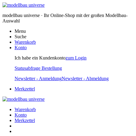
modellbau universe · Ihr Online-Shop mit der großen Modellbau-
Auswahl
Menu
Suche
Warenkorb
Konto
Ich habe ein Kundenkonto
zum Login
Statusabfrage Bestellung
Newsletter - Anmeldung
Newsletter - Abmeldung
Merkzettel
Warenkorb
Konto
Merkzettel