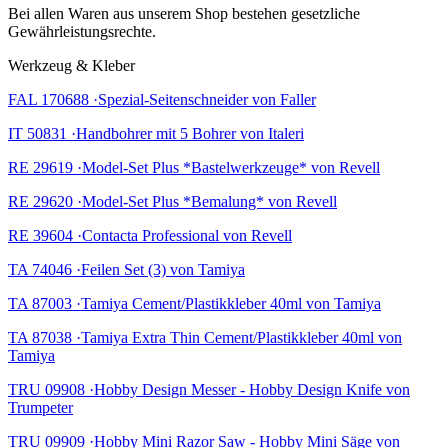
Bei allen Waren aus unserem Shop bestehen gesetzliche
Gewährleistungsrechte.
Werkzeug & Kleber
FAL 170688 ·Spezial-Seitenschneider von Faller
IT 50831 ·Handbohrer mit 5 Bohrer von Italeri
RE 29619 ·Model-Set Plus *Bastelwerkzeuge* von Revell
RE 29620 ·Model-Set Plus *Bemalung* von Revell
RE 39604 ·Contacta Professional von Revell
TA 74046 ·Feilen Set (3) von Tamiya
TA 87003 ·Tamiya Cement/Plastikkleber 40ml von Tamiya
TA 87038 ·Tamiya Extra Thin Cement/Plastikkleber 40ml von
Tamiya
TRU 09908 ·Hobby Design Messer - Hobby Design Knife von
Trumpeter
TRU 09909 ·Hobby Mini Razor Saw - Hobby Mini Säge von