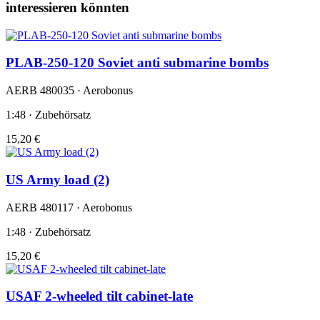
interessieren könnten
PLAB-250-120 Soviet anti submarine bombs
AERB 480035 · Aerobonus
1:48 · Zubehörsatz
15,20 €
US Army load (2)
AERB 480117 · Aerobonus
1:48 · Zubehörsatz
15,20 €
USAF 2-wheeled tilt cabinet-late