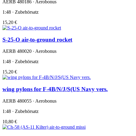
AERB 480186 · Aerobonus
1:48 · Zubehörsatz
15,20 €
S-25-O air-to-ground rocket
AERB 480020 · Aerobonus
1:48 · Zubehörsatz
15,20 €
wing pylons for F-4B/N/J/S(US Navy vers.
AERB 480055 · Aerobonus
1:48 · Zubehörsatz
10,80 €