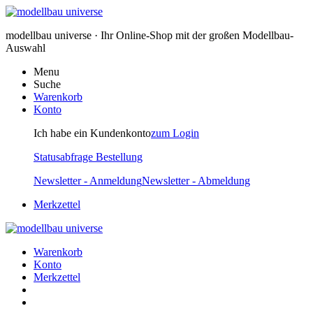
modellbau universe · Ihr Online-Shop mit der großen Modellbau-
Auswahl
Menu
Suche
Warenkorb
Konto
Ich habe ein Kundenkonto
zum Login
Statusabfrage Bestellung
Newsletter - Anmeldung
Newsletter - Abmeldung
Merkzettel
Warenkorb
Konto
Merkzettel