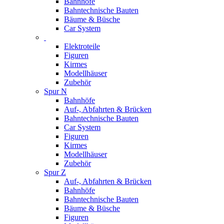
Bahnhöfe
Bahntechnische Bauten
Bäume & Büsche
Car System
Elektroteile
Figuren
Kirmes
Modellhäuser
Zubehör
Spur N
Bahnhöfe
Auf-, Abfahrten & Brücken
Bahntechnische Bauten
Car System
Figuren
Kirmes
Modellhäuser
Zubehör
Spur Z
Auf-, Abfahrten & Brücken
Bahnhöfe
Bahntechnische Bauten
Bäume & Büsche
Figuren