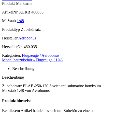
Produkt-Merkmale
ArtikelNr.
AERB 480035
Maßstab
1:48
Produkttyp
Zubehörsatz
Hersteller
Aerobonus
HerstellerNr.
480.035
Kategorien:
Flugzeuge / Aerobonus
Modellbauzubehör - Flugzeuge / 1/48
Beschreibung
Beschreibung
Zubehörsatz PLAB-250-120 Soviet anti submarine bombs im
Maßstab 1:48 von Aerobonus
Produkthinweise
Bei diesem Artikel handelt es sich um Zubehör zu einem