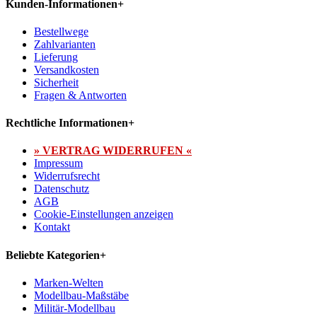
Kunden-Informationen
+
Bestellwege
Zahlvarianten
Lieferung
Versandkosten
Sicherheit
Fragen & Antworten
Rechtliche Informationen
+
» VERTRAG WIDERRUFEN «
Impressum
Widerrufsrecht
Datenschutz
AGB
Cookie-Einstellungen anzeigen
Kontakt
Beliebte Kategorien
+
Marken-Welten
Modellbau-Maßstäbe
Militär-Modellbau