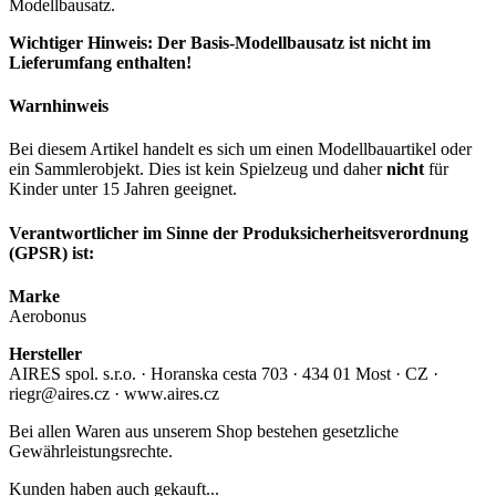
Modellbausatz.
Wichtiger Hinweis: Der Basis-Modellbausatz ist nicht im
Lieferumfang enthalten!
Warnhinweis
Bei diesem Artikel handelt es sich um einen Modellbauartikel oder
ein Sammlerobjekt. Dies ist kein Spielzeug und daher
nicht
für
Kinder unter 15 Jahren geeignet.
Verantwortlicher im Sinne der Produksicherheitsverordnung
(GPSR) ist:
Marke
Aerobonus
Hersteller
AIRES spol. s.r.o. · Horanska cesta 703 · 434 01 Most · CZ ·
riegr@aires.cz · www.aires.cz
Bei allen Waren aus unserem Shop bestehen gesetzliche
Gewährleistungsrechte.
Kunden haben auch gekauft...