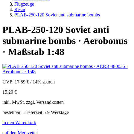
Flugzeuge
Resin
PLAB-250-120 Soviet anti submarine bombs
PLAB-250-120 Soviet anti
submarine bombs · Aerobonus
· Maßstab 1:48
UVP:
17,59 €
/
14% sparen
15,20 €
inkl.
MwSt. zzgl.
Versandkosten
bestellbar - Lieferzeit 5-9 Werktage
in den Warenkorb
auf den Merkzettel