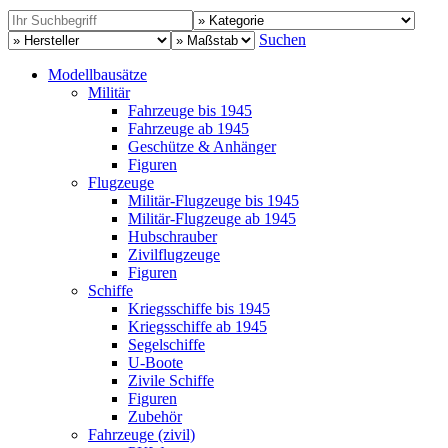
Suchen
Modellbausätze
Militär
Fahrzeuge bis 1945
Fahrzeuge ab 1945
Geschütze & Anhänger
Figuren
Flugzeuge
Militär-Flugzeuge bis 1945
Militär-Flugzeuge ab 1945
Hubschrauber
Zivilflugzeuge
Figuren
Schiffe
Kriegsschiffe bis 1945
Kriegsschiffe ab 1945
Segelschiffe
U-Boote
Zivile Schiffe
Figuren
Zubehör
Fahrzeuge (zivil)