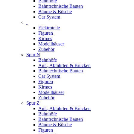
Bahnhöfe
Bahntechnische Bauten
Bäume & Büsche
Car System
Elektroteile
Figuren
Kirmes
Modellhäuser
Zubehör
Spur N
Bahnhöfe
Auf-, Abfahrten & Brücken
Bahntechnische Bauten
Car System
Figuren
Kirmes
Modellhäuser
Zubehör
Spur Z
Auf-, Abfahrten & Brücken
Bahnhöfe
Bahntechnische Bauten
Bäume & Büsche
Figuren