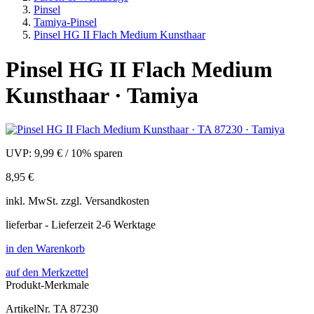
Pinsel
Tamiya-Pinsel
Pinsel HG II Flach Medium Kunsthaar
Pinsel HG II Flach Medium
Kunsthaar · Tamiya
UVP:
9,99 €
/
10% sparen
8,95 €
inkl.
MwSt. zzgl.
Versandkosten
lieferbar - Lieferzeit 2-6 Werktage
in den Warenkorb
auf den Merkzettel
Produkt-Merkmale
ArtikelNr.
TA 87230