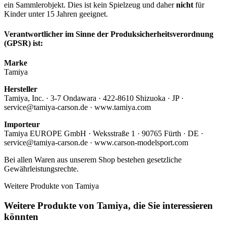
ein Sammlerobjekt. Dies ist kein Spielzeug und daher
nicht
für
Kinder unter 15 Jahren geeignet.
Verantwortlicher im Sinne der Produksicherheitsverordnung
(GPSR) ist:
Marke
Tamiya
Hersteller
Tamiya, Inc. · 3-7 Ondawara · 422-8610 Shizuoka · JP ·
service@tamiya-carson.de · www.tamiya.com
Importeur
Tamiya EUROPE GmbH · Weksstraße 1 · 90765 Fürth · DE ·
service@tamiya-carson.de · www.carson-modelsport.com
Bei allen Waren aus unserem Shop bestehen gesetzliche
Gewährleistungsrechte.
Weitere Produkte von Tamiya
Weitere Produkte von Tamiya, die Sie interessieren
könnten