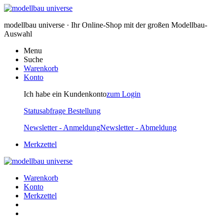
modellbau universe · Ihr Online-Shop mit der großen Modellbau-
Auswahl
Menu
Suche
Warenkorb
Konto
Ich habe ein Kundenkonto
zum Login
Statusabfrage Bestellung
Newsletter - Anmeldung
Newsletter - Abmeldung
Merkzettel
Warenkorb
Konto
Merkzettel