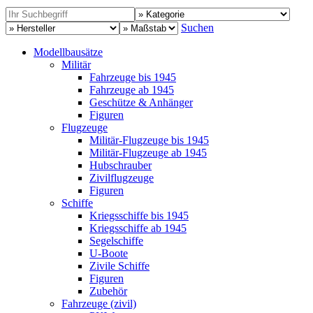
Suchen
Modellbausätze
Militär
Fahrzeuge bis 1945
Fahrzeuge ab 1945
Geschütze & Anhänger
Figuren
Flugzeuge
Militär-Flugzeuge bis 1945
Militär-Flugzeuge ab 1945
Hubschrauber
Zivilflugzeuge
Figuren
Schiffe
Kriegsschiffe bis 1945
Kriegsschiffe ab 1945
Segelschiffe
U-Boote
Zivile Schiffe
Figuren
Zubehör
Fahrzeuge (zivil)