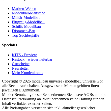
Marken-Welten
Modellbau-Maßstäbe
Militär-Modellbau
Flugzeug-Modellbau
Schiffs-Modellbau
Dioramen-Bau
Top Suchbegriffe
Specials
+
KITS - Preview
Restock - wieder lieferbar
Gutscheine
Newsletter
Mein Kundenkonto
Copyright © 2026 modellbau universe / modellbau universe Gbr
alle Rechte vorbehalten. Ausgewiesene Marken gehören ihren
jeweiligen Eigentümern.
Mit der Benutzung dieser Seite erkennen Sie unsere AGBs und die
Datenschutzerklärung an. Wir übernehmen keine Haftung für den
Inhalt verlinkter externer Seiten.
Alle Preisangaben verstehen sich inkl. aktueller gesetzlicher