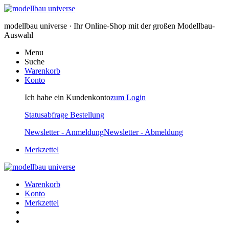
modellbau universe · Ihr Online-Shop mit der großen Modellbau-
Auswahl
Menu
Suche
Warenkorb
Konto
Ich habe ein Kundenkonto
zum Login
Statusabfrage Bestellung
Newsletter - Anmeldung
Newsletter - Abmeldung
Merkzettel
Warenkorb
Konto
Merkzettel