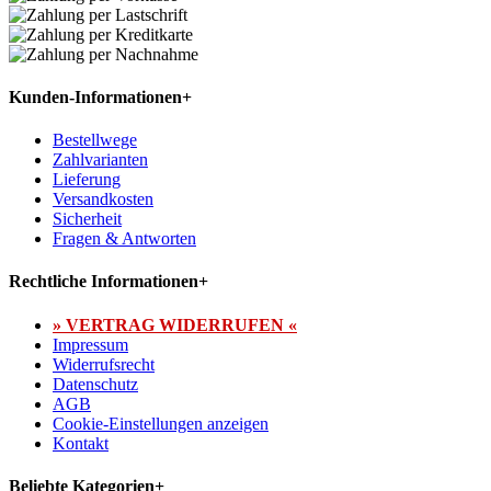
Kunden-Informationen
+
Bestellwege
Zahlvarianten
Lieferung
Versandkosten
Sicherheit
Fragen & Antworten
Rechtliche Informationen
+
» VERTRAG WIDERRUFEN «
Impressum
Widerrufsrecht
Datenschutz
AGB
Cookie-Einstellungen anzeigen
Kontakt
Beliebte Kategorien
+