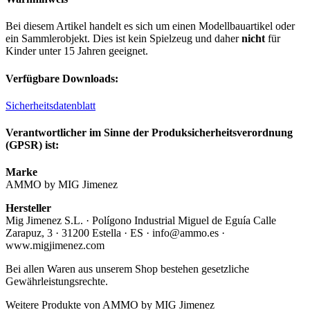
Bei diesem Artikel handelt es sich um einen Modellbauartikel oder
ein Sammlerobjekt. Dies ist kein Spielzeug und daher
nicht
für
Kinder unter 15 Jahren geeignet.
Verfügbare Downloads:
Sicherheitsdatenblatt
Verantwortlicher im Sinne der Produksicherheitsverordnung
(GPSR) ist:
Marke
AMMO by MIG Jimenez
Hersteller
Mig Jimenez S.L. · Polígono Industrial Miguel de Eguía Calle
Zarapuz, 3 · 31200 Estella · ES · info@ammo.es ·
www.migjimenez.com
Bei allen Waren aus unserem Shop bestehen gesetzliche
Gewährleistungsrechte.
Weitere Produkte von AMMO by MIG Jimenez