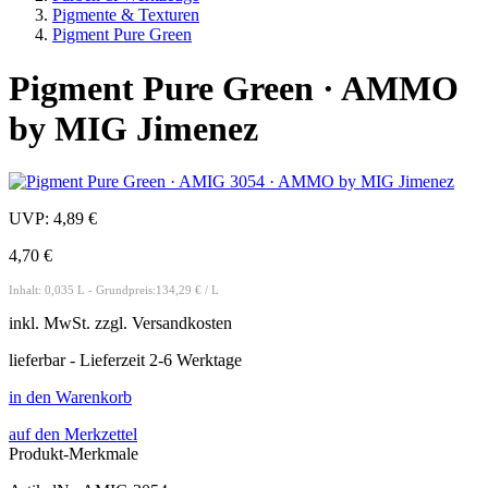
Pigmente & Texturen
Pigment Pure Green
Pigment Pure Green · AMMO
by MIG Jimenez
UVP:
4,89 €
4,70 €
Inhalt: 0,035 L - Grundpreis:134,29 € / L
inkl.
MwSt. zzgl.
Versandkosten
lieferbar - Lieferzeit 2-6 Werktage
in den Warenkorb
auf den Merkzettel
Produkt-Merkmale