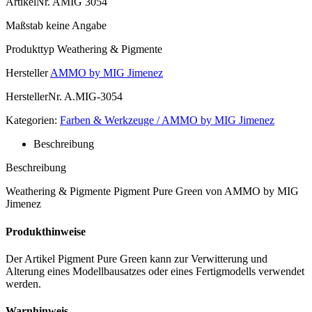
ArtikelNr.
AMIG 3054
Maßstab
keine Angabe
Produkttyp
Weathering & Pigmente
Hersteller
AMMO by MIG Jimenez
HerstellerNr.
A.MIG-3054
Kategorien:
Farben & Werkzeuge / AMMO by MIG Jimenez
Beschreibung
Beschreibung
Weathering & Pigmente Pigment Pure Green von AMMO by MIG
Jimenez
Produkthinweise
Der Artikel Pigment Pure Green kann zur Verwitterung und
Alterung eines Modellbausatzes oder eines Fertigmodells verwendet
werden.
Warnhinweis