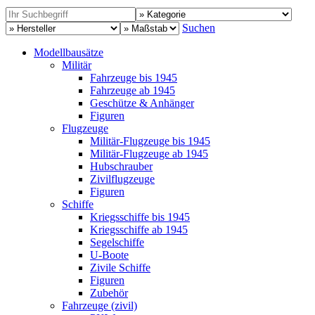
Suchen
Modellbausätze
Militär
Fahrzeuge bis 1945
Fahrzeuge ab 1945
Geschütze & Anhänger
Figuren
Flugzeuge
Militär-Flugzeuge bis 1945
Militär-Flugzeuge ab 1945
Hubschrauber
Zivilflugzeuge
Figuren
Schiffe
Kriegsschiffe bis 1945
Kriegsschiffe ab 1945
Segelschiffe
U-Boote
Zivile Schiffe
Figuren
Zubehör
Fahrzeuge (zivil)