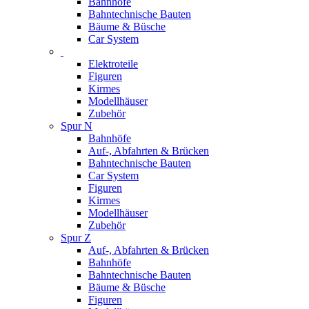
Bahnhöfe
Bahntechnische Bauten
Bäume & Büsche
Car System
Elektroteile
Figuren
Kirmes
Modellhäuser
Zubehör
Spur N
Bahnhöfe
Auf-, Abfahrten & Brücken
Bahntechnische Bauten
Car System
Figuren
Kirmes
Modellhäuser
Zubehör
Spur Z
Auf-, Abfahrten & Brücken
Bahnhöfe
Bahntechnische Bauten
Bäume & Büsche
Figuren