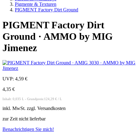
Pigmente & Texturen
PIGMENT Factory Dirt Ground
PIGMENT Factory Dirt
Ground · AMMO by MIG
Jimenez
UVP:
4,59 €
4,35 €
Inhalt: 0,035 L - Grundpreis:124,29 € / L
inkl.
MwSt. zzgl.
Versandkosten
zur Zeit nicht lieferbar
Benachrichtigen Sie mich!