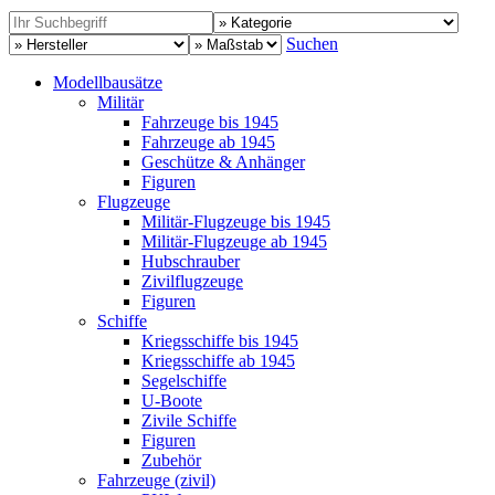
Suchen
Modellbausätze
Militär
Fahrzeuge bis 1945
Fahrzeuge ab 1945
Geschütze & Anhänger
Figuren
Flugzeuge
Militär-Flugzeuge bis 1945
Militär-Flugzeuge ab 1945
Hubschrauber
Zivilflugzeuge
Figuren
Schiffe
Kriegsschiffe bis 1945
Kriegsschiffe ab 1945
Segelschiffe
U-Boote
Zivile Schiffe
Figuren
Zubehör
Fahrzeuge (zivil)