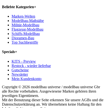
Beliebte Kategorien
+
Marken-Welten
Modellbau-Maßstäbe
Militär-Modellbau
Flugzeug-Modellbau
Schiffs-Modellbau
Dioramen-Bau
Top Suchbegriffe
Specials
+
KITS - Preview
Restock - wieder lieferbar
Gutscheine
Newsletter
Mein Kundenkonto
Copyright © 2026 modellbau universe / modellbau universe Gbr
alle Rechte vorbehalten. Ausgewiesene Marken gehören ihren
jeweiligen Eigentümern.
Mit der Benutzung dieser Seite erkennen Sie unsere AGBs und die
Datenschutzerklärung an. Wir übernehmen keine Haftung für den