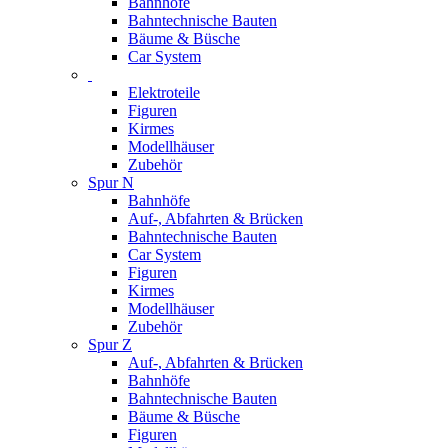
Bahnhöfe
Bahntechnische Bauten
Bäume & Büsche
Car System
Elektroteile
Figuren
Kirmes
Modellhäuser
Zubehör
Spur N
Bahnhöfe
Auf-, Abfahrten & Brücken
Bahntechnische Bauten
Car System
Figuren
Kirmes
Modellhäuser
Zubehör
Spur Z
Auf-, Abfahrten & Brücken
Bahnhöfe
Bahntechnische Bauten
Bäume & Büsche
Figuren