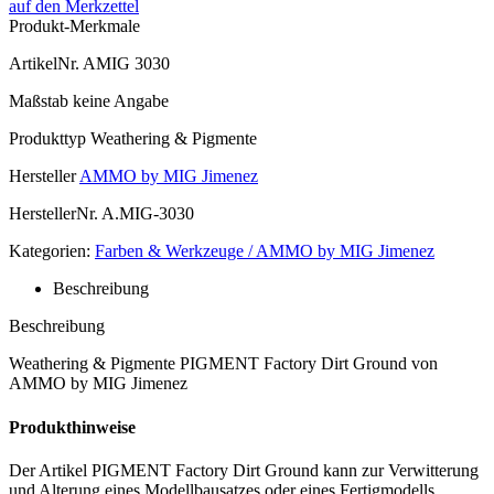
auf den Merkzettel
Produkt-Merkmale
ArtikelNr.
AMIG 3030
Maßstab
keine Angabe
Produkttyp
Weathering & Pigmente
Hersteller
AMMO by MIG Jimenez
HerstellerNr.
A.MIG-3030
Kategorien:
Farben & Werkzeuge / AMMO by MIG Jimenez
Beschreibung
Beschreibung
Weathering & Pigmente PIGMENT Factory Dirt Ground von
AMMO by MIG Jimenez
Produkthinweise
Der Artikel PIGMENT Factory Dirt Ground kann zur Verwitterung
und Alterung eines Modellbausatzes oder eines Fertigmodells