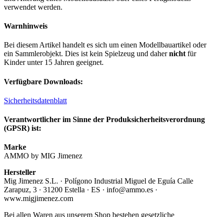
verwendet werden.
Warnhinweis
Bei diesem Artikel handelt es sich um einen Modellbauartikel oder
ein Sammlerobjekt. Dies ist kein Spielzeug und daher
nicht
für
Kinder unter 15 Jahren geeignet.
Verfügbare Downloads:
Sicherheitsdatenblatt
Verantwortlicher im Sinne der Produksicherheitsverordnung
(GPSR) ist:
Marke
AMMO by MIG Jimenez
Hersteller
Mig Jimenez S.L. · Polígono Industrial Miguel de Eguía Calle
Zarapuz, 3 · 31200 Estella · ES · info@ammo.es ·
www.migjimenez.com
Bei allen Waren aus unserem Shop bestehen gesetzliche