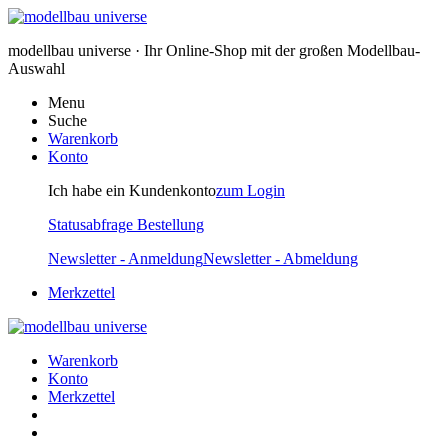
modellbau universe · Ihr Online-Shop mit der großen Modellbau-
Auswahl
Menu
Suche
Warenkorb
Konto
Ich habe ein Kundenkonto
zum Login
Statusabfrage Bestellung
Newsletter - Anmeldung
Newsletter - Abmeldung
Merkzettel
Warenkorb
Konto
Merkzettel