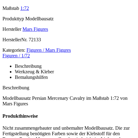
Maßstab
1:72
Produkttyp
Modellbausatz
Hersteller
Mars Figures
HerstellerNr.
72133
Kategorien:
Figuren / Mars Figures
Figuren / 1/72
Beschreibung
Werkzeug & Kleber
Bemalungshilfen
Beschreibung
Modellbausatz Persian Mercenary Cavalry im Maßstab 1:72 von
Mars Figures
Produkthinweise
Nicht zusammengebauter und unbemalter Modellbausatz. Die zur
Fertigstellung benötigten Farben sowie der Klebstoff für den