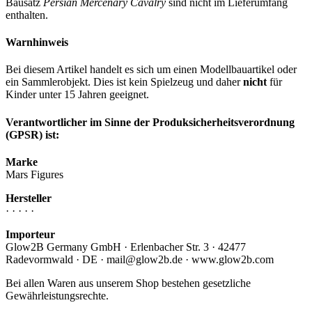
Bausatz
Persian Mercenary Cavalry
sind nicht im Lieferumfang
enthalten.
Warnhinweis
Bei diesem Artikel handelt es sich um einen Modellbauartikel oder
ein Sammlerobjekt. Dies ist kein Spielzeug und daher
nicht
für
Kinder unter 15 Jahren geeignet.
Verantwortlicher im Sinne der Produksicherheitsverordnung
(GPSR) ist:
Marke
Mars Figures
Hersteller
· · · · ·
Importeur
Glow2B Germany GmbH · Erlenbacher Str. 3 · 42477
Radevormwald · DE · mail@glow2b.de · www.glow2b.com
Bei allen Waren aus unserem Shop bestehen gesetzliche
Gewährleistungsrechte.