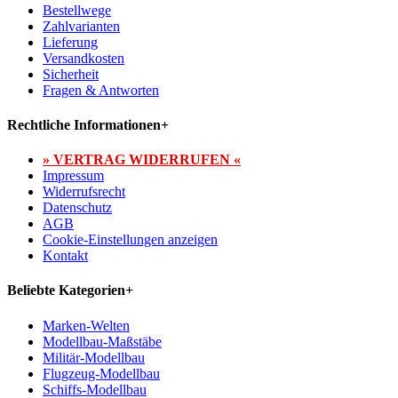
Bestellwege
Zahlvarianten
Lieferung
Versandkosten
Sicherheit
Fragen & Antworten
Rechtliche Informationen
+
» VERTRAG WIDERRUFEN «
Impressum
Widerrufsrecht
Datenschutz
AGB
Cookie-Einstellungen anzeigen
Kontakt
Beliebte Kategorien
+
Marken-Welten
Modellbau-Maßstäbe
Militär-Modellbau
Flugzeug-Modellbau
Schiffs-Modellbau