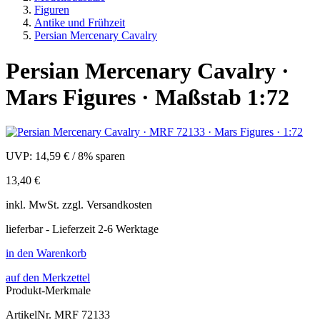
Figuren
Antike und Frühzeit
Persian Mercenary Cavalry
Persian Mercenary Cavalry ·
Mars Figures · Maßstab 1:72
UVP:
14,59 €
/
8% sparen
13,40 €
inkl.
MwSt. zzgl.
Versandkosten
lieferbar - Lieferzeit 2-6 Werktage
in den Warenkorb
auf den Merkzettel
Produkt-Merkmale
ArtikelNr.
MRF 72133