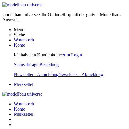
modellbau universe · Ihr Online-Shop mit der großen Modellbau-
Auswahl
Menu
Suche
Warenkorb
Konto
Ich habe ein Kundenkonto
zum Login
Statusabfrage Bestellung
Newsletter - Anmeldung
Newsletter - Abmeldung
Merkzettel
Warenkorb
Konto
Merkzettel