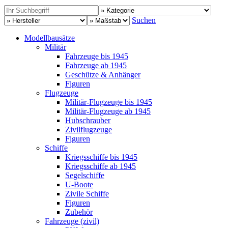
Suchen
Modellbausätze
Militär
Fahrzeuge bis 1945
Fahrzeuge ab 1945
Geschütze & Anhänger
Figuren
Flugzeuge
Militär-Flugzeuge bis 1945
Militär-Flugzeuge ab 1945
Hubschrauber
Zivilflugzeuge
Figuren
Schiffe
Kriegsschiffe bis 1945
Kriegsschiffe ab 1945
Segelschiffe
U-Boote
Zivile Schiffe
Figuren
Zubehör
Fahrzeuge (zivil)