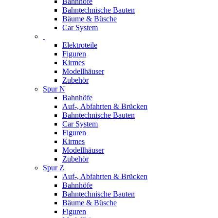
Bahnhöfe
Bahntechnische Bauten
Bäume & Büsche
Car System
Elektroteile
Figuren
Kirmes
Modellhäuser
Zubehör
Spur N
Bahnhöfe
Auf-, Abfahrten & Brücken
Bahntechnische Bauten
Car System
Figuren
Kirmes
Modellhäuser
Zubehör
Spur Z
Auf-, Abfahrten & Brücken
Bahnhöfe
Bahntechnische Bauten
Bäume & Büsche
Figuren