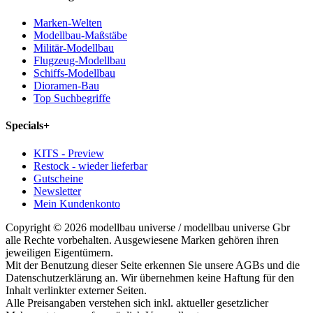
Marken-Welten
Modellbau-Maßstäbe
Militär-Modellbau
Flugzeug-Modellbau
Schiffs-Modellbau
Dioramen-Bau
Top Suchbegriffe
Specials
+
KITS - Preview
Restock - wieder lieferbar
Gutscheine
Newsletter
Mein Kundenkonto
Copyright © 2026 modellbau universe / modellbau universe Gbr
alle Rechte vorbehalten. Ausgewiesene Marken gehören ihren
jeweiligen Eigentümern.
Mit der Benutzung dieser Seite erkennen Sie unsere AGBs und die
Datenschutzerklärung an. Wir übernehmen keine Haftung für den
Inhalt verlinkter externer Seiten.
Alle Preisangaben verstehen sich inkl. aktueller gesetzlicher