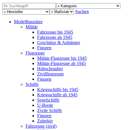
Suchen
Modellbausätze
Militär
Fahrzeuge bis 1945
Fahrzeuge ab 1945
Geschütze & Anhänger
Figuren
Flugzeuge
Militär-Flugzeuge bis 1945
Militär-Flugzeuge ab 1945
Hubschrauber
Zivilflugzeuge
Figuren
Schiffe
Kriegsschiffe bis 1945
Kriegsschiffe ab 1945
Segelschiffe
U-Boote
Zivile Schiffe
Figuren
Zubehör
Fahrzeuge (zivil)