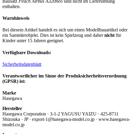
Bausatz
Peach Airbus A320neo
sind nicht im Lieferumfang
enthalten.
Warnhinweis
Bei diesem Artikel handelt es sich um einen Modellbauartikel oder
ein Sammlerobjekt. Dies ist kein Spielzeug und daher
nicht
für
Kinder unter 15 Jahren geeignet.
Verfügbare Downloads:
Sicherheitsdatenblatt
Verantwortlicher im Sinne der Produksicherheitsverordnung
(GPSR) ist:
Marke
Hasegawa
Hersteller
Hasegawa Corporation · 3-1-2 YAGUSU YAIZU · 425-8711
Shizouka · JP · export-1@hasegawa-model.co.jp · www.hasegawa-
model.co.jp