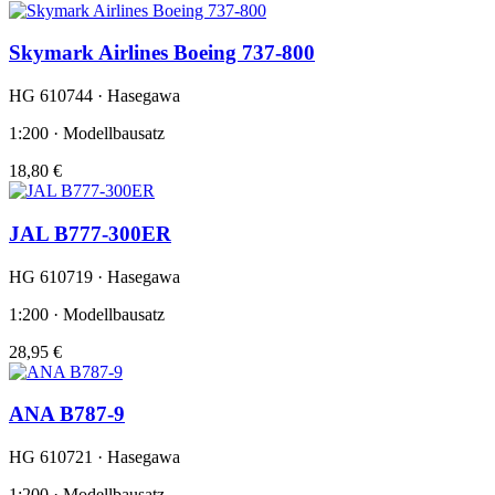
Skymark Airlines Boeing 737-800
HG 610744 · Hasegawa
1:200 · Modellbausatz
18,80 €
JAL B777-300ER
HG 610719 · Hasegawa
1:200 · Modellbausatz
28,95 €
ANA B787-9
HG 610721 · Hasegawa
1:200 · Modellbausatz