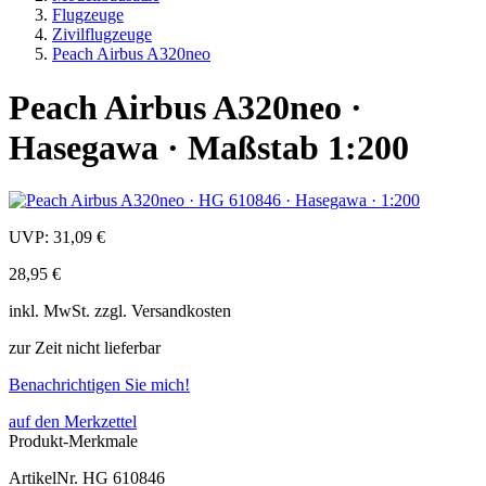
Flugzeuge
Zivilflugzeuge
Peach Airbus A320neo
Peach Airbus A320neo ·
Hasegawa · Maßstab 1:200
UVP:
31,09 €
28,95 €
inkl.
MwSt. zzgl.
Versandkosten
zur Zeit nicht lieferbar
Benachrichtigen Sie mich!
auf den Merkzettel
Produkt-Merkmale
ArtikelNr.
HG 610846