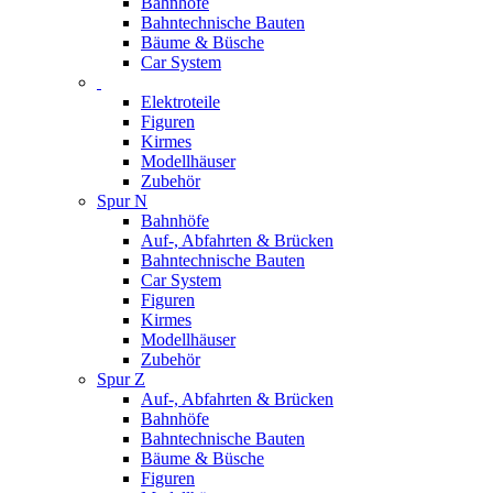
Bahnhöfe
Bahntechnische Bauten
Bäume & Büsche
Car System
Elektroteile
Figuren
Kirmes
Modellhäuser
Zubehör
Spur N
Bahnhöfe
Auf-, Abfahrten & Brücken
Bahntechnische Bauten
Car System
Figuren
Kirmes
Modellhäuser
Zubehör
Spur Z
Auf-, Abfahrten & Brücken
Bahnhöfe
Bahntechnische Bauten
Bäume & Büsche
Figuren