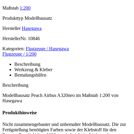
Maßstab
1:200
Produkttyp
Modellbausatz
Hersteller
Hasegawa
HerstellerNr.
10846
Kategorien:
Flugzeuge / Hasegawa
Flugzeuge / 1/200
Beschreibung
Werkzeug & Kleber
Bemalungshilfen
Beschreibung
Modellbausatz Peach Airbus A320neo im Maßstab 1:200 von
Hasegawa
Produkthinweise
Nicht zusammengebauter und unbemalter Modellbausatz. Die zur
Fertigstellung benötigten Farben sowie der Klebstoff für den