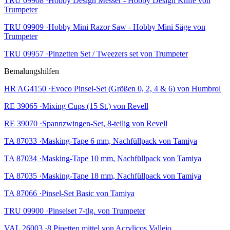
TRU 09908 ·Hobby Design Messer - Hobby Design Knife von
Trumpeter
TRU 09909 ·Hobby Mini Razor Saw - Hobby Mini Säge von
Trumpeter
TRU 09957 ·Pinzetten Set / Tweezers set von Trumpeter
Bemalungshilfen
HR AG4150 ·Evoco Pinsel-Set (Größen 0, 2, 4 & 6) von Humbrol
RE 39065 ·Mixing Cups (15 St.) von Revell
RE 39070 ·Spannzwingen-Set, 8-teilig von Revell
TA 87033 ·Masking-Tape 6 mm, Nachfüllpack von Tamiya
TA 87034 ·Masking-Tape 10 mm, Nachfüllpack von Tamiya
TA 87035 ·Masking-Tape 18 mm, Nachfüllpack von Tamiya
TA 87066 ·Pinsel-Set Basic von Tamiya
TRU 09900 ·Pinselset 7-tlg. von Trumpeter
VAL 26003 ·8 Pipetten mittel von Acrylicos Vallejo