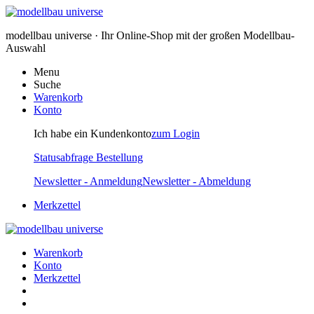
modellbau universe · Ihr Online-Shop mit der großen Modellbau-
Auswahl
Menu
Suche
Warenkorb
Konto
Ich habe ein Kundenkonto
zum Login
Statusabfrage Bestellung
Newsletter - Anmeldung
Newsletter - Abmeldung
Merkzettel
Warenkorb
Konto
Merkzettel