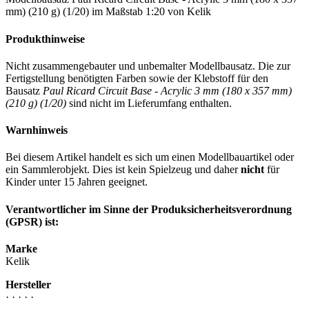
mm) (210 g) (1/20) im Maßstab 1:20 von Kelik
Produkthinweise
Nicht zusammengebauter und unbemalter Modellbausatz. Die zur
Fertigstellung benötigten Farben sowie der Klebstoff für den
Bausatz
Paul Ricard Circuit Base - Acrylic 3 mm (180 x 357 mm)
(210 g) (1/20)
sind nicht im Lieferumfang enthalten.
Warnhinweis
Bei diesem Artikel handelt es sich um einen Modellbauartikel oder
ein Sammlerobjekt. Dies ist kein Spielzeug und daher
nicht
für
Kinder unter 15 Jahren geeignet.
Verantwortlicher im Sinne der Produksicherheitsverordnung
(GPSR) ist:
Marke
Kelik
Hersteller
· · · · ·