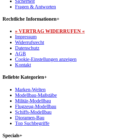
Sicherheit
Fragen & Antworten
Rechtliche Informationen
+
» VERTRAG WIDERRUFEN «
Impressum
Widerrufsrecht
Datenschutz
AGB
Cookie-Einstellungen anzeigen
Kontakt
Beliebte Kategorien
+
Marken-Welten
Modellbau-Maßstäbe
Militär-Modellbau
Flugzeug-Modellbau
Schiffs-Modellbau
Dioramen-Bau
Top Suchbegriffe
Specials
+