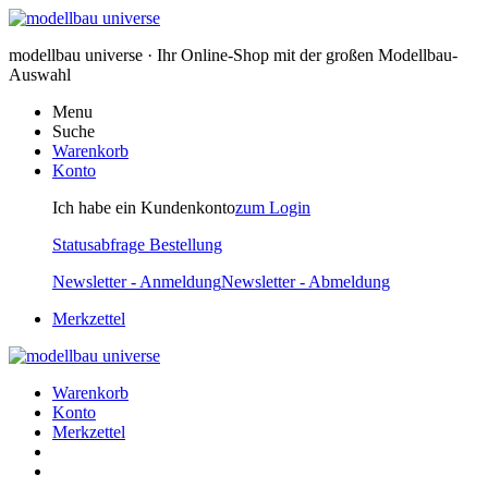
modellbau universe · Ihr Online-Shop mit der großen Modellbau-
Auswahl
Menu
Suche
Warenkorb
Konto
Ich habe ein Kundenkonto
zum Login
Statusabfrage Bestellung
Newsletter - Anmeldung
Newsletter - Abmeldung
Merkzettel
Warenkorb
Konto
Merkzettel