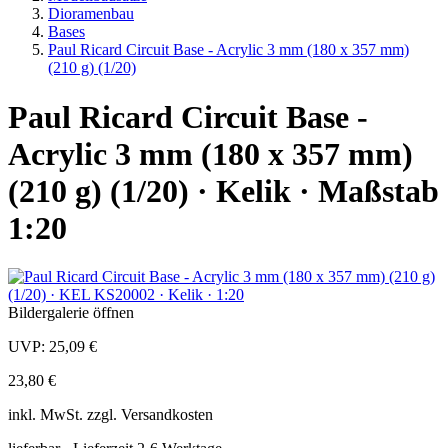
Dioramenbau
Bases
Paul Ricard Circuit Base - Acrylic 3 mm (180 x 357 mm)
(210 g) (1/20)
Paul Ricard Circuit Base -
Acrylic 3 mm (180 x 357 mm)
(210 g) (1/20) · Kelik · Maßstab
1:20
Bildergalerie öffnen
UVP:
25,09 €
23,80 €
inkl.
MwSt. zzgl.
Versandkosten