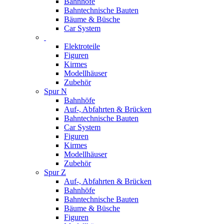
Bahnhöfe
Bahntechnische Bauten
Bäume & Büsche
Car System
Elektroteile
Figuren
Kirmes
Modellhäuser
Zubehör
Spur N
Bahnhöfe
Auf-, Abfahrten & Brücken
Bahntechnische Bauten
Car System
Figuren
Kirmes
Modellhäuser
Zubehör
Spur Z
Auf-, Abfahrten & Brücken
Bahnhöfe
Bahntechnische Bauten
Bäume & Büsche
Figuren