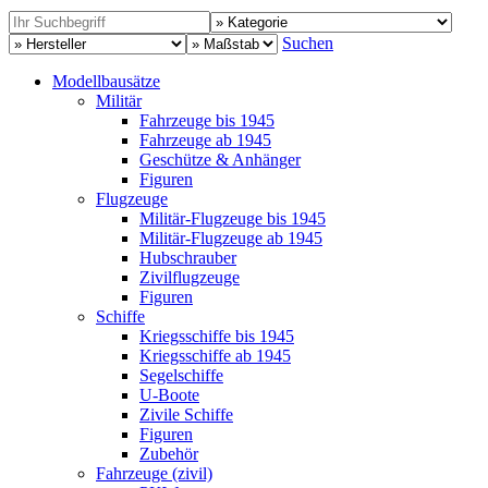
Suchen
Modellbausätze
Militär
Fahrzeuge bis 1945
Fahrzeuge ab 1945
Geschütze & Anhänger
Figuren
Flugzeuge
Militär-Flugzeuge bis 1945
Militär-Flugzeuge ab 1945
Hubschrauber
Zivilflugzeuge
Figuren
Schiffe
Kriegsschiffe bis 1945
Kriegsschiffe ab 1945
Segelschiffe
U-Boote
Zivile Schiffe
Figuren
Zubehör
Fahrzeuge (zivil)