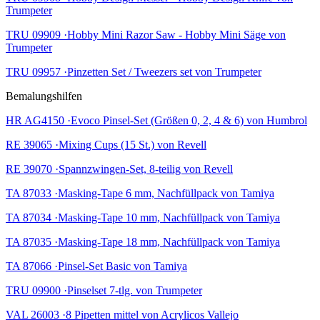
Trumpeter
TRU 09909 ·Hobby Mini Razor Saw - Hobby Mini Säge von
Trumpeter
TRU 09957 ·Pinzetten Set / Tweezers set von Trumpeter
Bemalungshilfen
HR AG4150 ·Evoco Pinsel-Set (Größen 0, 2, 4 & 6) von Humbrol
RE 39065 ·Mixing Cups (15 St.) von Revell
RE 39070 ·Spannzwingen-Set, 8-teilig von Revell
TA 87033 ·Masking-Tape 6 mm, Nachfüllpack von Tamiya
TA 87034 ·Masking-Tape 10 mm, Nachfüllpack von Tamiya
TA 87035 ·Masking-Tape 18 mm, Nachfüllpack von Tamiya
TA 87066 ·Pinsel-Set Basic von Tamiya
TRU 09900 ·Pinselset 7-tlg. von Trumpeter
VAL 26003 ·8 Pipetten mittel von Acrylicos Vallejo