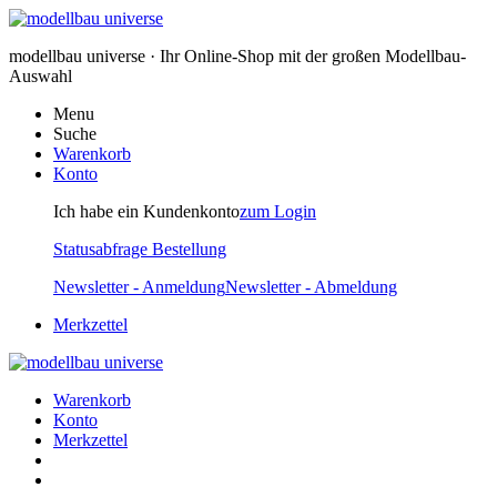
modellbau universe · Ihr Online-Shop mit der großen Modellbau-
Auswahl
Menu
Suche
Warenkorb
Konto
Ich habe ein Kundenkonto
zum Login
Statusabfrage Bestellung
Newsletter - Anmeldung
Newsletter - Abmeldung
Merkzettel
Warenkorb
Konto
Merkzettel