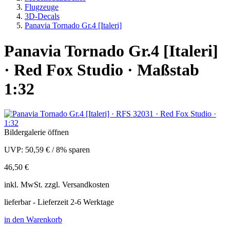
Flugzeuge
3D-Decals
Panavia Tornado Gr.4 [Italeri]
Panavia Tornado Gr.4 [Italeri]
· Red Fox Studio · Maßstab
1:32
Bildergalerie öffnen
UVP:
50,59 €
/
8% sparen
46,50 €
inkl.
MwSt. zzgl.
Versandkosten
lieferbar - Lieferzeit 2-6 Werktage
in den Warenkorb