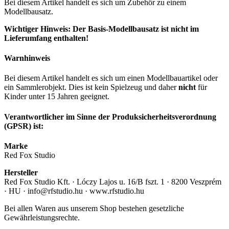
Bei diesem Artikel handelt es sich um Zubehör zu einem
Modellbausatz.
Wichtiger Hinweis: Der Basis-Modellbausatz ist nicht im
Lieferumfang enthalten!
Warnhinweis
Bei diesem Artikel handelt es sich um einen Modellbauartikel oder
ein Sammlerobjekt. Dies ist kein Spielzeug und daher
nicht
für
Kinder unter 15 Jahren geeignet.
Verantwortlicher im Sinne der Produksicherheitsverordnung
(GPSR) ist:
Marke
Red Fox Studio
Hersteller
Red Fox Studio Kft. · Lóczy Lajos u. 16/B fszt. 1 · 8200 Veszprém
· HU · info@rfstudio.hu · www.rfstudio.hu
Bei allen Waren aus unserem Shop bestehen gesetzliche
Gewährleistungsrechte.