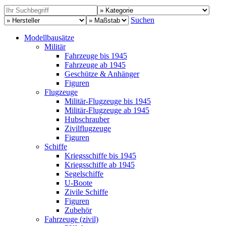
Suchen
Modellbausätze
Militär
Fahrzeuge bis 1945
Fahrzeuge ab 1945
Geschütze & Anhänger
Figuren
Flugzeuge
Militär-Flugzeuge bis 1945
Militär-Flugzeuge ab 1945
Hubschrauber
Zivilflugzeuge
Figuren
Schiffe
Kriegsschiffe bis 1945
Kriegsschiffe ab 1945
Segelschiffe
U-Boote
Zivile Schiffe
Figuren
Zubehör
Fahrzeuge (zivil)