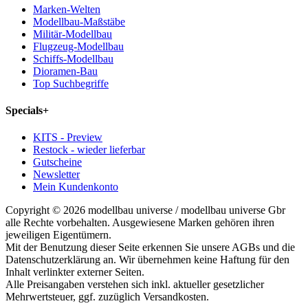
Marken-Welten
Modellbau-Maßstäbe
Militär-Modellbau
Flugzeug-Modellbau
Schiffs-Modellbau
Dioramen-Bau
Top Suchbegriffe
Specials
+
KITS - Preview
Restock - wieder lieferbar
Gutscheine
Newsletter
Mein Kundenkonto
Copyright © 2026 modellbau universe / modellbau universe Gbr
alle Rechte vorbehalten. Ausgewiesene Marken gehören ihren
jeweiligen Eigentümern.
Mit der Benutzung dieser Seite erkennen Sie unsere AGBs und die
Datenschutzerklärung an. Wir übernehmen keine Haftung für den
Inhalt verlinkter externer Seiten.
Alle Preisangaben verstehen sich inkl. aktueller gesetzlicher
Mehrwertsteuer, ggf. zuzüglich Versandkosten.