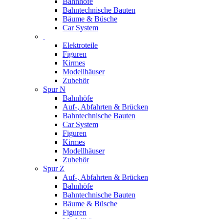
Bahnhöfe
Bahntechnische Bauten
Bäume & Büsche
Car System
Elektroteile
Figuren
Kirmes
Modellhäuser
Zubehör
Spur N
Bahnhöfe
Auf-, Abfahrten & Brücken
Bahntechnische Bauten
Car System
Figuren
Kirmes
Modellhäuser
Zubehör
Spur Z
Auf-, Abfahrten & Brücken
Bahnhöfe
Bahntechnische Bauten
Bäume & Büsche
Figuren