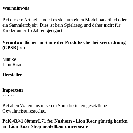
Warnhinweis
Bei diesem Artikel handelt es sich um einen Modellbauartikel oder
ein Sammlerobjekt. Dies ist kein Spielzeug und daher
nicht
für
Kinder unter 15 Jahren geeignet.
Verantwortlicher im Sinne der Produksicherheitsverordnung
(GPSR) ist:
Marke
Lion Roar
Hersteller
· · · · ·
Importeur
· · · · ·
Bei allen Waren aus unserem Shop bestehen gesetzliche
Gewährleistungsrechte.
PaK 43/41 88mm/L71 for Nashorn - Lion Roar günstig kaufen
im Lion Roar-Shop modellbau-universe.de