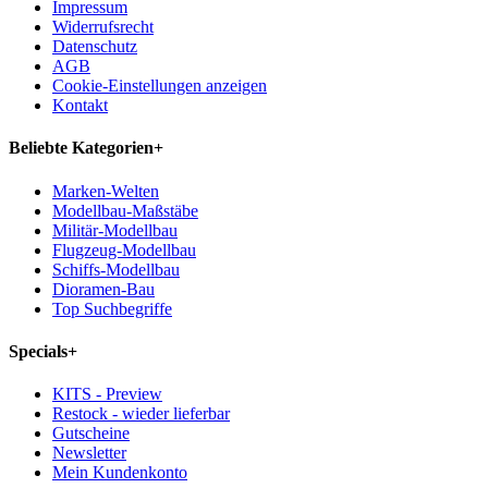
Impressum
Widerrufsrecht
Datenschutz
AGB
Cookie-Einstellungen anzeigen
Kontakt
Beliebte Kategorien
+
Marken-Welten
Modellbau-Maßstäbe
Militär-Modellbau
Flugzeug-Modellbau
Schiffs-Modellbau
Dioramen-Bau
Top Suchbegriffe
Specials
+
KITS - Preview
Restock - wieder lieferbar
Gutscheine
Newsletter
Mein Kundenkonto