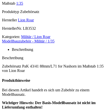
Maßstab
1:35
Produkttyp
Zubehörsatz
Hersteller
Lion Roar
HerstellerNr.
LB3532
Kategorien:
Militär / Lion Roar
Modellbauzubehör - Militär / 1/35
Beschreibung
Beschreibung
Zubehörsatz PaK 43/41 88mm/L71 for Nashorn im Maßstab 1:35
von Lion Roar
Produkthinweise
Bei diesem Artikel handelt es sich um Zubehör zu einem
Modellbausatz.
Wichtiger Hinweis: Der Basis-Modellbausatz ist nicht im
Lieferumfang enthalten!