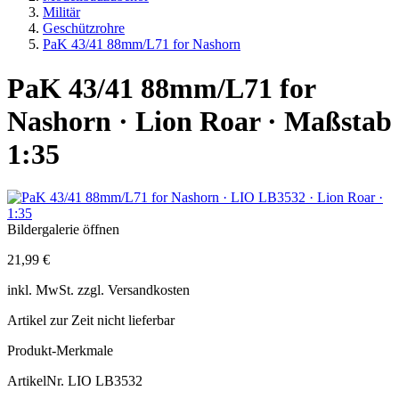
Militär
Geschützrohre
PaK 43/41 88mm/L71 for Nashorn
PaK 43/41 88mm/L71 for
Nashorn · Lion Roar · Maßstab
1:35
Bildergalerie öffnen
21,99 €
inkl.
MwSt. zzgl.
Versandkosten
Artikel zur Zeit nicht lieferbar
Produkt-Merkmale
ArtikelNr.
LIO LB3532