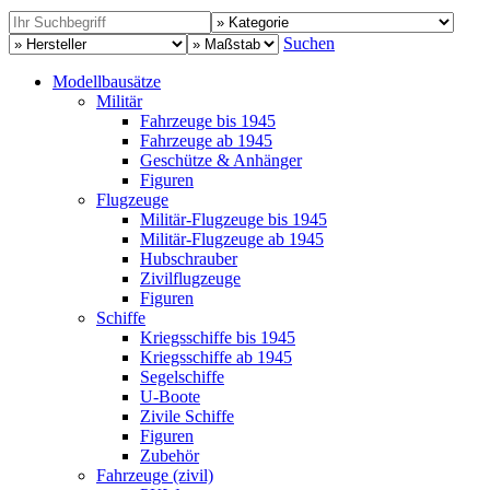
Suchen
Modellbausätze
Militär
Fahrzeuge bis 1945
Fahrzeuge ab 1945
Geschütze & Anhänger
Figuren
Flugzeuge
Militär-Flugzeuge bis 1945
Militär-Flugzeuge ab 1945
Hubschrauber
Zivilflugzeuge
Figuren
Schiffe
Kriegsschiffe bis 1945
Kriegsschiffe ab 1945
Segelschiffe
U-Boote
Zivile Schiffe
Figuren
Zubehör
Fahrzeuge (zivil)