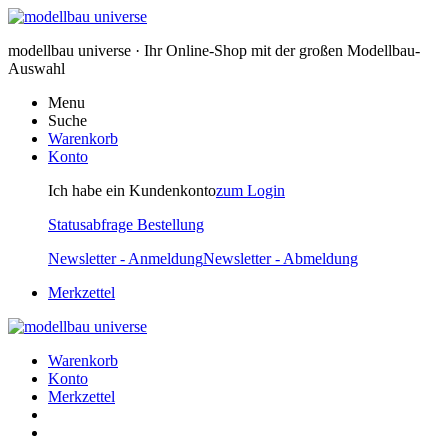
modellbau universe · Ihr Online-Shop mit der großen Modellbau-
Auswahl
Menu
Suche
Warenkorb
Konto
Ich habe ein Kundenkonto
zum Login
Statusabfrage Bestellung
Newsletter - Anmeldung
Newsletter - Abmeldung
Merkzettel
Warenkorb
Konto
Merkzettel