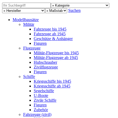
Suchen
Modellbausätze
Militär
Fahrzeuge bis 1945
Fahrzeuge ab 1945
Geschütze & Anhänger
Figuren
Flugzeuge
Militär-Flugzeuge bis 1945
Militär-Flugzeuge ab 1945
Hubschrauber
Zivilflugzeuge
Figuren
Schiffe
Kriegsschiffe bis 1945
Kriegsschiffe ab 1945
Segelschiffe
U-Boote
Zivile Schiffe
Figuren
Zubehör
Fahrzeuge (zivil)