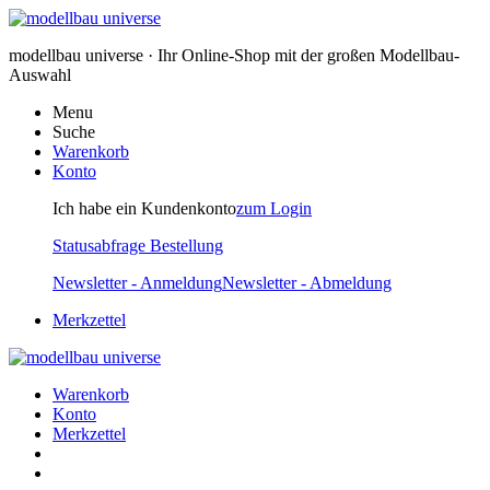
modellbau universe · Ihr Online-Shop mit der großen Modellbau-
Auswahl
Menu
Suche
Warenkorb
Konto
Ich habe ein Kundenkonto
zum Login
Statusabfrage Bestellung
Newsletter - Anmeldung
Newsletter - Abmeldung
Merkzettel
Warenkorb
Konto
Merkzettel