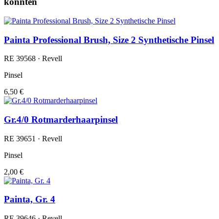
könnten
Painta Professional Brush, Size 2 Synthetische Pinsel
RE 39568 · Revell
Pinsel
6,50 €
Gr.4/0 Rotmarderhaarpinsel
RE 39651 · Revell
Pinsel
2,00 €
Painta, Gr. 4
RE 39646 · Revell