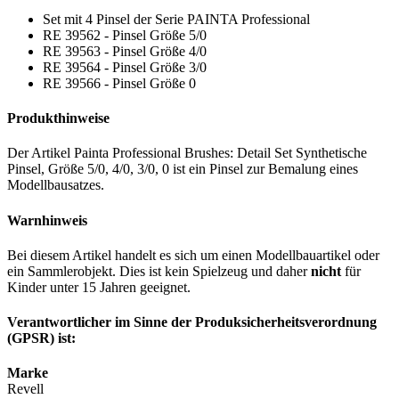
Set mit 4 Pinsel der Serie PAINTA Professional
RE 39562 - Pinsel Größe 5/0
RE 39563 - Pinsel Größe 4/0
RE 39564 - Pinsel Größe 3/0
RE 39566 - Pinsel Größe 0
Produkthinweise
Der Artikel Painta Professional Brushes: Detail Set Synthetische
Pinsel, Größe 5/0, 4/0, 3/0, 0 ist ein Pinsel zur Bemalung eines
Modellbausatzes.
Warnhinweis
Bei diesem Artikel handelt es sich um einen Modellbauartikel oder
ein Sammlerobjekt. Dies ist kein Spielzeug und daher
nicht
für
Kinder unter 15 Jahren geeignet.
Verantwortlicher im Sinne der Produksicherheitsverordnung
(GPSR) ist:
Marke
Revell