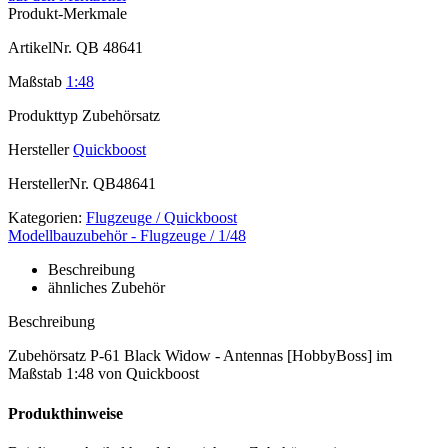
Produkt-Merkmale
ArtikelNr.
QB 48641
Maßstab
1:48
Produkttyp
Zubehörsatz
Hersteller
Quickboost
HerstellerNr.
QB48641
Kategorien:
Flugzeuge / Quickboost
Modellbauzubehör - Flugzeuge / 1/48
Beschreibung
ähnliches Zubehör
Beschreibung
Zubehörsatz P-61 Black Widow - Antennas [HobbyBoss] im
Maßstab 1:48 von Quickboost
Produkthinweise