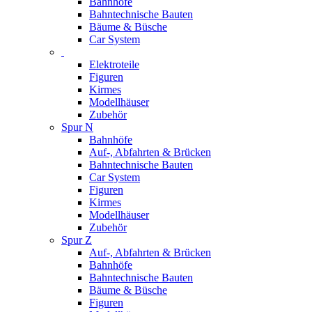
Bahnhöfe
Bahntechnische Bauten
Bäume & Büsche
Car System
Elektroteile
Figuren
Kirmes
Modellhäuser
Zubehör
Spur N
Bahnhöfe
Auf-, Abfahrten & Brücken
Bahntechnische Bauten
Car System
Figuren
Kirmes
Modellhäuser
Zubehör
Spur Z
Auf-, Abfahrten & Brücken
Bahnhöfe
Bahntechnische Bauten
Bäume & Büsche
Figuren