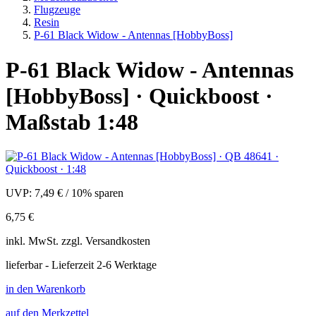
Flugzeuge
Resin
P-61 Black Widow - Antennas [HobbyBoss]
P-61 Black Widow - Antennas
[HobbyBoss] · Quickboost ·
Maßstab 1:48
UVP:
7,49 €
/
10% sparen
6,75 €
inkl.
MwSt. zzgl.
Versandkosten
lieferbar - Lieferzeit 2-6 Werktage
in den Warenkorb
auf den Merkzettel