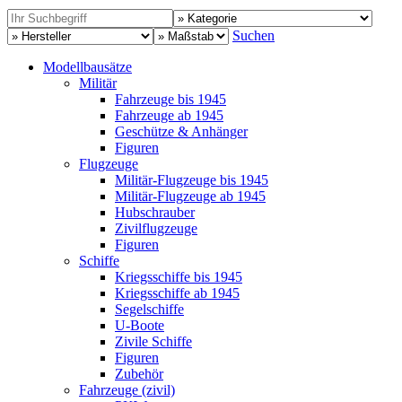
Suchen
Modellbausätze
Militär
Fahrzeuge bis 1945
Fahrzeuge ab 1945
Geschütze & Anhänger
Figuren
Flugzeuge
Militär-Flugzeuge bis 1945
Militär-Flugzeuge ab 1945
Hubschrauber
Zivilflugzeuge
Figuren
Schiffe
Kriegsschiffe bis 1945
Kriegsschiffe ab 1945
Segelschiffe
U-Boote
Zivile Schiffe
Figuren
Zubehör
Fahrzeuge (zivil)