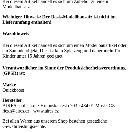
Bei diesem Artikel handelt es sich um Zubehör zu einem
Modellbausatz.
Wichtiger Hinweis: Der Basis-Modellbausatz ist nicht im
Lieferumfang enthalten!
Warnhinweis
Bei diesem Artikel handelt es sich um einen Modellbauartikel oder
ein Sammlerobjekt. Dies ist kein Spielzeug und daher
nicht
für
Kinder unter 15 Jahren geeignet.
Verantwortlicher im Sinne der Produksicherheitsverordnung
(GPSR) ist:
Marke
Quickboost
Hersteller
AIRES spol. s.r.o. · Horanska cesta 703 · 434 01 Most · CZ ·
riegr@aires.cz · www.aires.cz
Bei allen Waren aus unserem Shop bestehen gesetzliche
Gewährleistungsrechte.