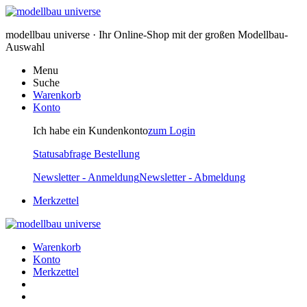
modellbau universe · Ihr Online-Shop mit der großen Modellbau-
Auswahl
Menu
Suche
Warenkorb
Konto
Ich habe ein Kundenkonto
zum Login
Statusabfrage Bestellung
Newsletter - Anmeldung
Newsletter - Abmeldung
Merkzettel
Warenkorb
Konto
Merkzettel