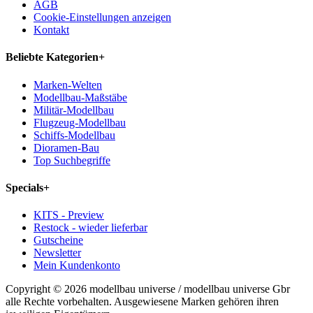
AGB
Cookie-Einstellungen anzeigen
Kontakt
Beliebte Kategorien
+
Marken-Welten
Modellbau-Maßstäbe
Militär-Modellbau
Flugzeug-Modellbau
Schiffs-Modellbau
Dioramen-Bau
Top Suchbegriffe
Specials
+
KITS - Preview
Restock - wieder lieferbar
Gutscheine
Newsletter
Mein Kundenkonto
Copyright © 2026 modellbau universe / modellbau universe Gbr
alle Rechte vorbehalten. Ausgewiesene Marken gehören ihren