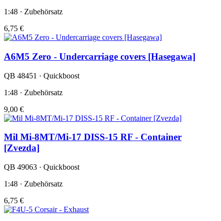
1:48 · Zubehörsatz
6,75 €
A6M5 Zero - Undercarriage covers [Hasegawa]
QB 48451 · Quickboost
1:48 · Zubehörsatz
9,00 €
Mil Mi-8MT/Mi-17 DISS-15 RF - Container
[Zvezda]
QB 49063 · Quickboost
1:48 · Zubehörsatz
6,75 €