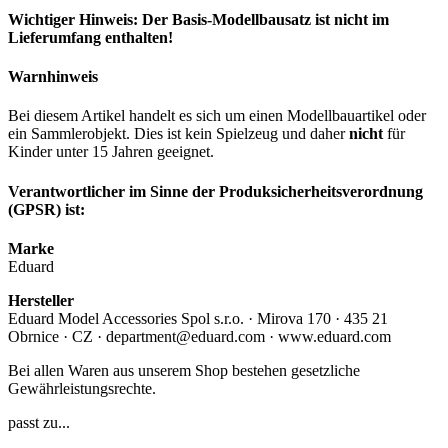
Wichtiger Hinweis: Der Basis-Modellbausatz ist nicht im
Lieferumfang enthalten!
Warnhinweis
Bei diesem Artikel handelt es sich um einen Modellbauartikel oder
ein Sammlerobjekt. Dies ist kein Spielzeug und daher
nicht
für
Kinder unter 15 Jahren geeignet.
Verantwortlicher im Sinne der Produksicherheitsverordnung
(GPSR) ist:
Marke
Eduard
Hersteller
Eduard Model Accessories Spol s.r.o. · Mirova 170 · 435 21
Obrnice · CZ · department@eduard.com · www.eduard.com
Bei allen Waren aus unserem Shop bestehen gesetzliche
Gewährleistungsrechte.
passt zu...