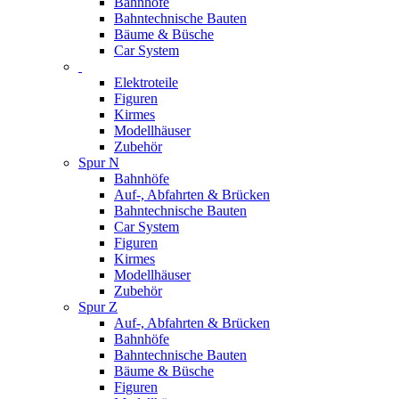
Bahnhöfe
Bahntechnische Bauten
Bäume & Büsche
Car System
Elektroteile
Figuren
Kirmes
Modellhäuser
Zubehör
Spur N
Bahnhöfe
Auf-, Abfahrten & Brücken
Bahntechnische Bauten
Car System
Figuren
Kirmes
Modellhäuser
Zubehör
Spur Z
Auf-, Abfahrten & Brücken
Bahnhöfe
Bahntechnische Bauten
Bäume & Büsche
Figuren