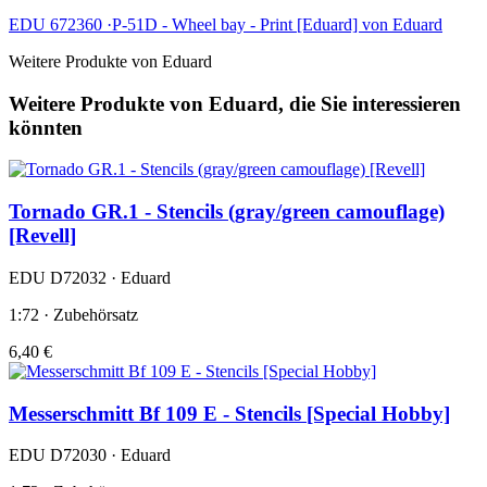
EDU 672360 ·P-51D - Wheel bay - Print [Eduard] von Eduard
Weitere Produkte von Eduard
Weitere Produkte von Eduard, die Sie interessieren
könnten
Tornado GR.1 - Stencils (gray/green camouflage)
[Revell]
EDU D72032 · Eduard
1:72 · Zubehörsatz
6,40 €
Messerschmitt Bf 109 E - Stencils [Special Hobby]
EDU D72030 · Eduard