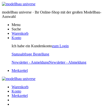
modellbau universe · Ihr Online-Shop mit der großen Modellbau-
Auswahl
Menu
Suche
Warenkorb
Konto
Ich habe ein Kundenkonto
zum Login
Statusabfrage Bestellung
Newsletter - Anmeldung
Newsletter - Abmeldung
Merkzettel
Warenkorb
Konto
Merkzettel