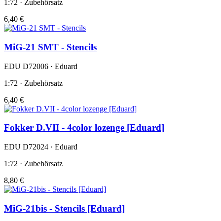
1:72 · Zubehörsatz
6,40 €
MiG-21 SMT - Stencils
EDU D72006 · Eduard
1:72 · Zubehörsatz
6,40 €
Fokker D.VII - 4color lozenge [Eduard]
EDU D72024 · Eduard
1:72 · Zubehörsatz
8,80 €
MiG-21bis - Stencils [Eduard]