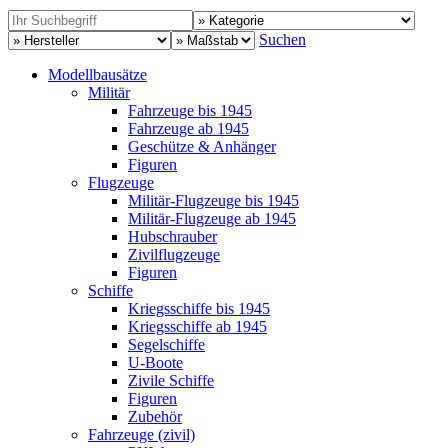
Suchen
Modellbausätze
Militär
Fahrzeuge bis 1945
Fahrzeuge ab 1945
Geschütze & Anhänger
Figuren
Flugzeuge
Militär-Flugzeuge bis 1945
Militär-Flugzeuge ab 1945
Hubschrauber
Zivilflugzeuge
Figuren
Schiffe
Kriegsschiffe bis 1945
Kriegsschiffe ab 1945
Segelschiffe
U-Boote
Zivile Schiffe
Figuren
Zubehör
Fahrzeuge (zivil)