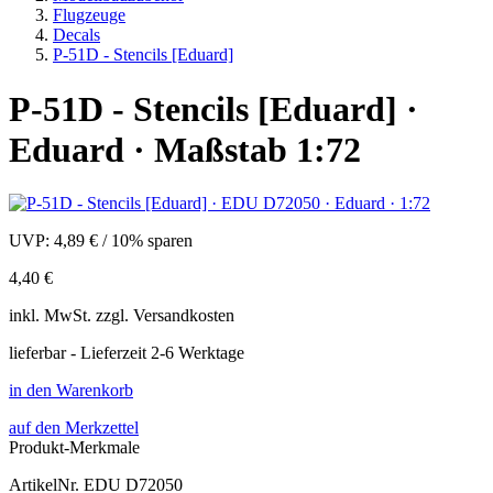
Flugzeuge
Decals
P-51D - Stencils [Eduard]
P-51D - Stencils [Eduard] ·
Eduard · Maßstab 1:72
UVP:
4,89 €
/
10% sparen
4,40 €
inkl.
MwSt. zzgl.
Versandkosten
lieferbar - Lieferzeit 2-6 Werktage
in den Warenkorb
auf den Merkzettel
Produkt-Merkmale
ArtikelNr.
EDU D72050