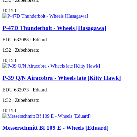
1:32 · Zubehörsatz
10,15 €
P-47D Thunderbolt - Wheels [Hasagawa]
EDU 632088 · Eduard
1:32 · Zubehörsatz
10,15 €
P-39 Q/N Airacobra - Wheels late [Kitty Hawk]
EDU 632073 · Eduard
1:32 · Zubehörsatz
10,15 €
Messerschmitt Bf 109 E - Wheels [Eduard]