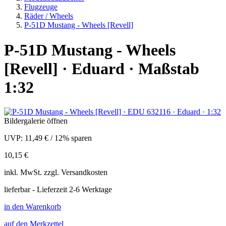
Flugzeuge
Räder / Wheels
P-51D Mustang - Wheels [Revell]
P-51D Mustang - Wheels
[Revell] · Eduard · Maßstab
1:32
Bildergalerie öffnen
UVP:
11,49 €
/
12% sparen
10,15 €
inkl.
MwSt. zzgl.
Versandkosten
lieferbar - Lieferzeit 2-6 Werktage
in den Warenkorb
auf den Merkzettel