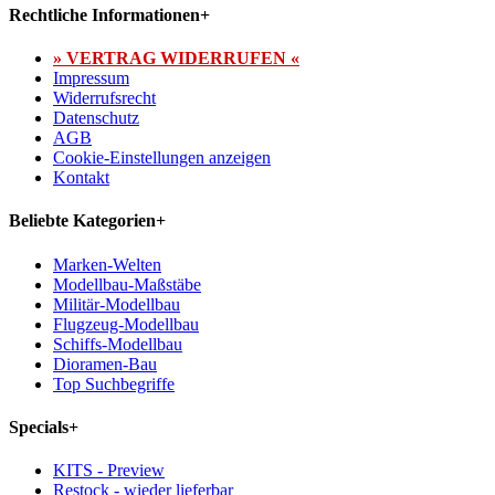
Rechtliche Informationen
+
» VERTRAG WIDERRUFEN «
Impressum
Widerrufsrecht
Datenschutz
AGB
Cookie-Einstellungen anzeigen
Kontakt
Beliebte Kategorien
+
Marken-Welten
Modellbau-Maßstäbe
Militär-Modellbau
Flugzeug-Modellbau
Schiffs-Modellbau
Dioramen-Bau
Top Suchbegriffe
Specials
+
KITS - Preview
Restock - wieder lieferbar