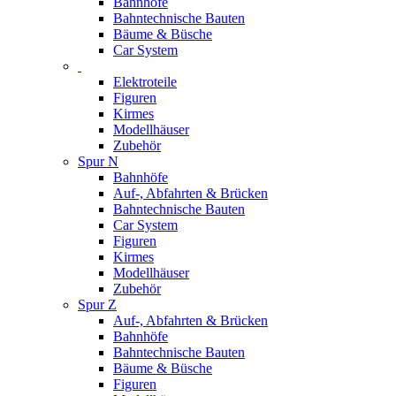
Bahnhöfe
Bahntechnische Bauten
Bäume & Büsche
Car System
Elektroteile
Figuren
Kirmes
Modellhäuser
Zubehör
Spur N
Bahnhöfe
Auf-, Abfahrten & Brücken
Bahntechnische Bauten
Car System
Figuren
Kirmes
Modellhäuser
Zubehör
Spur Z
Auf-, Abfahrten & Brücken
Bahnhöfe
Bahntechnische Bauten
Bäume & Büsche
Figuren