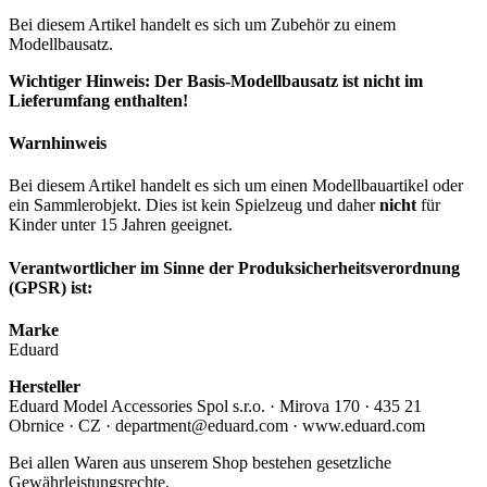
Bei diesem Artikel handelt es sich um Zubehör zu einem
Modellbausatz.
Wichtiger Hinweis: Der Basis-Modellbausatz ist nicht im
Lieferumfang enthalten!
Warnhinweis
Bei diesem Artikel handelt es sich um einen Modellbauartikel oder
ein Sammlerobjekt. Dies ist kein Spielzeug und daher
nicht
für
Kinder unter 15 Jahren geeignet.
Verantwortlicher im Sinne der Produksicherheitsverordnung
(GPSR) ist:
Marke
Eduard
Hersteller
Eduard Model Accessories Spol s.r.o. · Mirova 170 · 435 21
Obrnice · CZ · department@eduard.com · www.eduard.com
Bei allen Waren aus unserem Shop bestehen gesetzliche
Gewährleistungsrechte.