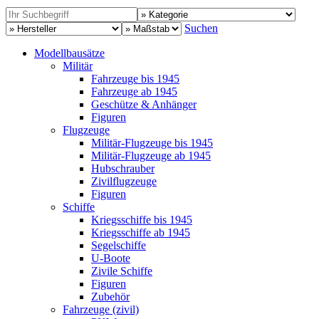
Suchen
Modellbausätze
Militär
Fahrzeuge bis 1945
Fahrzeuge ab 1945
Geschütze & Anhänger
Figuren
Flugzeuge
Militär-Flugzeuge bis 1945
Militär-Flugzeuge ab 1945
Hubschrauber
Zivilflugzeuge
Figuren
Schiffe
Kriegsschiffe bis 1945
Kriegsschiffe ab 1945
Segelschiffe
U-Boote
Zivile Schiffe
Figuren
Zubehör
Fahrzeuge (zivil)