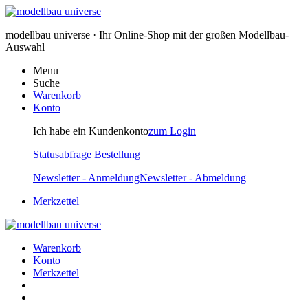
modellbau universe · Ihr Online-Shop mit der großen Modellbau-
Auswahl
Menu
Suche
Warenkorb
Konto
Ich habe ein Kundenkonto
zum Login
Statusabfrage Bestellung
Newsletter - Anmeldung
Newsletter - Abmeldung
Merkzettel
Warenkorb
Konto
Merkzettel