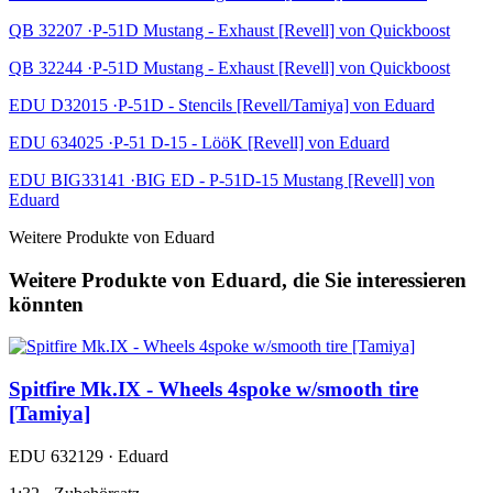
QB 32207 ·P-51D Mustang - Exhaust [Revell] von Quickboost
QB 32244 ·P-51D Mustang - Exhaust [Revell] von Quickboost
EDU D32015 ·P-51D - Stencils [Revell/Tamiya] von Eduard
EDU 634025 ·P-51 D-15 - LööK [Revell] von Eduard
EDU BIG33141 ·BIG ED - P-51D-15 Mustang [Revell] von
Eduard
Weitere Produkte von Eduard
Weitere Produkte von Eduard, die Sie interessieren
könnten
Spitfire Mk.IX - Wheels 4spoke w/smooth tire
[Tamiya]
EDU 632129 · Eduard