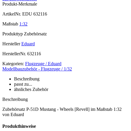
Produkt-Merkmale
ArtikelNr.
EDU 632116
Maßstab
1:32
Produkttyp
Zubehörsatz
Hersteller
Eduard
HerstellerNr.
632116
Kategorien:
Flugzeuge / Eduard
Modellbauzubehör - Flugzeuge / 1/32
Beschreibung
passt zu...
ähnliches Zubehör
Beschreibung
Zubehörsatz P-51D Mustang - Wheels [Revell] im Maßstab 1:32
von Eduard
Produkthinweise