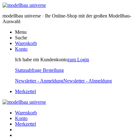
modellbau universe · Ihr Online-Shop mit der großen Modellbau-
Auswahl
Menu
Suche
Warenkorb
Konto
Ich habe ein Kundenkonto
zum Login
Statusabfrage Bestellung
Newsletter - Anmeldung
Newsletter - Abmeldung
Merkzettel
Warenkorb
Konto
Merkzettel