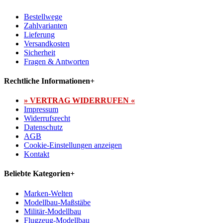
Bestellwege
Zahlvarianten
Lieferung
Versandkosten
Sicherheit
Fragen & Antworten
Rechtliche Informationen
+
» VERTRAG WIDERRUFEN «
Impressum
Widerrufsrecht
Datenschutz
AGB
Cookie-Einstellungen anzeigen
Kontakt
Beliebte Kategorien
+
Marken-Welten
Modellbau-Maßstäbe
Militär-Modellbau
Flugzeug-Modellbau