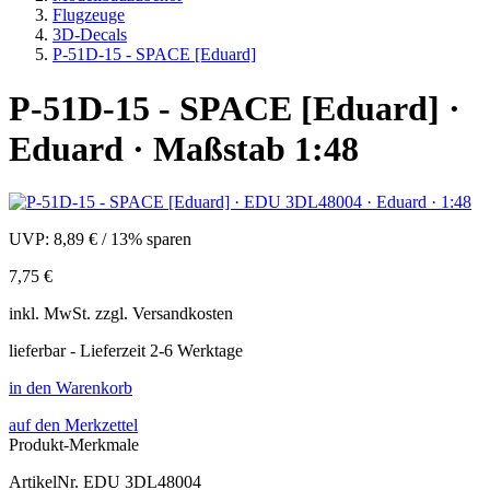
Flugzeuge
3D-Decals
P-51D-15 - SPACE [Eduard]
P-51D-15 - SPACE [Eduard] ·
Eduard · Maßstab 1:48
UVP:
8,89 €
/
13% sparen
7,75 €
inkl.
MwSt. zzgl.
Versandkosten
lieferbar - Lieferzeit 2-6 Werktage
in den Warenkorb
auf den Merkzettel
Produkt-Merkmale
ArtikelNr.
EDU 3DL48004