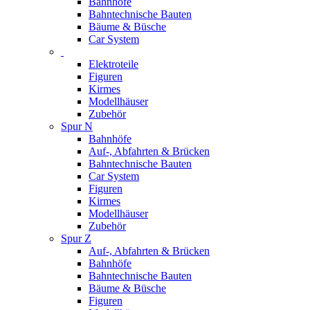
Bahnhöfe
Bahntechnische Bauten
Bäume & Büsche
Car System
Elektroteile
Figuren
Kirmes
Modellhäuser
Zubehör
Spur N
Bahnhöfe
Auf-, Abfahrten & Brücken
Bahntechnische Bauten
Car System
Figuren
Kirmes
Modellhäuser
Zubehör
Spur Z
Auf-, Abfahrten & Brücken
Bahnhöfe
Bahntechnische Bauten
Bäume & Büsche
Figuren