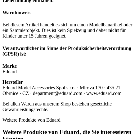
Lieferumfang enthalten!
Warnhinweis
Bei diesem Artikel handelt es sich um einen Modellbauartikel oder
ein Sammlerobjekt. Dies ist kein Spielzeug und daher
nicht
für
Kinder unter 15 Jahren geeignet.
Verantwortlicher im Sinne der Produksicherheitsverordnung
(GPSR) ist:
Marke
Eduard
Hersteller
Eduard Model Accessories Spol s.r.o. · Mirova 170 · 435 21
Obrnice · CZ · department@eduard.com · www.eduard.com
Bei allen Waren aus unserem Shop bestehen gesetzliche
Gewährleistungsrechte.
Weitere Produkte von Eduard
Weitere Produkte von Eduard, die Sie interessieren
könnten