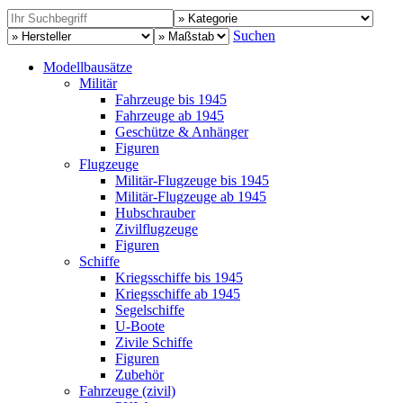
Suchen
Modellbausätze
Militär
Fahrzeuge bis 1945
Fahrzeuge ab 1945
Geschütze & Anhänger
Figuren
Flugzeuge
Militär-Flugzeuge bis 1945
Militär-Flugzeuge ab 1945
Hubschrauber
Zivilflugzeuge
Figuren
Schiffe
Kriegsschiffe bis 1945
Kriegsschiffe ab 1945
Segelschiffe
U-Boote
Zivile Schiffe
Figuren
Zubehör
Fahrzeuge (zivil)