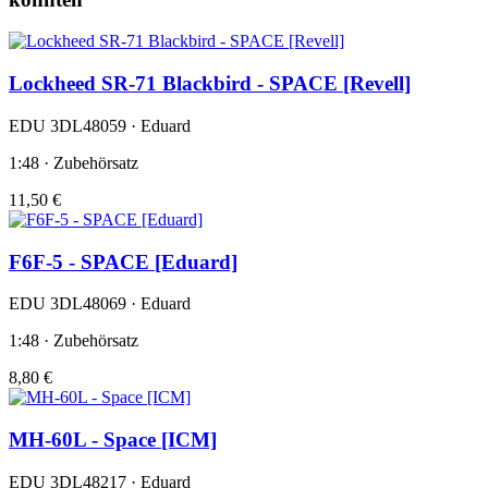
Lockheed SR-71 Blackbird - SPACE [Revell]
EDU 3DL48059 · Eduard
1:48 · Zubehörsatz
11,50 €
F6F-5 - SPACE [Eduard]
EDU 3DL48069 · Eduard
1:48 · Zubehörsatz
8,80 €
MH-60L - Space [ICM]
EDU 3DL48217 · Eduard