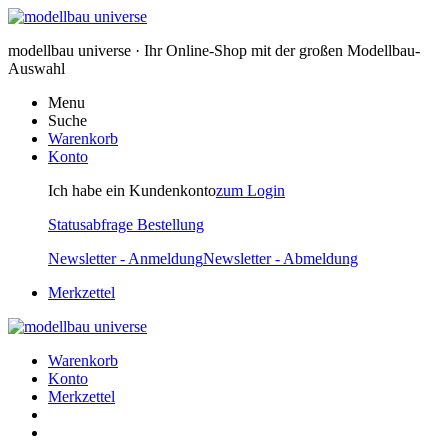
modellbau universe · Ihr Online-Shop mit der großen Modellbau-
Auswahl
Menu
Suche
Warenkorb
Konto
Ich habe ein Kundenkonto
zum Login
Statusabfrage Bestellung
Newsletter - Anmeldung
Newsletter - Abmeldung
Merkzettel
Warenkorb
Konto
Merkzettel