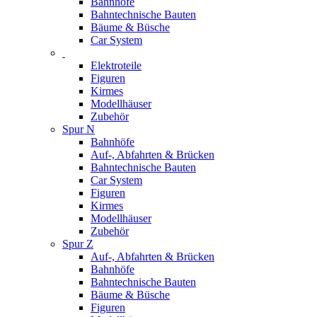
Bahnhöfe
Bahntechnische Bauten
Bäume & Büsche
Car System
Elektroteile
Figuren
Kirmes
Modellhäuser
Zubehör
Spur N
Bahnhöfe
Auf-, Abfahrten & Brücken
Bahntechnische Bauten
Car System
Figuren
Kirmes
Modellhäuser
Zubehör
Spur Z
Auf-, Abfahrten & Brücken
Bahnhöfe
Bahntechnische Bauten
Bäume & Büsche
Figuren