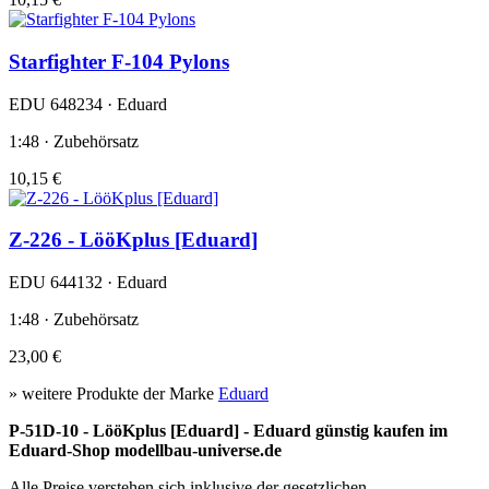
Starfighter F-104 Pylons
EDU 648234 · Eduard
1:48 · Zubehörsatz
10,15 €
Z-226 - LööKplus [Eduard]
EDU 644132 · Eduard
1:48 · Zubehörsatz
23,00 €
» weitere Produkte der Marke
Eduard
P-51D-10 - LööKplus [Eduard] - Eduard günstig kaufen im
Eduard-Shop modellbau-universe.de
Alle Preise verstehen sich inklusive der gesetzlichen