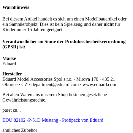
Warnhinweis
Bei diesem Artikel handelt es sich um einen Modellbauartikel oder
ein Sammlerobjekt. Dies ist kein Spielzeug und daher
nicht
für
Kinder unter 15 Jahren geeignet.
Verantwortlicher im Sinne der Produksicherheitsverordnung
(GPSR) ist:
Marke
Eduard
Hersteller
Eduard Model Accessories Spol s.r.o. · Mirova 170 · 435 21
Obrnice · CZ · department@eduard.com · www.eduard.com
Bei allen Waren aus unserem Shop bestehen gesetzliche
Gewährleistungsrechte.
passt zu...
EDU 82102 ·P-51D Mustang - Profipack von Eduard
ähnliches Zubehör