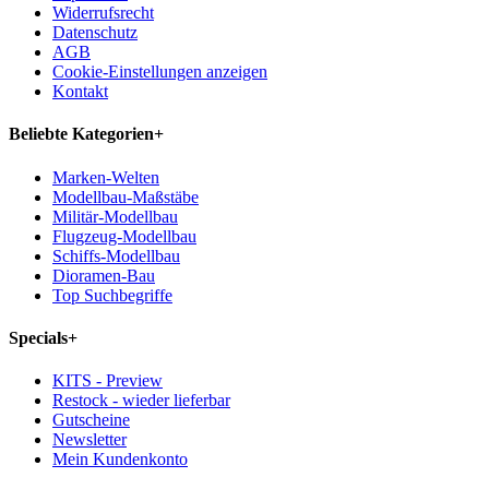
Widerrufsrecht
Datenschutz
AGB
Cookie-Einstellungen anzeigen
Kontakt
Beliebte Kategorien
+
Marken-Welten
Modellbau-Maßstäbe
Militär-Modellbau
Flugzeug-Modellbau
Schiffs-Modellbau
Dioramen-Bau
Top Suchbegriffe
Specials
+
KITS - Preview
Restock - wieder lieferbar
Gutscheine
Newsletter
Mein Kundenkonto