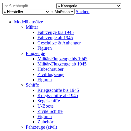
Suchen
Modellbausätze
Militär
Fahrzeuge bis 1945
Fahrzeuge ab 1945
Geschütze & Anhänger
Figuren
Flugzeuge
Militär-Flugzeuge bis 1945
Militär-Flugzeuge ab 1945
Hubschrauber
Zivilflugzeuge
Figuren
Schiffe
Kriegsschiffe bis 1945
Kriegsschiffe ab 1945
Segelschiffe
U-Boote
Zivile Schiffe
Figuren
Zubehör
Fahrzeuge (zivil)