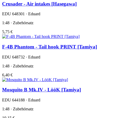
Crusader - Air intakes [Hasegawa]
EDU 648301 · Eduard
1:48 · Zubehörsatz
5,75 €
F-4B Phantom - Tail hook PRINT [Tamiya]
EDU 648732 · Eduard
1:48 · Zubehörsatz
6,40 €
Mosquito B Mk.IV - LööK [Tamiya]
EDU 644188 · Eduard
1:48 · Zubehörsatz
10,15 €