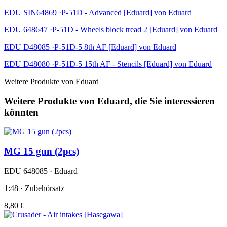
EDU SIN64869 ·P-51D - Advanced [Eduard] von Eduard
EDU 648647 ·P-51D - Wheels block tread 2 [Eduard] von Eduard
EDU D48085 ·P-51D-5 8th AF [Eduard] von Eduard
EDU D48080 ·P-51D-5 15th AF - Stencils [Eduard] von Eduard
Weitere Produkte von Eduard
Weitere Produkte von Eduard, die Sie interessieren
könnten
MG 15 gun (2pcs)
EDU 648085 · Eduard
1:48 · Zubehörsatz
8,80 €