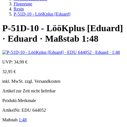
Flugzeuge
Resin
P-51D-10 - LööKplus [Eduard]
P-51D-10 - LööKplus [Eduard]
· Eduard · Maßstab 1:48
UVP:
34,99 €
32,95 €
inkl.
MwSt. zzgl.
Versandkosten
Artikel zur Zeit nicht lieferbar
Produkt-Merkmale
ArtikelNr.
EDU 644052
Maßstab
1:48