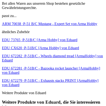
Bei allen Waren aus unserem Shop bestehen gesetzliche
Gewährleistungsrechte.
passt zu...
ARM 70038 ·P-51 B/C Mustang - Expert Set von Arma Hobby
ähnliches Zubehör
EDU 73765 ·P-51B/C [Arma Hobby] von Eduard
EDU CX620 ·P-51B/C [Arma Hobby] von Eduard
EDU 672282 ·P-51B/C - Wheels diamond tread [ArmaHobby] von
Eduard
EDU 672281 ·P-51B/C - Bazooka rocket launcher [ArmaHobby]
von Eduard
EDU 672279 ·P-51B/C - Exhausts stacks PRINT [ArmaHobby]
von Eduard
Weitere Produkte von Eduard
Weitere Produkte von Eduard, die Sie interessieren