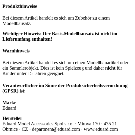
Produkthinweise
Bei diesem Artikel handelt es sich um Zubehör zu einem
Modellbausatz.
Wichtiger Hinweis: Der Basis-Modellbausatz ist nicht im
Lieferumfang enthalten!
Warnhinweis
Bei diesem Artikel handelt es sich um einen Modellbauartikel oder
ein Sammlerobjekt. Dies ist kein Spielzeug und daher
nicht
für
Kinder unter 15 Jahren geeignet.
Verantwortlicher im Sinne der Produksicherheitsverordnung
(GPSR) ist:
Marke
Eduard
Hersteller
Eduard Model Accessories Spol s.r.o. · Mirova 170 · 435 21
Obrnice · CZ · department@eduard.com · www.eduard.com