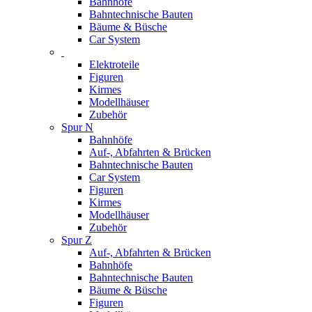
Bahnhöfe
Bahntechnische Bauten
Bäume & Büsche
Car System
Elektroteile
Figuren
Kirmes
Modellhäuser
Zubehör
Spur N
Bahnhöfe
Auf-, Abfahrten & Brücken
Bahntechnische Bauten
Car System
Figuren
Kirmes
Modellhäuser
Zubehör
Spur Z
Auf-, Abfahrten & Brücken
Bahnhöfe
Bahntechnische Bauten
Bäume & Büsche
Figuren