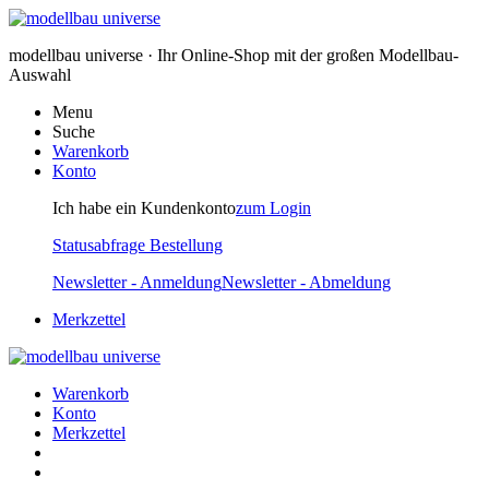
modellbau universe · Ihr Online-Shop mit der großen Modellbau-
Auswahl
Menu
Suche
Warenkorb
Konto
Ich habe ein Kundenkonto
zum Login
Statusabfrage Bestellung
Newsletter - Anmeldung
Newsletter - Abmeldung
Merkzettel
Warenkorb
Konto
Merkzettel