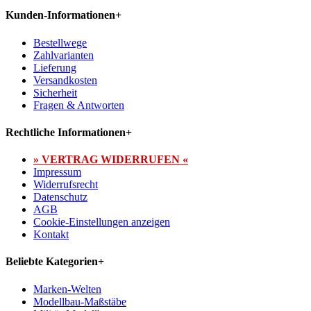
Kunden-Informationen
+
Bestellwege
Zahlvarianten
Lieferung
Versandkosten
Sicherheit
Fragen & Antworten
Rechtliche Informationen
+
» VERTRAG WIDERRUFEN «
Impressum
Widerrufsrecht
Datenschutz
AGB
Cookie-Einstellungen anzeigen
Kontakt
Beliebte Kategorien
+
Marken-Welten
Modellbau-Maßstäbe