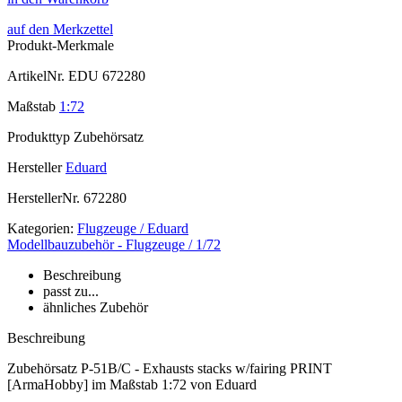
auf den Merkzettel
Produkt-Merkmale
ArtikelNr.
EDU 672280
Maßstab
1:72
Produkttyp
Zubehörsatz
Hersteller
Eduard
HerstellerNr.
672280
Kategorien:
Flugzeuge / Eduard
Modellbauzubehör - Flugzeuge / 1/72
Beschreibung
passt zu...
ähnliches Zubehör
Beschreibung
Zubehörsatz P-51B/C - Exhausts stacks w/fairing PRINT
[ArmaHobby] im Maßstab 1:72 von Eduard