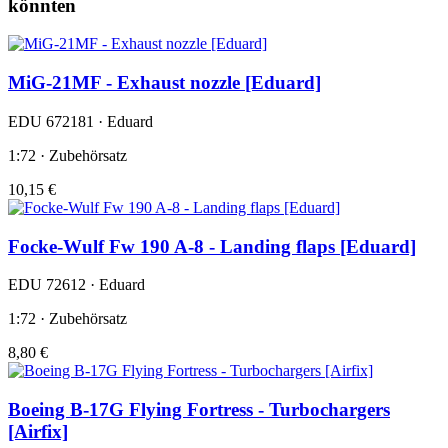
könnten
MiG-21MF - Exhaust nozzle [Eduard]
EDU 672181 · Eduard
1:72 · Zubehörsatz
10,15 €
Focke-Wulf Fw 190 A-8 - Landing flaps [Eduard]
EDU 72612 · Eduard
1:72 · Zubehörsatz
8,80 €
Boeing B-17G Flying Fortress - Turbochargers
[Airfix]