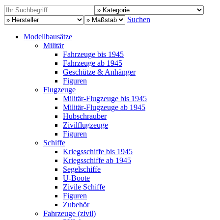
Suchen
Modellbausätze
Militär
Fahrzeuge bis 1945
Fahrzeuge ab 1945
Geschütze & Anhänger
Figuren
Flugzeuge
Militär-Flugzeuge bis 1945
Militär-Flugzeuge ab 1945
Hubschrauber
Zivilflugzeuge
Figuren
Schiffe
Kriegsschiffe bis 1945
Kriegsschiffe ab 1945
Segelschiffe
U-Boote
Zivile Schiffe
Figuren
Zubehör
Fahrzeuge (zivil)