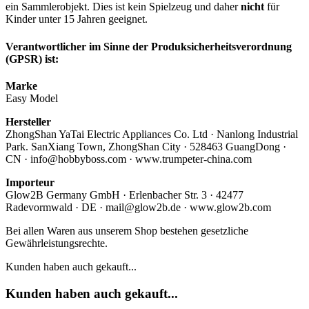
ein Sammlerobjekt. Dies ist kein Spielzeug und daher
nicht
für
Kinder unter 15 Jahren geeignet.
Verantwortlicher im Sinne der Produksicherheitsverordnung
(GPSR) ist:
Marke
Easy Model
Hersteller
ZhongShan YaTai Electric Appliances Co. Ltd · Nanlong Industrial
Park. SanXiang Town, ZhongShan City · 528463 GuangDong ·
CN · info@hobbyboss.com · www.trumpeter-china.com
Importeur
Glow2B Germany GmbH · Erlenbacher Str. 3 · 42477
Radevormwald · DE · mail@glow2b.de · www.glow2b.com
Bei allen Waren aus unserem Shop bestehen gesetzliche
Gewährleistungsrechte.
Kunden haben auch gekauft...
Kunden haben auch gekauft...