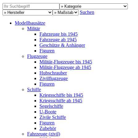
Suchen
Modellbausätze
Militär
Fahrzeuge bis 1945
Fahrzeuge ab 1945
Geschütze & Anhänger
Figuren
Flugzeuge
Militär-Flugzeuge bis 1945
Militär-Flugzeuge ab 1945
Hubschrauber
Zivilflugzeuge
Figuren
Schiffe
Kriegsschiffe bis 1945
Kriegsschiffe ab 1945
Segelschiffe
U-Boote
Zivile Schiffe
Figuren
Zubehör
Fahrzeuge (zivil)