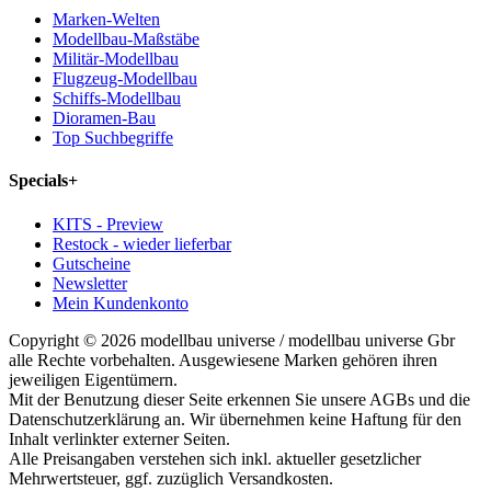
Marken-Welten
Modellbau-Maßstäbe
Militär-Modellbau
Flugzeug-Modellbau
Schiffs-Modellbau
Dioramen-Bau
Top Suchbegriffe
Specials
+
KITS - Preview
Restock - wieder lieferbar
Gutscheine
Newsletter
Mein Kundenkonto
Copyright © 2026 modellbau universe / modellbau universe Gbr
alle Rechte vorbehalten. Ausgewiesene Marken gehören ihren
jeweiligen Eigentümern.
Mit der Benutzung dieser Seite erkennen Sie unsere AGBs und die
Datenschutzerklärung an. Wir übernehmen keine Haftung für den
Inhalt verlinkter externer Seiten.
Alle Preisangaben verstehen sich inkl. aktueller gesetzlicher
Mehrwertsteuer, ggf. zuzüglich Versandkosten.