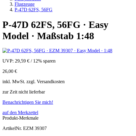
Flugzeuge
P-47D 62FS, 56FG
P-47D 62FS, 56FG · Easy
Model · Maßstab 1:48
UVP:
29,59 €
/
12% sparen
26,00 €
inkl.
MwSt. zzgl.
Versandkosten
zur Zeit nicht lieferbar
Benachrichtigen Sie mich!
auf den Merkzettel
Produkt-Merkmale
ArtikelNr.
EZM 39307