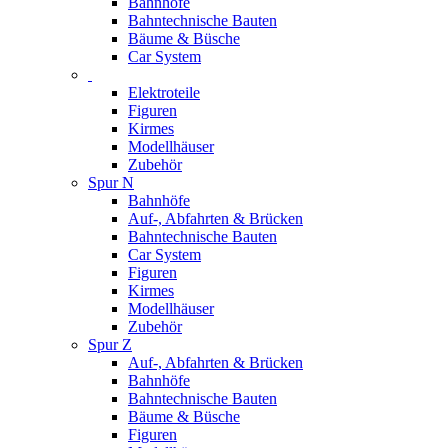
Bahnhöfe
Bahntechnische Bauten
Bäume & Büsche
Car System
Elektroteile
Figuren
Kirmes
Modellhäuser
Zubehör
Spur N
Bahnhöfe
Auf-, Abfahrten & Brücken
Bahntechnische Bauten
Car System
Figuren
Kirmes
Modellhäuser
Zubehör
Spur Z
Auf-, Abfahrten & Brücken
Bahnhöfe
Bahntechnische Bauten
Bäume & Büsche
Figuren