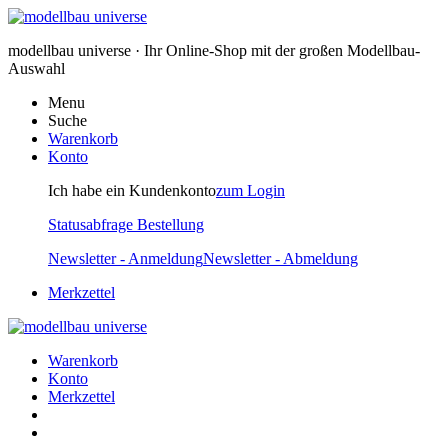
modellbau universe · Ihr Online-Shop mit der großen Modellbau-
Auswahl
Menu
Suche
Warenkorb
Konto
Ich habe ein Kundenkonto
zum Login
Statusabfrage Bestellung
Newsletter - Anmeldung
Newsletter - Abmeldung
Merkzettel
Warenkorb
Konto
Merkzettel